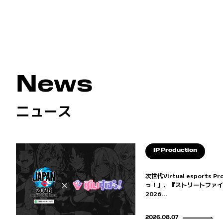
News
ニュース
IP Production
次世代Virtual esports 
っ！」、『ストリートファイタ
2026...
2026.08.07