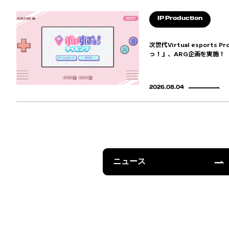
IP Production
次世代Virtual esports 
っ！」、ARG企画を実施！
2026.08.04
ニュース