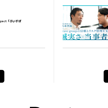
Project「ぶいすぽ