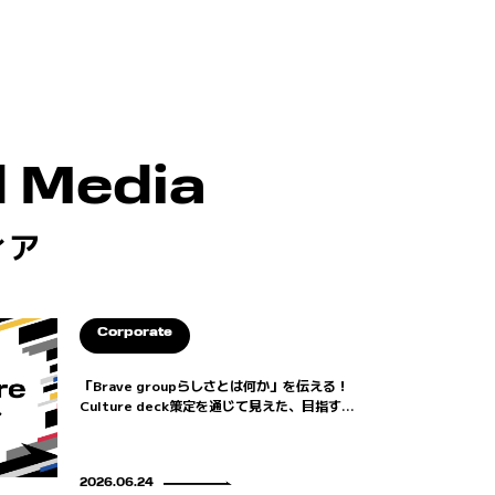
 Media
ィア
Corporate
「Brave groupらしさとは何か」を伝える！
Culture deck策定を通じて見えた、目指す...
2026.06.24