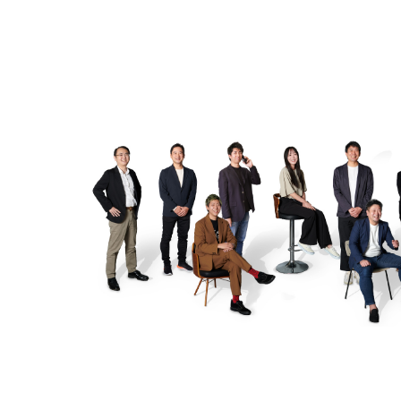
About Us