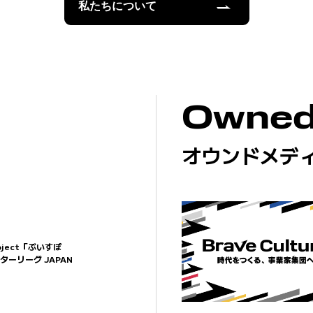
私たちについて
Owned
オウンドメデ
Project「ぶいすぽ
ーリーグ JAPAN