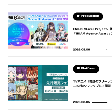
IP Production
ENILIS VLiver Proje
「IRIAM Agency Awards 
2026.08.06
IP Platform
TVアニメ『葬送のフリーレ
ニメガ×ソフマップにて開催
2026.08.05