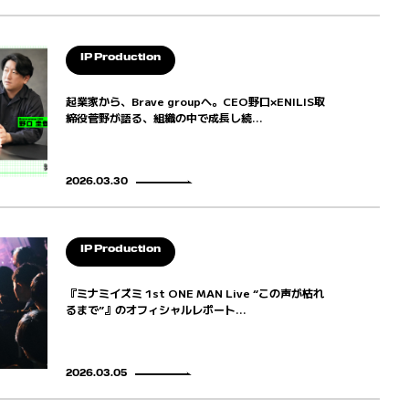
IP Production
起業家から、Brave groupへ。CEO野口×ENILIS取
締役菅野が語る、組織の中で成長し続...
2026.03.30
IP Production
『ミナミイズミ 1st ONE MAN Live “この声が枯れ
るまで”』のオフィシャルレポート...
2026.03.05