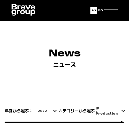
Japanese
English
News
ニュース
IP
年度から選ぶ：
カテゴリーから選ぶ：
2022
Production