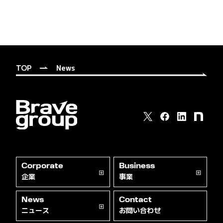
TOP
News
Corporate
Business
企業
事業
News
Contact
ニュース
お問い合わせ