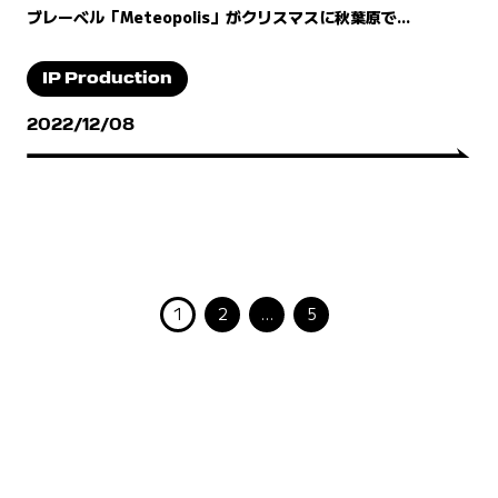
ブレーベル「Meteopolis」がクリスマスに秋葉原で...
IP Production
2022/12/08
1
2
…
5