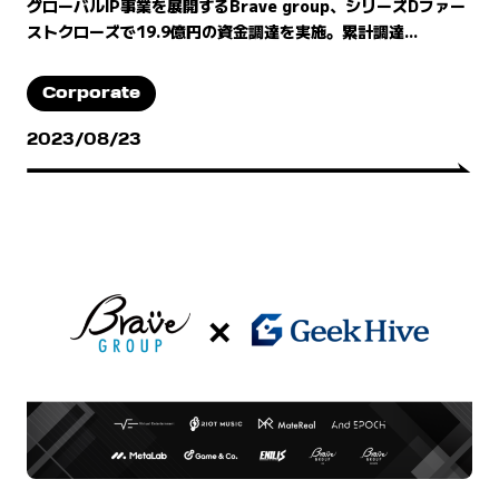
グローバルIP事業を展開するBrave group、シリーズDファー
ストクローズで19.9億円の資金調達を実施。累計調達...
Corporate
2023/08/23