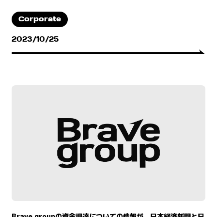
Corporate
2023/10/25
Brave groupの資金調達についての情報が、日本経済新聞と日