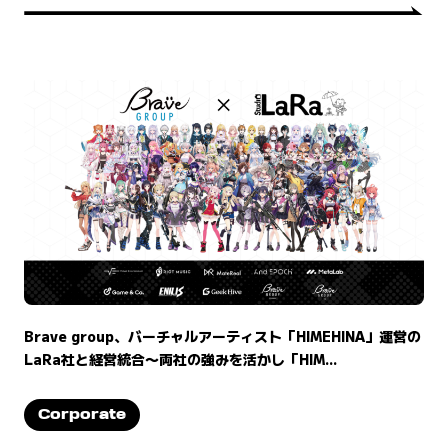
Brave group、バーチャルアーティスト「HIMEHINA」運営の
LaRa社と経営統合〜両社の強みを活かし「HIM...
Corporate