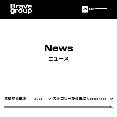
Japanese
English
News
ニュース
年度から選ぶ：
カテゴリーから選ぶ：
2023
Corporate