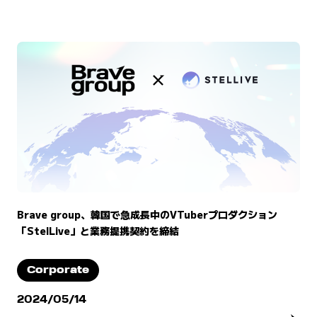
Brave group、韓国で急成長中のVTuberプロダクション
「StelLive」と業務提携契約を締結
Corporate
2024/05/14