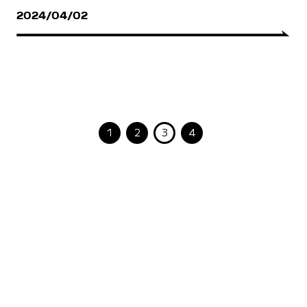
2024/04/02
1
2
3
4