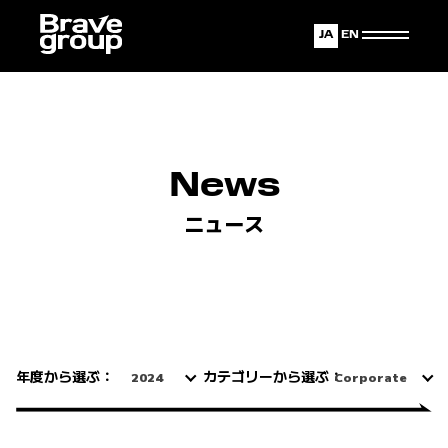
Japanese
English
News
ニュース
年度から選ぶ：
カテゴリーから選ぶ：
2024
Corporate