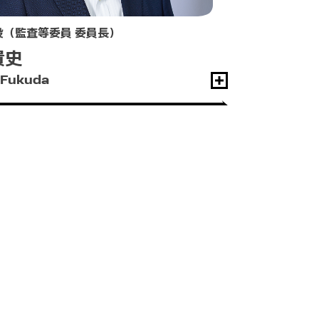
役（監査等委員 委員長）
貴史
 Fukuda