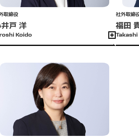
外取締役
社外取締
小井戸 洋
福田 
roshi Koido
Takashi