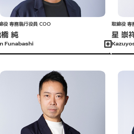
締役 専務執行役員 COO
取締役 専
橋 純
星 崇
n Funabashi
Kazuyos