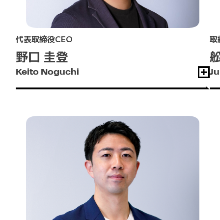
代表取締役CEO
取
野口 圭登
舩
Keito Noguchi
Ju