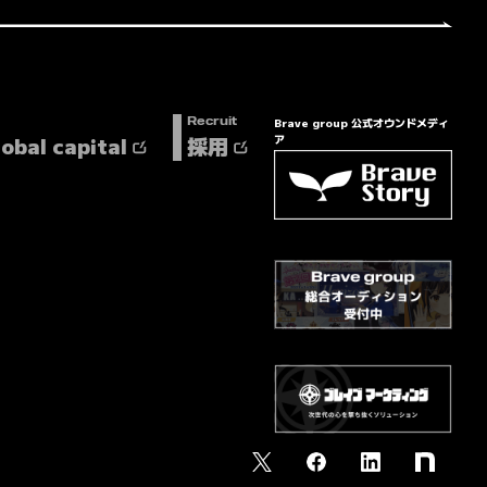
Brave group 公式オウンドメディ
Recruit
lobal capital
採用
ア