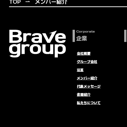
TOP
メンバー紹介
Corporate
企業
会社概要
グループ会社
沿革
メンバー紹介
代表メッセージ
書籍紹介
私たちについて