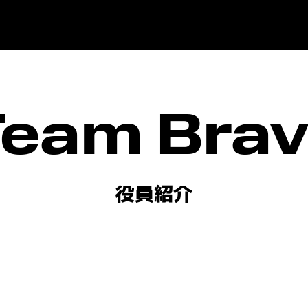
eam Bra
役員紹介