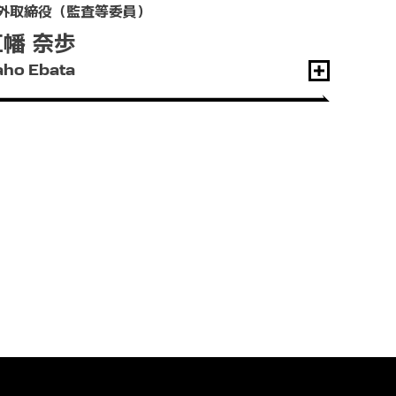
外取締役（監査等委員）
江幡 奈歩
ho Ebata