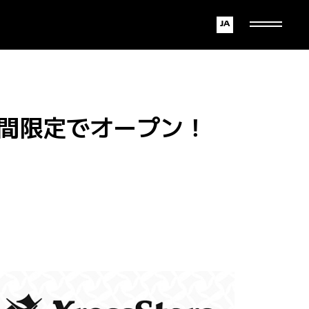
Japanese
English
店に期間限定でオープン！