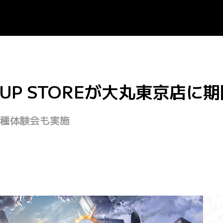
POP-UP STOREが大丸東京
種体験会も実施