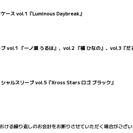
ース vol.1『Luminous Daybreak』
ーブ vol.1 『一ノ瀬 うるは』、vol.2 『橘 ひなの』、vol.3
シャルスリーブ vol.5『Xross Stars ロゴ ブラック』
おける繰り返しのお会計をお断りさせていただく場合がござい