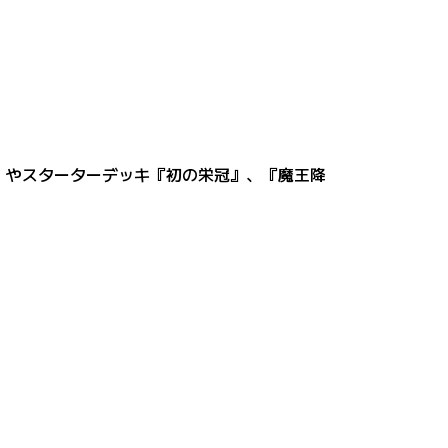
k』（BOX）やスターターデッキ『初の栄冠』、『魔王降