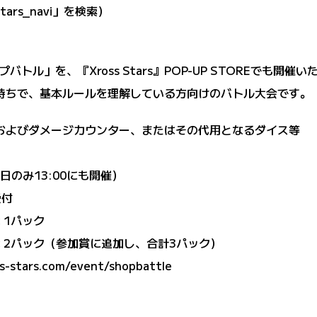
tars_navi」を検索）
ル」を、『Xross Stars』POP-UP STOREでも開催い
既にお持ちで、基本ルールを理解している方向けのバトル大会です。
デッキおよびダメージカウンター、またはその代用となるダイス等
日のみ13:00にも開催）
受付
 1パック
 × 2パック（参加賞に追加し、合計3パック）
ss-stars.com/event/shopbattle