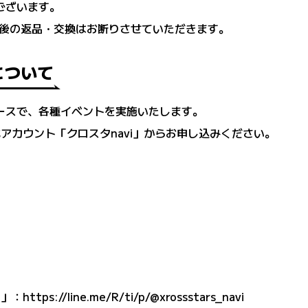
ございます。
後の返品・交換はお断りさせていただきます。
について
スペースで、各種イベントを実施いたします。
式アカウント「クロスタnavi」からお申し込みください。
i」：
https://line.me/R/ti/p/@xrossstars_navi