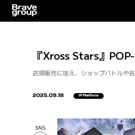
『Xross Stars』
店頭販売に加え、ショップバトルや各
2025.09.18
IP Platform
SNS