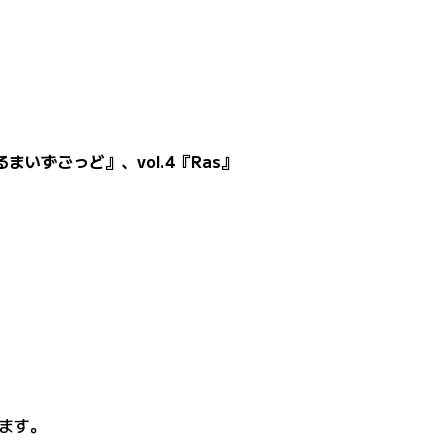
『だるまいずごっど』、vol.4『Ras』
ます。