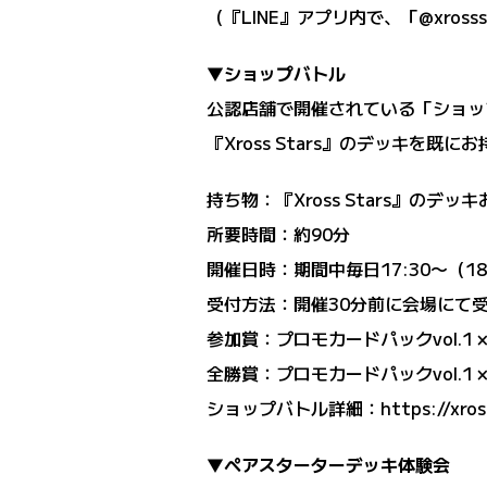
（『LINE』アプリ内で、「@xrosss
▼ショップバトル
公認店舗で開催されている「ショップバト
『Xross Stars』のデッキを
持ち物：『Xross Stars』の
所要時間：約90分
開催日時：期間中毎日17:30〜（18
受付方法：開催30分前に会場にて
参加賞：プロモカードパックvol.1 ×
全勝賞：プロモカードパックvol.1
ショップバトル詳細：
https://xro
▼ペアスターターデッキ体験会