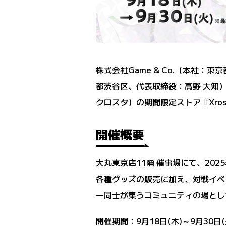
株式会社Game & Co.（本社：東
都渋谷区、代表取締役：高野 大知）
クロスタ）の期間限定ストア『Xross
開催概要
大丸東京店11階 催事場にて、2025年
各種グッズの販売に加え、対戦イベ
ー同士が集うコミュニティの場とし
開催期間：9月18日(木)～9月30日(