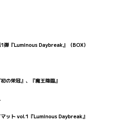
1弾『Luminous Daybreak』（BOX）
ッキ『初の栄冠』、『魔王降臨』
で
ット vol.1『Luminous Daybreak』