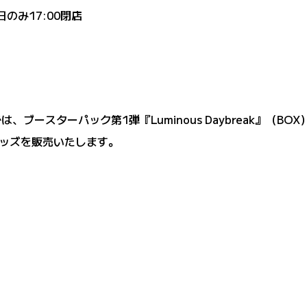
日のみ17:00閉店
STOREでは、ブースターパック第1弾『Luminous Daybrea
ッズを販売いたします。