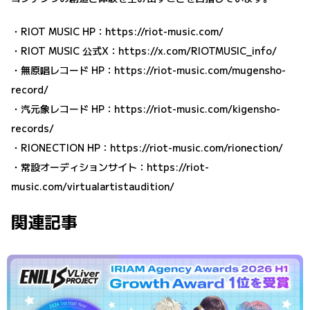
・RIOT MUSIC HP：
https://riot-music.com/
・RIOT MUSIC 公式X：
https://x.com/RIOTMUSIC_info/
・無原唱レコード HP：
https://riot-music.com/mugensho-
record/
・汽元象レコード HP：
https://riot-music.com/kigensho-
records/
・RIONECTION HP：
https://riot-music.com/rionection/
・常設オーディションサイト：
https://riot-
music.com/virtualartistaudition/
関連記事