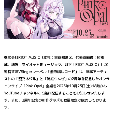
株式会社RIOT MUSIC（本社：東京都港区、代表取締役：舩橋
純、読み：ライオットミュージック、以下「RIOT MUSIC」）が
運営するVSingerレーベル「無原唱レコード」は、所属アーティ
ストの「蜜乃木ジル」と「時庭らんぜ」の2周年を記念したオンラ
インライブ『Pink Opal』全編を2025年10月25日(土)18時から
YouTubeチャンネルにて無料配信することをお知らせいたしま
す。また、2周年記念の新作グッズを数量限定で販売しておりま
す。