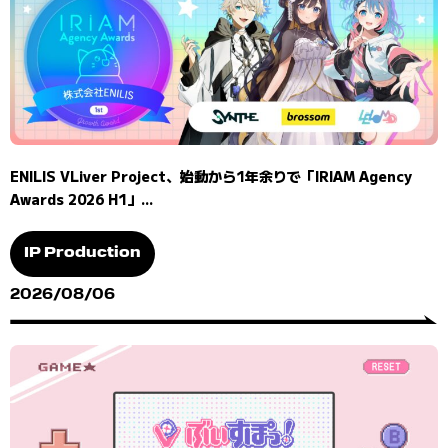
ENILIS VLiver Project、始動から1年余りで「IRIAM Agency
Awards 2026 H1」...
IP Production
2026/08/06