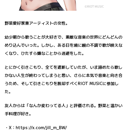
野菜愛好家兼アーティストの女性。
幼少期から歌うことが大好きで、素敵な音楽の世界にどんどんの
めり込んでいった。しかし、ある日を境に喉の不調で歌が唄えな
くなり、ひたすら嫌なことから逃避をした。
とにかく引きこもり、全てを遮断していたが、いま諦めたら歌し
かない人生が終わってしまうと思い、さらに本気で音楽と向き合
うため、そして引きこもりを脱却すべくRIOT MUSICに参加し
た。
友人からは「なんか変わってる人」と評価される。野菜と温かい
手料理が好き。
・X：
https://x.com/jill_m_BW/