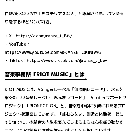
口数が少ないので「ミステリアスな人」と誤解される。パン屋巡
りをするほどパンが好き。
・X：
https://x.com/ranze_t_BW/
・YouTube：
https://www.youtube.com/@RANZETOKINIWA/
・TikTok：
https://www.tiktok.com/@ranze_t_bw/
音楽事務所「RIOT MUSIC」とは
RIOT MUSICは、VSingerレーベル「無原唱レコード」、次元を
繋ぐ新しい音楽レーベル「汽元象レコード」、VTuberサポートプ
ロジェクト「RIONECTION」と、音楽を中心に多岐にわたるプロ
ジェクトを運営しています。「終わらない、創造と体験を」をミ
ッションに、体験者の人生を変えてしまうような心を揺り動かす
コンテンツの創造と体験を生み出すことを目指しています。