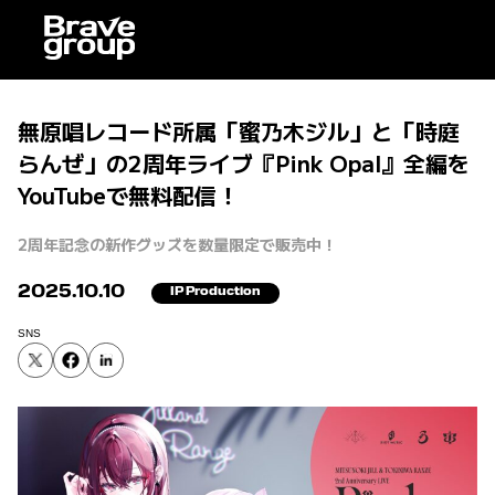
無原唱レコード所属「蜜乃木ジル」と「時庭
らんぜ」の2周年ライブ『Pink Opal』全編を
YouTubeで無料配信！
2周年記念の新作グッズを数量限定で販売中！
2025.10.10
IP Production
SNS