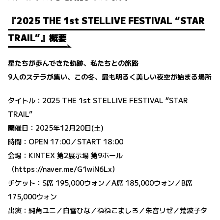
『2025 THE 1st STELLIVE FESTIVAL “STAR
TRAIL”』概要
星たちが歩んできた軌跡、私たちとの旅路
9人のステラが集い、この冬、最も明るく美しい夜空が始まる場所
タイトル：2025 THE 1st STELLIVE FESTIVAL “STAR
TRAIL”
開催日：2025年12月20日(土)
時間：OPEN 17:00／START 18:00
会場：KINTEX 第2展示場 第9ホール
（
https://naver.me/G1wiN6Lx
）
チケット：S席 195,000ウォン／A席 185,000ウォン／B席
175,000ウォン
出演：純角ユニ／白雪ひな／ねねこましろ／朱音リゼ／荒波子タ