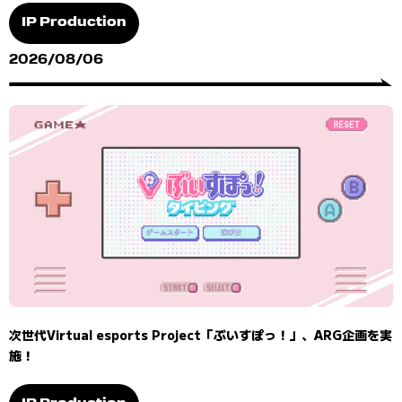
IP Production
2026/08/06
次世代Virtual esports Project「ぶいすぽっ！」、ARG企画を実
施！