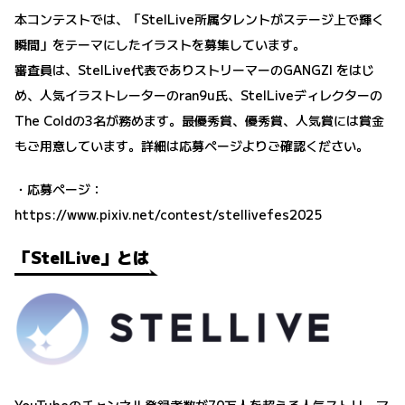
本コンテストでは、「StelLive所属タレントがステージ上で輝く
瞬間」をテーマにしたイラストを募集しています。
審査員は、StelLive代表でありストリーマーの
GANGZI
をはじ
め、人気イラストレーターの
ran9u
氏、StelLiveディレクターの
The Coldの3名が務めます。最優秀賞、優秀賞、人気賞には賞金
もご用意しています。詳細は応募ページよりご確認ください。
・応募ページ：
https://www.pixiv.net/contest/stellivefes2025
「StelLive」とは