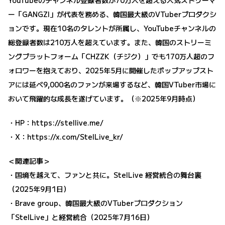
YouTubeのチャンネル登録者数が70万人を超える人気ストリーマ
ー「GANGZI」が代表を務める、韓国最大級のVTuberプロダクシ
ョンです。現在10名のタレントが所属し、YouTubeチャンネルの
総登録者数は210万人を超えています。また、韓国のストリーミ
ングプラットフォーム「CHZZK（チジク）」でも170万人超のフ
ォロワーを抱えており、2025年5月に開催したポップアップスト
アには延べ9,000名のファンが来場するなど、韓国VTuber市場に
おいて飛躍的な成長を遂げています。（※2025年9月時点）
・HP：
https://stellive.me/
・X：
https://x.com/StelLive_kr/
＜関連記事＞
・
国境を越えて、ファンと共に。StelLive 経営統合の舞台裏
（2025年9月1日）
・
Brave group、韓国最大級のVTuberプロダクション
「StelLive」と経営統合（2025年7月16日）