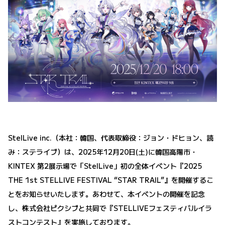
StelLive inc.（本社：韓国、代表取締役：ジョン・ドヒョン、読
み：ステライブ）は、2025年12月20日(土)に韓国高陽市・
KINTEX 第2展示場で「StelLive」初の全体イベント『2025
THE 1st STELLIVE FESTIVAL “STAR TRAIL”』を開催するこ
とをお知らせいたします。あわせて、本イベントの開催を記念
し、株式会社ピクシブと共同で『STELLIVEフェスティバルイラ
ストコンテスト』を実施しております。