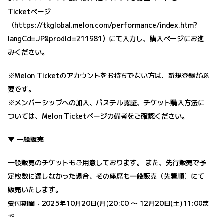
Ticketページ
（
https://tkglobal.melon.com/performance/index.htm?
langCd=JP&prodId=211981
）にて入力し、購入ページにお進
みください。
※Melon Ticketのアカウントをお持ちでない方は、新規登録が必
要です。
※メンバーシップへの加入、パステル認証、チケット購入方法に
ついては、Melon Ticketページの備考をご確認ください。
▼ 一般販売
一般販売のチケットもご用意しております。 また、先行販売で予
定枚数に達しなかった場合、その座席も一般販売（先着順）にて
販売いたします。
受付期間：2025年10月20日(月)20:00 〜 12月20日(土)11:00ま
で