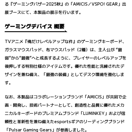
る『ゲーミングバザー2025秋』の「AMICIS／VSPO! GEAR」出
展ブースにて、本製品の展示を行います。
ゲーミングデバイス 概要
TVアニメ『俺だけレベルアップな件』のゲーミングキーボード、
ガラスマウスパッド、布マウスパッド（2種）は、主人公が “最
弱”から“最強”へと成長するように、プレイヤーのレベルアップを
後押しする特別仕様のアイテムです。優れた性能と洗練されたデ
ザインを兼ね備え、「最強の装備」としてデスク環境を強化しま
す。
なお、本製品はコラボレーションブランド「AMICIS」が共同で企
画・開発し、技術パートナーとして、創造性と品質に優れたメカ
ニカルキーボードのプレミアムブランド「LUMINKEY」および信
頼性と革新性を兼ね備えたesportsギアのリーディングブランド
「Pulsar Gaming Gears」が参画しました。