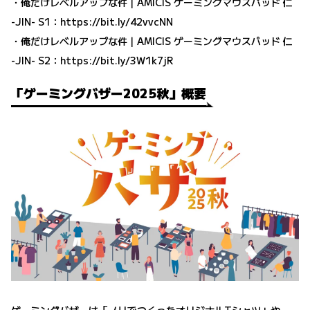
・俺だけレベルアップな件｜AMICIS ゲーミングマウスパッド 仁
-JIN- S1：
https://bit.ly/42vvcNN
・俺だけレベルアップな件｜AMICIS ゲーミングマウスパッド 仁
-JIN- S2：
https://bit.ly/3W1k7jR
「ゲーミングバザー2025秋」概要
ゲーミングバザーは「ノリでつくったオリジナルTシャツ」や