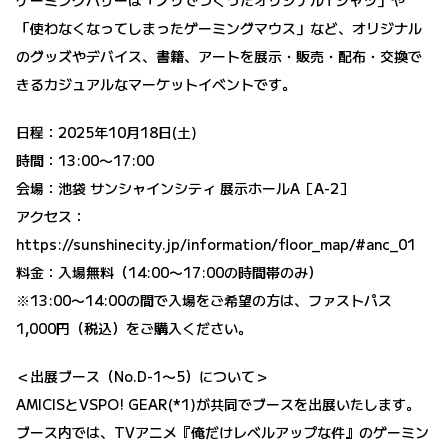
「使わなくなってしまったゲーミングマウス」など、オリジナル
のグッズやデバイス、書籍、アートを展示・販売・配布・交換で
きるカジュアルなマーケットイベントです。
日程：2025年10月18日(土)
時間：13:00〜17:00
会場：池袋 サンシャインシティ 展示ホールA［A-2］
アクセス：
https://sunshinecity.jp/information/floor_map/#anc_01
料金：入場無料（14:00〜17:00の時間帯のみ）
※13:00〜14:00の間で入場をご希望の方は、ファストパス
1,000円（税込）をご購入ください。
＜出展ブース（No.D-1〜5）について＞
AMICISとVSPO! GEAR(*1)が共同でブースを出展いたします。
ブース内では、TVアニメ『俺だけレベルアップな件』のゲーミン