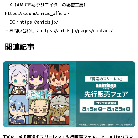
・X（AMICIS＠クリエイターの秘密工房）：
https://x.com/amicis_official/
・EC：
https://amicis.jp/
・お問い合わせ：
https://amicis.jp/pages/contact/
関連記事
TVアニメ『葬送のフリーレン』先行販売フェア、アニメガ×ソフマ