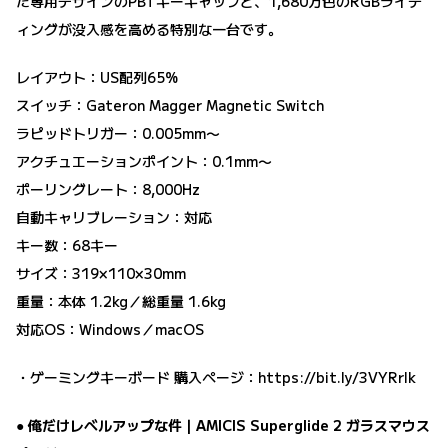
た専用デザインのPBTキーキャップと、1,680万色のRGBライテ
ィングが没入感を高める特別な一台です。
レイアウト：US配列65%
スイッチ：Gateron Magger Magnetic Switch
ラピッドトリガー：0.005mm〜
アクチュエーションポイント：0.1mm〜
ポーリングレート：8,000Hz
自動キャリブレーション：対応
キー数：68キー
サイズ：319×110×30mm
重量：本体 1.2kg／総重量 1.6kg
対応OS：Windows／macOS
・ゲーミングキーボード 購入ページ：
https://bit.ly/3VYRrIk
● 俺だけレベルアップな件｜AMICIS Superglide 2 ガラスマウス