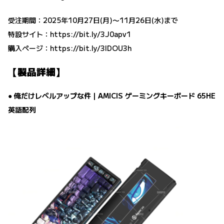
受注期間：2025年10月27日(月)〜11月26日(水)まで
特設サイト：
https://bit.ly/3J0apv1
購入ページ：
https://bit.ly/3IDOU3h
【製品詳細】
● 俺だけレベルアップな件｜AMICIS ゲーミングキーボード 65HE
英語配列