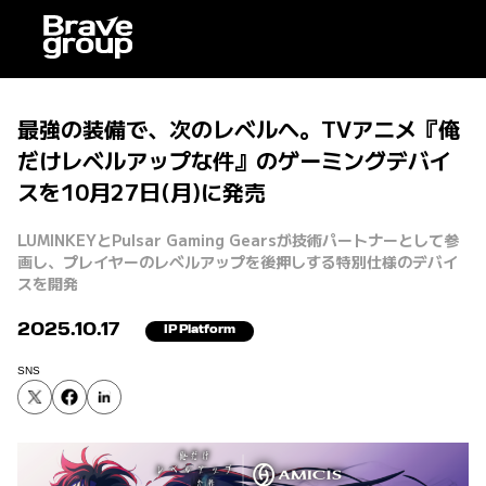
最強の装備で、次のレベルへ。TVアニメ『俺
だけレベルアップな件』のゲーミングデバイ
スを10月27日(月)に発売
LUMINKEYとPulsar Gaming Gearsが技術パートナーとして参
画し、プレイヤーのレベルアップを後押しする特別仕様のデバイ
スを開発
2025.10.17
IP Platform
SNS