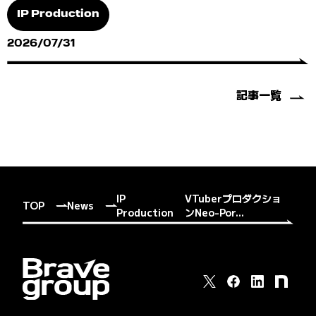
IP Production
2026/07/31
記事一覧
IP
VTuberプロダクショ
TOP
News
Production
ンNeo-Por...