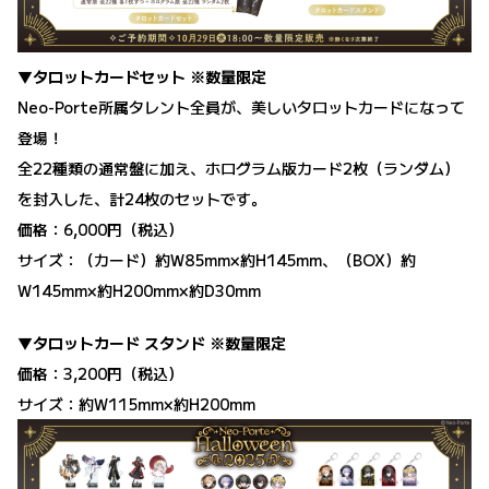
▼タロットカードセット ※数量限定
Neo-Porte所属タレント全員が、美しいタロットカードになって
登場！
全22種類の通常盤に加え、ホログラム版カード2枚（ランダム）
を封入した、計24枚のセットです。
価格：6,000円（税込）
サイズ：（カード）約W85mm×約H145mm、（BOX）約
W145mm×約H200mm×約D30mm
▼タロットカード スタンド ※数量限定
価格：3,200円（税込）
サイズ：約W115mm×約H200mm