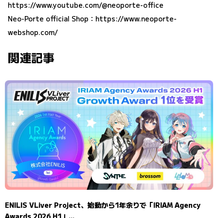
https://www.youtube.com/@neoporte-office
Neo-Porte official Shop：
https://www.neoporte-
webshop.com/
関連記事
ENILIS VLiver Project、始動から1年余りで「IRIAM Agency
Awards 2026 H1」...