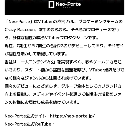
「Neo-Porte」はVTuberの渋谷 ハル、プロゲーミングチームの
Crazy Raccoon、歌手のまふまふ、そらるがプロデュースを行
う、多様な個性が集うVTuberプロダクションです。
現在、0期生から7期生の合計22名がデビューしており、それぞれ
が個性を活かして活躍しています。
当社は「一大コンテンツ化」を実現すべく、歌やゲームに力を注
いでおり、スタート前から猛烈な話題を呼び、VTuber業界だけで
なく様々なジャンルから注目され続けています。
個々のデビューにとどまらず、グループ全体としてのブランド力
向上を目指し、メディアやイベントを通じて各期生の活動をファ
ンの皆様にお届けし成長を続けています。
Neo-Porte公式サイト：
https://neo-porte.jp/
Neo-Porte公式YouTube：