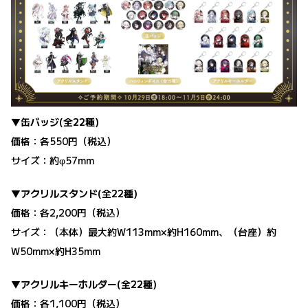
▼缶バッジ(全22種)
価格：各550円（税込）
サイズ：約φ57mm
▼アクリルスタンド(全22種)
価格：各2,200円（税込）
サイズ：（本体）最大約W113mm×約H160mm、（台座）約
W50mm×約H35mm
▼アクリルキーホルダー(全22種)
価格：各1,100円（税込）