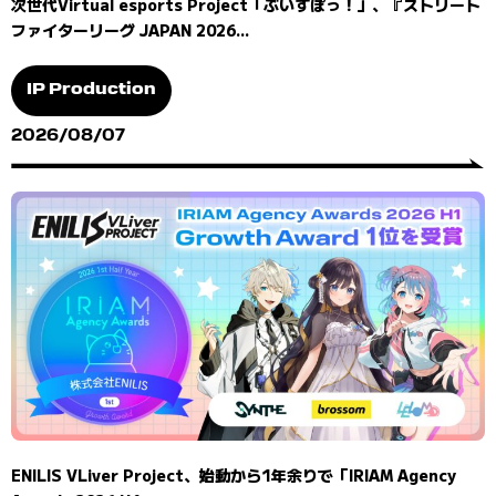
次世代Virtual esports Project「ぶいすぽっ！」、『ストリート
ファイターリーグ JAPAN 2026...
IP Production
2026/08/07
ENILIS VLiver Project、始動から1年余りで「IRIAM Agency