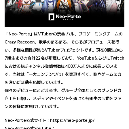
「Neo-Porte」はVTuberの渋谷 ハル、プロゲーミングチームの
Crazy Raccoon、歌手のまふまふ、そらるがプロデュースを行
い、多様な個性が集うVTuberプロジェクトです。現在0期生から
7期生までの合計22名が所属しており、YouTubeならびにTwitch
における総チャンネル登録者数は400万人までに成長していま
す。当社は「一大コンテンツ化」を実現すべく、歌やゲームに力
を注いだ活動を応援しています。
個々のデビューにとどまらず、グループ全体としてのブランド力
向上を目指し、メディアやイベントを通じて各期生の活動をファ
ンの皆様にお届けしています。
Neo-Porte公式サイト：
https://neo-porte.jp/
Neo-Porte公式YouTube：