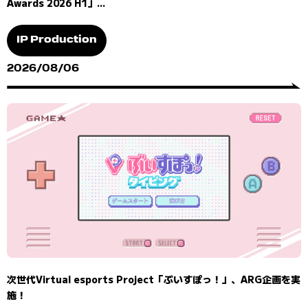
Awards 2026 H1」...
IP Production
2026/08/06
次世代Virtual esports Project「ぶいすぽっ！」、ARG企画を実
施！