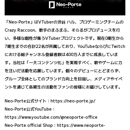
「Neo-Porte」はVTuberの渋谷 ハル、プロゲーミングチームの
Crazy Raccoon、歌手のまふまふ、そらるがプロデュースを行
い、多様な個性が集うVTuberプロジェクトです。現在0期生から
7期生までの合計22名が所属しており、YouTubeならびにTwitch
における総チャンネル登録者数は400万人までに成長していま
す。当社は「一大コンテンツ化」を実現すべく、歌やゲームに力
を注いだ活動を応援しています。個々のデビューにとどまらず、
グループ全体としてのブランド力向上を目指し、メディアやイベ
ントを通じて各期生の活動をファンの皆様にお届けしています。
Neo-Porte公式サイト：
https://neo-porte.jp/
Neo-Porte公式YouTube：
https://www.youtube.com/@neoporte-office
Neo-Porte official Shop：
https://www.neoporte-