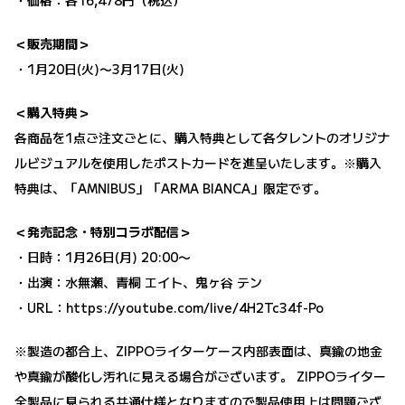
・価格：各16,478円（税込）
＜販売期間＞
・1月20日(火)〜3月17日(火)
＜購入特典＞
各商品を1点ご注文ごとに、購入特典として各タレントのオリジナ
ルビジュアルを使用したポストカードを進呈いたします。※購入
特典は、「AMNIBUS」「ARMA BIANCA」限定です。
＜発売記念・特別コラボ配信＞
・日時：1月26日(月) 20:00〜
・出演：水無瀬、青桐 エイト、鬼ヶ谷 テン
・URL：
https://youtube.com/live/4H2Tc34f-Po
※製造の都合上、ZIPPOライターケース内部表面は、真鍮の地金
や真鍮が酸化し汚れに見える場合がございます。 ZIPPOライター
全製品に見られる共通仕様となりますので製品使用上は問題ござ