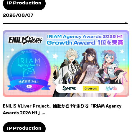
IP Production
2026/08/07
ENILIS VLiver Project、始動から1年余りで「IRIAM Agency
Awards 2026 H1」...
IP Production