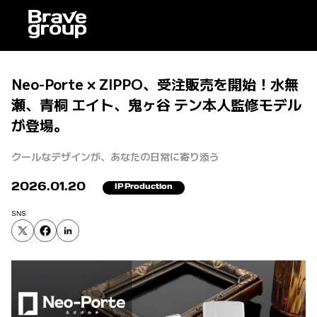
Neo-Porte × ZIPPO、受注販売を開始！水無
瀬、青桐 エイト、鬼ヶ谷 テン本人監修モデル
が登場。
クールなデザインが、あなたの日常に寄り添う
2026.01.20
IP Production
SNS