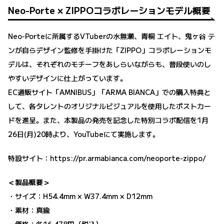
Neo-Porte × ZIPPOコラボレーションモデル概要
Neo-Porteに所属するVTuberの水無瀬、青桐 エイト、鬼ヶ谷 テ
ンが自らデザイン監修を手掛けた「ZIPPO」コラボレーションモ
デルは、それぞれのモチーフをあしらいながらも、普段使いのし
やすいデザインに仕上がっています。
EC通販サイト「AMNIBUS」「ARMA BIANCA」での購入特典と
して、各タレントのオリジナルビジュアルを使用したポストカー
ドを進呈。また、本製品の発売を記念した特別コラボ配信を1月
26日(月)20時より、YouTubeにて実施します。
特設サイト：
https://pr.armabianca.com/neoporte-zippo/
＜製品概要＞
・サイズ：H54.4mm × W37.4mm × D12mm
・素材：真鍮