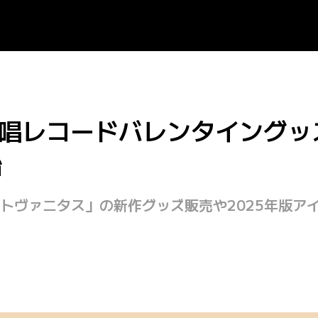
無原唱レコードバレンタイングッ
始
トヴァニタス」の新作グッズ販売や2025年版ア