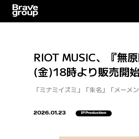
RIOT MUSIC、『
(金)18時より販売開
「ミナミイズミ」「朱名」「メーメン
2026.01.23
IP Production