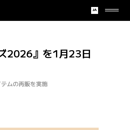
Japanese
English
ズ2026』を1月23日
イテムの再販を実施