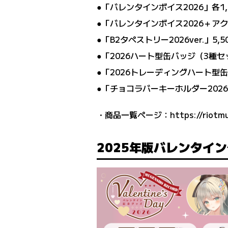
●「バレンタインボイス2026」各1
●「バレンタインボイス2026＋アク
●「B2タペストリー2026ver.」5,
●「2026ハート型缶バッジ（3種セ
●「2026トレーディングハート型
●「チョコラバーキーホルダー2026v
・商品一覧ページ：
https://riotm
2025年版バレンタイ