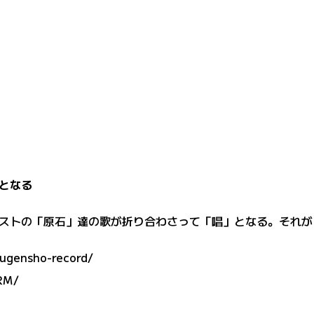
となる
ストの「原石」達の歌が折り合わさって「唱」となる。それが
mugensho-record/
RM/