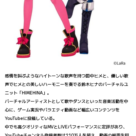
感情を叫ぶようなハイトーンな歌声を持つ田中ヒメと、優しい歌
声でヒメとの美しいハーモニーを奏でる鈴木ヒナのバーチャルユ
ニット「HIMEHINA」。
バーチャルアーティストとして歌やダンスといった音楽活動を中
心に、ゲーム実況やバラエティ動画など幅広いコンテンツを
YouTubeに投稿している。
中でも高クオリティなMVとLIVEパフォーマンスに定評があり、
YouTubeチャンネル登録者数は110万人を超え、動画の総再生回