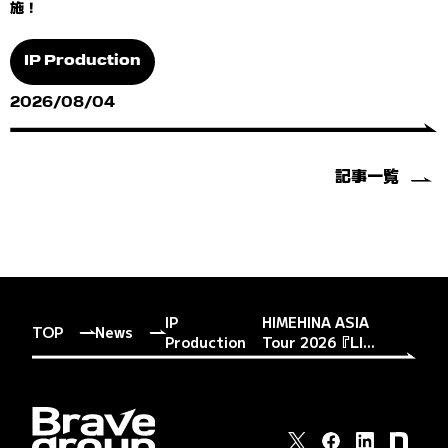
施！
IP Production
2026/08/04
記事一覧
IP
HIMEHINA ASIA
TOP
News
Production
Tour 2026『LI...