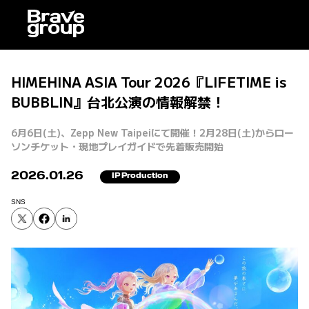
HIMEHINA ASIA Tour 2026『LIFETIME is
BUBBLIN』台北公演の情報解禁！
6月6日(土)、Zepp New Taipeiにて開催！2月28日(土)からロー
ソンチケット・現地プレイガイドで先着販売開始
2026.01.26
IP Production
SNS