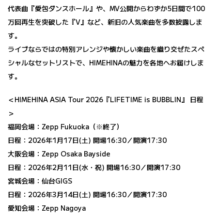
代表曲『愛包ダンスホール』や、MV公開からわずか5日間で100
万回再生を突破した『V』など、新旧の人気楽曲を多数披露しま
す。
ライブならではの特別アレンジや懐かしい楽曲を織り交ぜたスペ
シャルなセットリストで、HIMEHINAの魅力を各地へお届けしま
す。
＜HIMEHINA ASIA Tour 2026『LIFETIME is BUBBLIN』 日程
＞
福岡会場：Zepp Fukuoka（※終了）
日程：2026年1月17日(土) 開場16:30／開演17:30
大阪会場：Zepp Osaka Bayside
日程：2026年2月11日(水・祝) 開場16:30／開演17:30
宮城会場：仙台GIGS
日程：2026年3月14日(土) 開場16:30／開演17:30
愛知会場：Zepp Nagoya