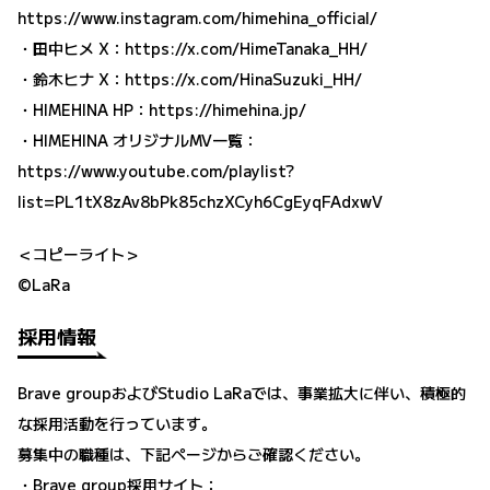
https://www.instagram.com/himehina_official/
・田中ヒメ X：
https://x.com/HimeTanaka_HH/
・鈴木ヒナ X：
https://x.com/HinaSuzuki_HH/
・HIMEHINA HP：
https://himehina.jp/
・HIMEHINA オリジナルMV一覧：
https://www.youtube.com/playlist?
list=PL1tX8zAv8bPk85chzXCyh6CgEyqFAdxwV
＜コピーライト＞
©LaRa
採用情報
Brave groupおよびStudio LaRaでは、事業拡大に伴い、積極的
な採用活動を行っています。
募集中の職種は、下記ページからご確認ください。
・Brave group採用サイト：