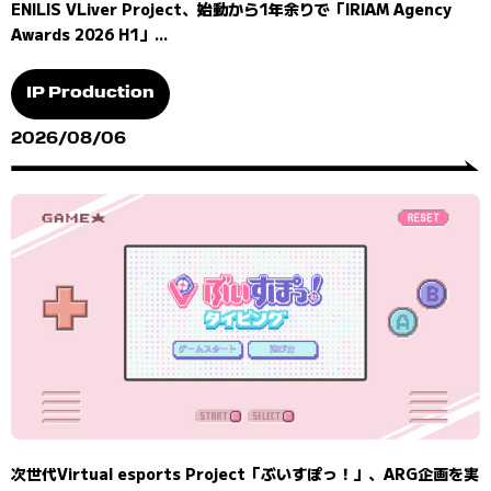
ENILIS VLiver Project、始動から1年余りで「IRIAM Agency
Awards 2026 H1」...
IP Production
2026/08/06
次世代Virtual esports Project「ぶいすぽっ！」、ARG企画を実