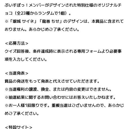
ぶいすぽっ！メンバーがデザインされた特別仕様のオリジナルチ
ョコ（全23種からランダムで1個）。
※「銀城 サイネ」「龍巻 ちせ」のデザインは、本賞品に含まれて
おりません。あらかじめご了承ください。
＜応募方法＞
クイズ回答後、条件達成時に表示される専用フォームより必要事
項を入力してください。
＜当選発表＞
賞品の発送をもって発表と代えさせていただきます。
※当選権利の譲渡、換金、または内容の変更はできません。
※抽選結果に関するお問い合わせにはお答えいたしかねます。
※お一人様1回限りです。重複当選はございませんので、あらかじ
めご了承ください。
＜特設サイト＞