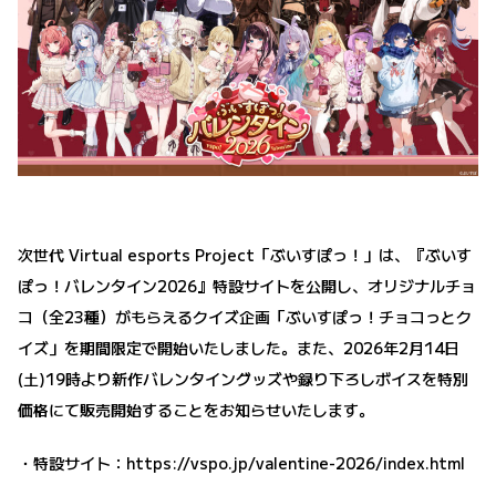
次世代 Virtual esports Project「ぶいすぽっ！」は、『ぶいす
ぽっ！バレンタイン2026』特設サイトを公開し、オリジナルチョ
コ（全23種）がもらえるクイズ企画「ぶいすぽっ！チョコっとク
イズ」を期間限定で開始いたしました。また、2026年2月14日
(土)19時より新作バレンタイングッズや録り下ろしボイスを特別
価格にて販売開始することをお知らせいたします。
・特設サイト：
https://vspo.jp/valentine-2026/index.html