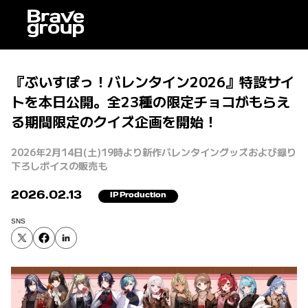
『ぶいすぽっ！バレンタイン2026』特設サイ
トを本日公開。全23種の限定チョコがもらえ
る期間限定のクイズ企画を開始！
2026年2月14日(土)19時より新作バレンタイングッズおよび録り
下ろしボイスの販売も
2026.02.13
IP Production
SNS