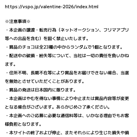
https://vspo.jp/valentine-2026/index.html
※注意事項※
・本企画の譲渡・転売行為（ネットオークション、フリマアプリ
等への出品を含む）を固く禁止いたします。
・賞品のチョコは全23種の中からランダムで1個となります。
・配送中の破損・紛失等について、当社は一切の責任を負いかね
ます。
・住所不明、長期不在等により賞品をお届けできない場合、当選
を無効とさせていただくことがあります。
・賞品の発送は日本国内に限ります。
・本企画はやむを得ない事情により中止または賞品内容等が変更
となる場合がございます。あらかじめご了承ください。
・本企画へのご応募に必要な通信料等は、いかなる理由でもお客
様負担となります。
・本サイトの終了および停止、またそれらにより生じた損失や損