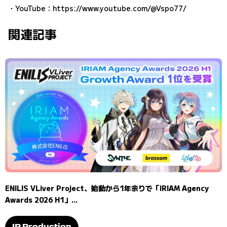
・YouTube：
https://www.youtube.com/@Vspo77/
関連記事
ENILIS VLiver Project、始動から1年余りで「IRIAM Agency
Awards 2026 H1」...