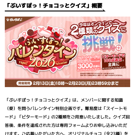
「ぶいすぽっ！チョコっとクイズ」概要
「ぶいすぽっ！チョコっとクイズ」は、メンバーに関する知識
（愛）を問うバレンタイン特別企画です。難易度は「スイートモ
ード」「ビターモード」の2種類をご用意いたしました。クイズ回
答後、条件を達成された方は専用フォームよりお申し込みいただ
けます。ご応募いただいた方へ、オリジナルチョコ（全23種）を