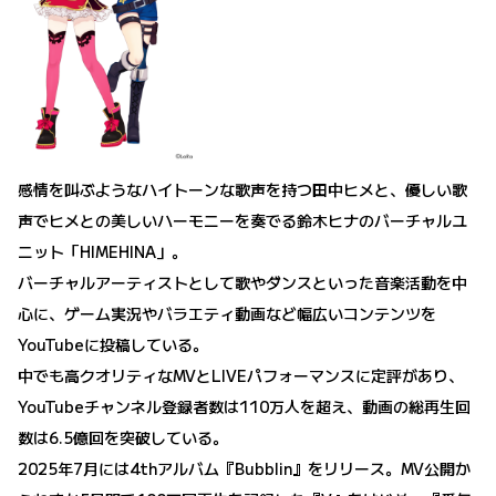
感情を叫ぶようなハイトーンな歌声を持つ田中ヒメと、優しい歌
声でヒメとの美しいハーモニーを奏でる鈴木ヒナのバーチャルユ
ニット「HIMEHINA」。
バーチャルアーティストとして歌やダンスといった音楽活動を中
心に、ゲーム実況やバラエティ動画など幅広いコンテンツを
YouTubeに投稿している。
中でも高クオリティなMVとLIVEパフォーマンスに定評があり、
YouTubeチャンネル登録者数は110万人を超え、動画の総再生回
数は6.5億回を突破している。
2025年7月には4thアルバム『Bubblin』をリリース。MV公開か