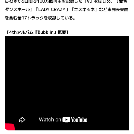
らわずか5日間で100万回再生を記録した『V』をはじめ、『愛包
ダンスホール』『LADY CRAZY』『キスキツネ』など未発表楽曲
を含む全17トラックを収録している。
【4thアルバム『Bubblin』概要】