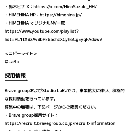
・鈴木ヒナ X：
https://x.com/HinaSuzuki_HH/
・HIMEHINA HP：https://himehina.jp/
・HIMEHINA オリジナルMV一覧：
https://www.youtube.com/playlist?
list=PL1tX8zAv8bPk85chzXCyh6CgEyqFAdxwV
＜コピーライト＞
©LaRa
採用情報
Brave groupおよびStudio LaRaでは、事業拡大に伴い、積極的
な採用活動を行っています。
募集中の職種は、下記ページからご確認ください。
・Brave group採用サイト：
https://recruit.bravegroup.co.jp/recruit-information