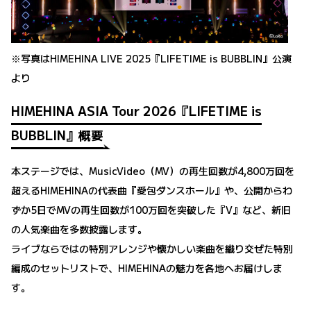
※写真はHIMEHINA LIVE 2025『LIFETIME is BUBBLIN』公演
より
HIMEHINA ASIA Tour 2026『LIFETIME is
BUBBLIN』概要
本ステージでは、MusicVideo（MV）の再生回数が4,800万回を
超えるHIMEHINAの代表曲『愛包ダンスホール』や、公開からわ
ずか5日でMVの再生回数が100万回を突破した『V』など、新旧
の人気楽曲を多数披露します。
ライブならではの特別アレンジや懐かしい楽曲を織り交ぜた特別
編成のセットリストで、HIMEHINAの魅力を各地へお届けしま
す。