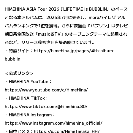
HIMEHINA ASIA Tour 2026『LIFETIME is BUBBLIN』のベース
となる本アルバムは、2025年7月に発売し、moraハイレゾ アル
バムランキングで1位を獲得。さらに表題曲『バブリン』はテレビ
朝日系全国放送「musicるTV」のオープニングテーマに起用され
るなど、リリース後も注目を集め続けています。
・特設サイト：
https://himehina.jp/pages/4th-album-
bubblin
＜公式リンク＞
・HIMEHINA YouTube：
https://www.youtube.com/c/HimeHina/
・HIMEHINA TikTok：
https://www.tiktok.com/@himehina.80/
・HIMEHINA Instagram：
https://www.instagram.com/himehina_official/
・田中ヒメ X：
https://x.com/HimeTanaka_HH/