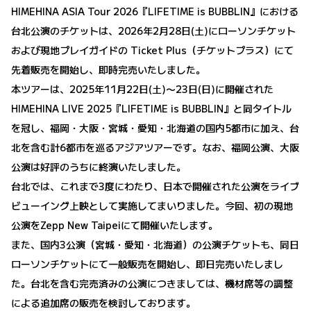
HIMEHINA ASIA Tour 2026『LIFETIME is BUBBLIN』における
台北公演のチケットは、2026年2月28日(土)にローソンチケット
および現地プレイガイドの Ticket Plus（チケットプラス）にて
先着販売を開始し、即時完売いたしました。
本ツアーは、2025年11月22日(土)〜23日(日)に開催された
HIMEHINA LIVE 2025『LIFETIME is BUBBLIN』と同タイトル
を冠し、福岡・大阪・宮城・愛知・北海道の国内5都市に加え、台
北を含む計6都市を巡るアジアツアーです。なお、福岡公演、大阪
公演は好評のうちに終演いたしました。
台北では、これまで3度にわたり、日本で開催された公演をライブ
ビューイング上映として実施してまいりました。今回、初の現地
公演をZepp New Taipeiにて開催いたします。
また、国内3公演（宮城・愛知・北海道）の公演チケットも、同日
ローソンチケットにて一般販売を開始し、即日完売いたしまし
た。台北を含む完売済みの公演につきましては、機材席等の調整
による追加席の販売を検討しております。