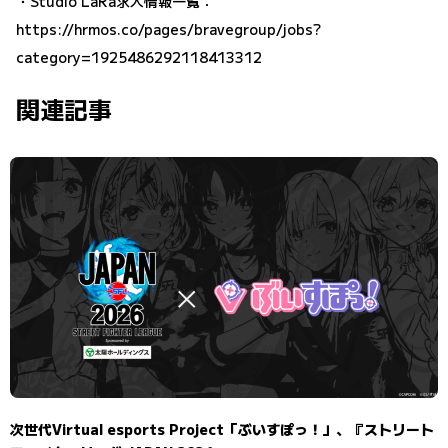
・Studio LaRa求人情報一覧：
https://hrmos.co/pages/bravegroup/jobs?
category=1925486292118413312
関連記事
次世代Virtual esports Project「ぶいすぽっ！」、『ストリート