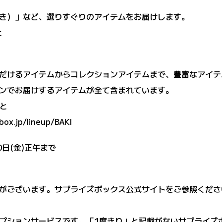
き）」など、選りすぐりのアイテムをお届けします。
と
だけるアイテムからコレクションアイテムまで、豊富なアイテ
ンでお届けするアイテムが全て含まれています。
ごと
box.jp/lineup/BAKI
0日(金)正午まで
がございます。サプライズボックス公式サイトをご参照くださ
プションサービスです。「1度きり」と記載がないサプライズ