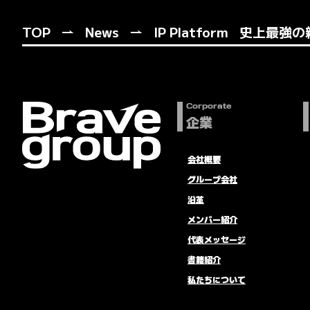
TOP
News
IP Platform
史上最強の親
Corporate
企業
会社概要
グループ会社
沿革
メンバー紹介
代表メッセージ
書籍紹介
私たちについて