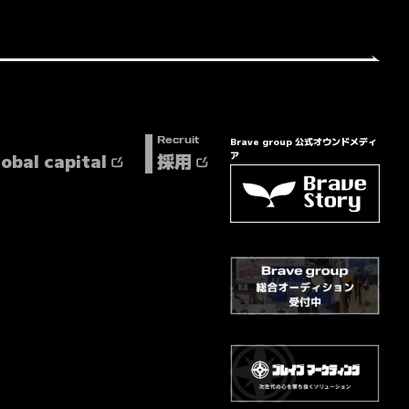
Brave group 公式オウンドメディ
Recruit
lobal capital
採用
ア