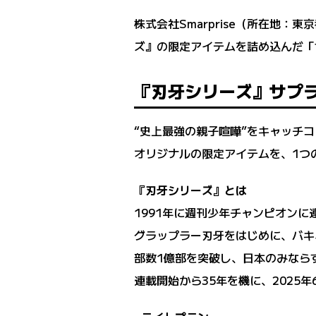
株式会社Smarprise（所在地：東
ズ』の限定アイテムを詰め込んだ「サ
『刃牙シリーズ』サプラ
“史上最強の親子喧嘩”をキャッチ
オリジナルの限定アイテムを、1つ
『刃牙シリーズ』とは
1991年に週刊少年チャンピオン
グラップラー刃牙をはじめに、バキ
部数1億部を突破し、日本のみなら
連載開始から35年を機に、2025