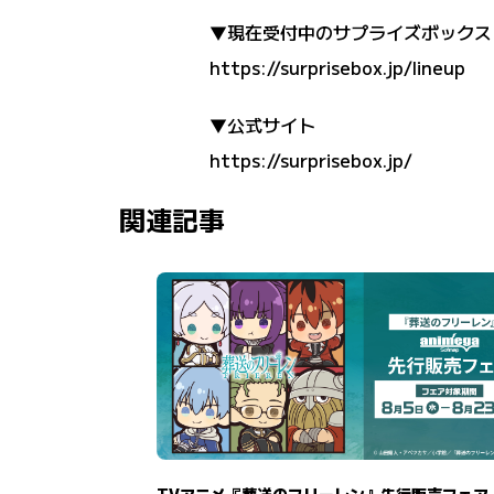
▼現在受付中のサプライズボックス
https://surprisebox.jp/lineup
▼公式サイト
https://surprisebox.jp/
関連記事
TVアニメ『葬送のフリーレン』先行販売フェア