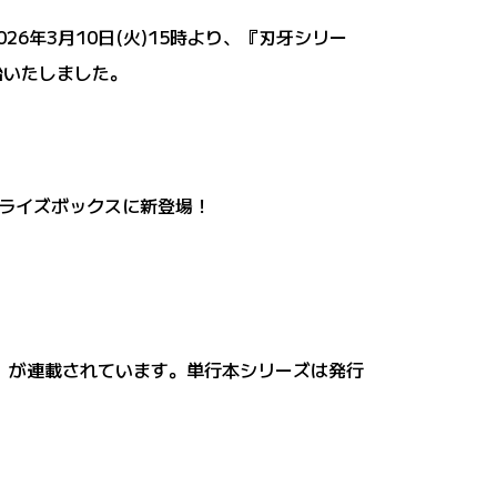
026年3月10日(火)15時より、『刃牙シリー
始いたしました。
プライズボックスに新登場！
」が連載されています。単行本シリーズは発行
。