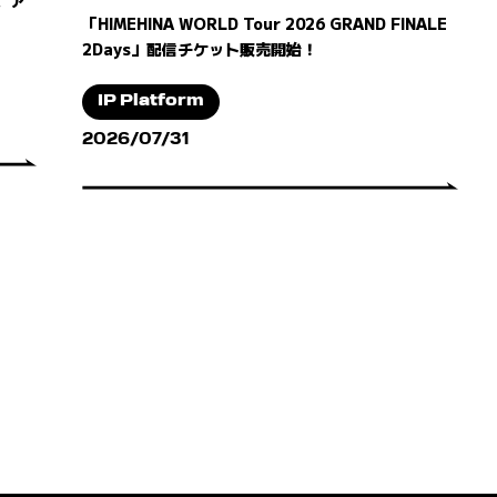
「HIMEHINA WORLD Tour 2026 GRAND FINALE
2Days」配信チケット販売開始！
IP Platform
2026/07/31