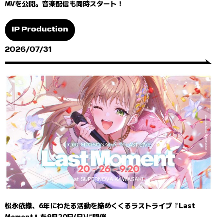
MVを公開。音楽配信も同時スタート！
IP Production
2026/07/31
松永依織、6年にわたる活動を締めくくるラストライブ『Last
Moment』を9月20日(日)に開催。