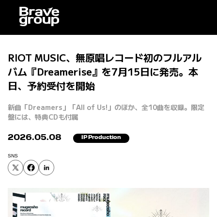
RIOT MUSIC、無原唱レコード初のフルアル
バム『Dreamerise』を7月15日に発売。本
日、予約受付を開始
新曲「Dreamers」「All of Us!」のほか、全10曲を収録。限定
盤には、特典CDも付属
2026.05.08
IP Production
SNS