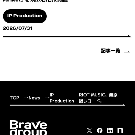
IP Production
2026/07/31
記事一覧
IP
RIOT MUSIC、無原
TOP
News
Production
唱レコード...