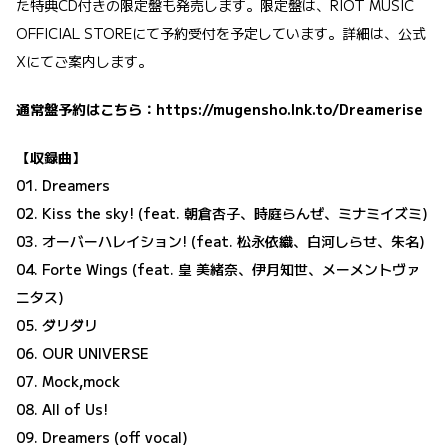
た特典CD付きの限定盤も発売します。限定盤は、RIOT MUSIC
OFFICIAL STOREにて予約受付を予定しています。詳細は、公式
Xにてご案内します。
通常盤予約はこちら：
https://mugensho.lnk.to/Dreamerise
【収録曲】
01. Dreamers
02. Kiss the sky! (feat. 朝倉杏子、時庭らんぜ、ミナミイズミ)
03. オーバーハレイション! (feat. 松永依織、白河しらせ、朱名)
04. Forte Wings (feat. 皇 美緒奈、伊月知世、メーメントヴァ
ニタス)
05. ダリダリ
06. OUR UNIVERSE
07. Mock,mock
08. All of Us!
09. Dreamers (off vocal)