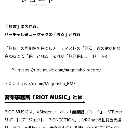
「無数」に広がる、
バーチャルミュージックの「原点」となる
「無数」の可能性を持ったアーティストの「原石」達の歌が折り
合わさって「唱」となる。それが「無原唱レコード」です。
・HP：
https://riot-music.com/mugensho-record/
・X：
https://x.com/Mugensho_RM/
音楽事務所「RIOT MUSIC」とは
RIOT MUSICは、VSingerレーベル「無原唱レコード」、VTuber
サポートプロジェクト「RIONECTION」、VRChat活動総合支援
サービス「AdHoc」と、音楽を中心に多岐にわたるプロジェクト