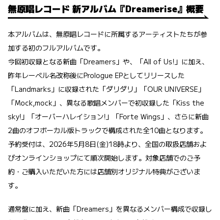
無原唱レコード 新アルバム『Dreamerise』概要
本アルバムは、無原唱レコードに所属するアーティストたちが参
加する初のフルアルバムです。
今回初収録となる新曲「Dreamers」や、「All of Us!」に加え、
昨年レーベル名改称後にPrologue EPとしてリリースした
「Landmarks」に収録された「ダリダリ」「OUR UNIVERSE」
「Mock,mock」、異なる歌唱メンバーで初収録した「Kiss the
sky!」「オーバーハレイション!」「Forte Wings」、さらに新曲
2曲のオフボーカル版トラックで構成された全10曲となります。
予約受付は、2026年5月8日(金)18時より、全国の取扱店舗およ
びオンラインショップにて順次開始します。対象店舗でのご予
約・ご購入いただいた方には店舗別オリジナル特典がございま
す。
通常盤に加え、新曲「Dreamers」を異なるメンバー構成で収録し