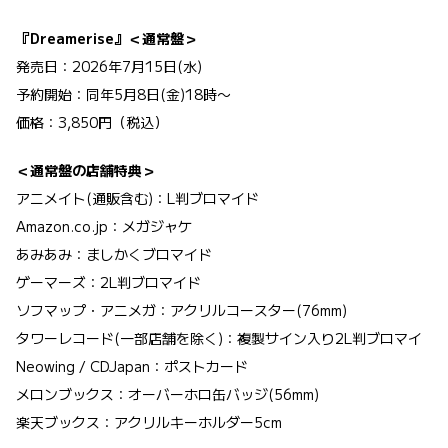
『Dreamerise』＜通常盤＞
発売日：2026年7月15日(水)
予約開始：同年5月8日(金)18時〜
価格：3,850円（税込）
＜通常盤の店舗特典＞
アニメイト(通販含む)：L判ブロマイド
Amazon.co.jp：メガジャケ
あみあみ：ましかくブロマイド
ゲーマーズ：2L判ブロマイド
ソフマップ・アニメガ：アクリルコースター(76mm)
タワーレコード(一部店舗を除く)：複製サイン入り2L判ブロマイ
Neowing / CDJapan：ポストカード
メロンブックス：オーバーホロ缶バッジ(56mm)
楽天ブックス：アクリルキーホルダー5cm