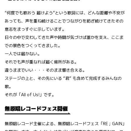
“何度でも歌おう 届けよう”という歌詞には、どんな距離や不安が
あっても、声を重ね続けることでつながりを紡ぎ続けてきたその
意志をまっすぐに示しています。
日々の中で交わしてきた声や時間が気づけば誰かを支え、ここま
での景色をつくってきました。
一人では届かない。
それでも声が重なれば届く場所がある。
違うままでいい・・・そのまま響き合える。
ステージの上と、その先にいる “君” も含めて完成するみんなの
歌。
それが「All of Us!」です。
無原唱レコードフェス開催
無原唱レコード主催による、無原唱レコードフェス「RE；GAIN」