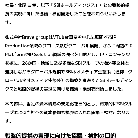
社長：北尾 吉孝、以下「SBIホールディングス」）との戦略的提
携の実現に向けた協議・検討開始したことをお知らせいたしま
す。
株式会社Brave groupはVTuber事業を中心に展開するIP
Production領域のグロース及びグローバル展開、さらに周辺のIP
PlatformやIP Solution領域の強化を目的とし、IP・コンテンツ
を核に、26か国・地域に及ぶ多様なSBIグループの海外事業体と
連携しながらグローバル規模でSBIネオメディア生態系（通称：グ
ローバルネオメディア生態系）の構築を推進するSBIホールディン
グスと戦略的提携の実現に向けた協議・検討を開始しました。
本内容は、当社の資本構成の安定化を目的とし、将来的にSBIグル
ープによる当社への資本参加も視野に入れた協議・検討となりま
す。
戦略的提携の実現に向けた協議・検討の目的