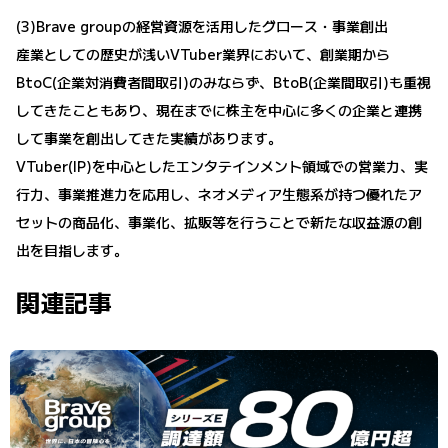
(3)Brave groupの経営資源を活用したグロース・事業創出
産業としての歴史が浅いVTuber業界において、創業期から
BtoC(企業対消費者間取引)のみならず、BtoB(企業間取引)も重視
してきたこともあり、現在までに株主を中心に多くの企業と連携
して事業を創出してきた実績があります。
VTuber(IP)を中心としたエンタテインメント領域での営業力、実
行力、事業推進力を応用し、ネオメディア生態系が持つ優れたア
セットの商品化、事業化、拡販等を行うことで新たな収益源の創
出を目指します。
関連記事