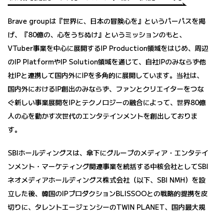
Brave groupは『世界に、日本の冒険心を』というパーパスを掲
げ、『80億の、心をうちぬけ』というミッションのもと、
VTuber事業を中心に展開するIP Production領域をはじめ、周辺
のIP PlatformやIP Solution領域を通じて、自社IPのみならず他
社IPと連携して国内外にIPを多角的に展開しています。当社は、
国内外におけるIP創出のみならず、ファンとクリエイターをつな
ぐ新しい事業展開をIPとテクノロジーの融合によって、世界80億
人の心を動かす次世代のエンタテインメントを創出しておりま
す。
SBIホールディングスは、傘下にグループのメディア・エンタテイ
ンメント・マーケティング関連事業を統括する中核会社としてSBI
ネオメディアホールディングス株式会社（以下、SBI NMH）を設
立した後、韓国のIPプロダクションBLISSOOとの戦略的提携を皮
切りに、タレントエージェンシーのTWIN PLANET、国内最大規