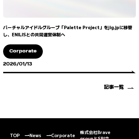
バーチャルアイドルグループ「Palette Project」をjig.jpに移管
し、ENILISとの共同運営体制へ
Corporate
2026/01/13
記事一覧
株式会社Brave
TOP
News
Corporate
groupとSBIホ...