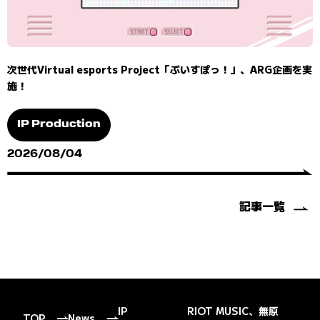
次世代Virtual esports Project「ぶいすぽっ！」、ARG企画を実
施！
IP Production
2026/08/04
記事一覧
IP
RIOT MUSIC、無原
TOP
News