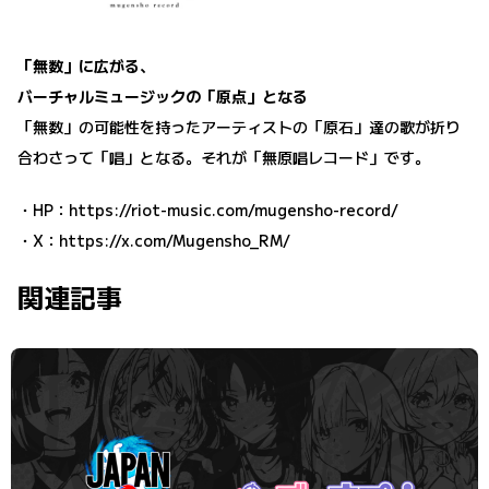
「無数」に広がる、
バーチャルミュージックの「原点」となる
「無数」の可能性を持ったアーティストの「原石」達の歌が折り
合わさって「唱」となる。それが「無原唱レコード」です。
・HP：
https://riot-music.com/mugensho-record/
・X：
https://x.com/Mugensho_RM/
関連記事