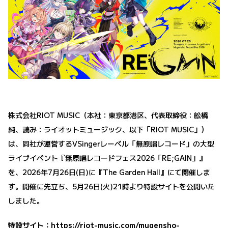
株式会社RIOT MUSIC（本社：東京都港区、代表取締役：舩橋
純、読み：ライオットミュージック、以下「RIOT MUSIC」）
は、同社が運営するVSingerレーベル「無原唱レコード」の大型
ライブイベント『無原唱レコードフェス2026「RE;GAIN」』
を、2026年7月26日(日)に『The Garden Hall』にて開催しま
す。開催に先立ち、5月26日(火)21時より特設サイトを公開いた
しました。
特設サイト：
https://riot-music.com/mugensho-