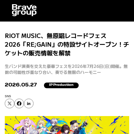
RIOT MUSIC、無原唱レコードフェス
2026「RE;GAIN」の特設サイトオープン！チ
ケットの販売情報を解禁
生バンド演奏を交えた豪華フェスを2026年7月26日(日)開催。無
数の可能性が重なり合い、奏でる無限のハーモニー
2026.05.27
IP Production
SNS