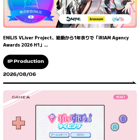
ENILIS VLiver Project、始動から1年余りで「IRIAM Agency
Awards 2026 H1」...
IP Production
2026/08/06