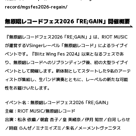
record/mgsfes2026-regain/
無原唱レコードフェス2026「RE;GAIN」開催概要
『無原唱レコードフェス2026「RE;GAIN」』は、RIOT MUSIC
が運営するVSingerレーベル「無原唱レコード」によるライブイ
ベントです。『Blitz Wing Fes 2024』以来となるフェスであ
り、無原唱レコードへのリブランディング後、初の大型ライブイ
ベントとして開催します。新体制としてスタートした9名のアーテ
ィストが集結し、生バンド演奏とともに、レーベルの新たな可能
性をお届けいたします。
イベント名：無原唱レコードフェス2026「RE;GAIN」
主催：RIOT MUSIC/無原唱レコード
出演：松永 依織／朝倉 杏子／皇 美緒奈／伊月 知世／白河 しらせ
／時庭 らんぜ／ミナミイズミ／朱名／メーメントヴァニタス