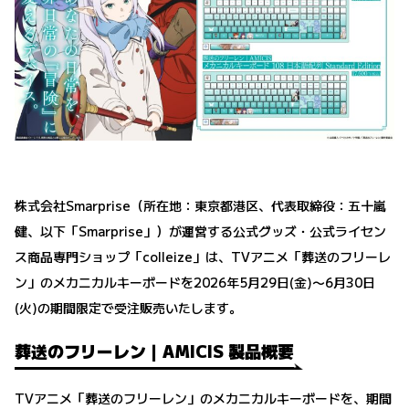
株式会社Smarprise（所在地：東京都港区、代表取締役：五十嵐
健、以下「Smarprise」）が運営する公式グッズ・公式ライセン
ス商品専門ショップ「colleize」は、TVアニメ「葬送のフリーレ
ン」のメカニカルキーボードを2026年5月29日(金)〜6月30日
(火)の期間限定で受注販売いたします。
葬送のフリーレン｜AMICIS 製品概要
TVアニメ「葬送のフリーレン」のメカニカルキーボードを、期間