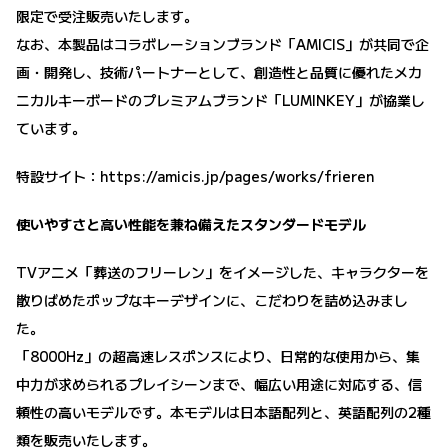
限定で受注販売いたします。
なお、本製品はコラボレーションブランド「AMICIS」が共同で企
画・開発し、技術パートナーとして、創造性と品質に優れたメカ
ニカルキーボードのプレミアムブランド「LUMINKEY」が協業し
ています。
特設サイト：
https://amicis.jp/pages/works/frieren
使いやすさと高い性能を兼ね備えたスタンダードモデル
TVアニメ「葬送のフリーレン」をイメージした、キャラクターを
散りばめたポップなキーデザインに、こだわりを詰め込みまし
た。
「8000Hz」の超高速レスポンスにより、日常的な使用から、集
中力が求められるプレイシーンまで、幅広い用途に対応する、信
頼性の高いモデルです。本モデルは日本語配列と、英語配列の2種
類を販売いたします。