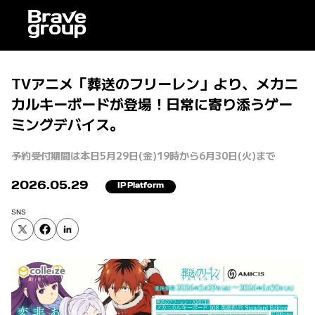
TVアニメ「葬送のフリーレン」より、メカニ
カルキーボードが登場！日常に寄り添うゲー
ミングデバイス。
予約受付期間は本日5月29日(金)19時から6月30日(火)まで
2026.05.29
IP Platform
SNS