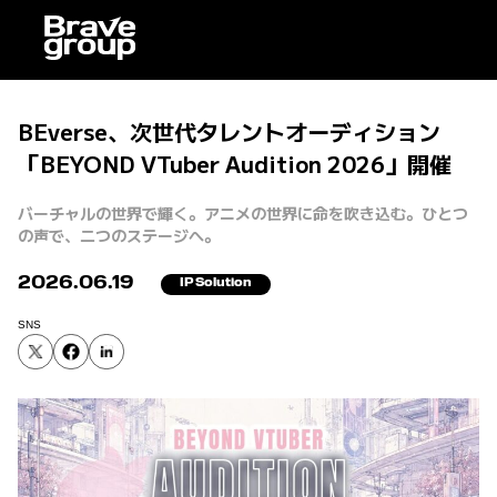
BEverse、次世代タレントオーディション
「BEYOND VTuber Audition 2026」開催
バーチャルの世界で輝く。アニメの世界に命を吹き込む。ひとつ
の声で、二つのステージへ。
2026.06.19
IP Solution
SNS