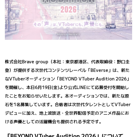
株式会社Brave group（本社：東京都港区、代表取締役：野口圭
登）が提供する次世代コンテンツレーベル「BEverse」は、新た
なVTuberオーディション「BEYOND VTuber Audition 2026」
を開催し、本日6月19日(金)より公式LINEにて応募受付を開始し
たことをお知らせいたします。本オーディションでは、新たな原
石を1名募集しています。合格者は次世代タレントとしてVTuber
デビューに加え、地上波放送・全世界配信予定のアニメ作品にお
ける声優としての活躍機会も提供される予定です。
「BEYOND VTuber Audition 2026」について