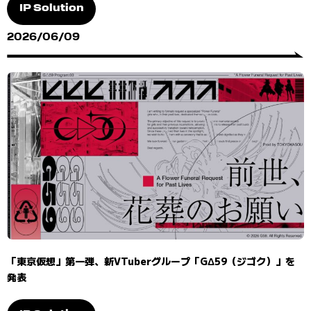
IP Solution
2026/06/09
「東京仮想」第一弾、新VTuberグループ「GΔ59（ジゴク）」を
発表