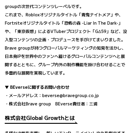
groupの次世代コンテンツレーベルです。
これまで、Robloxオリジナルタイトル「青鬼ナイトメア」や、
Fortniteオリジナルタイトル「恐怖の森 -Liar In The Dark-」
や、「東京仮想」によるVTuberプロジェクト「GΔ59」など、没
入型コンテンツの企画・プロデュースを手がけてまいりました。
Brave groupが持つグローバルマーケティングの知見を活かし、
日本発IPを世界中のファンへ届けるグローバルコンテンツへと展
開するとともに、グループ内外の制作機能を掛け合わせることで
多面的な展開を実現しています。
▼ BEverseに関するお問い合わせ
・メールアドレス：beverse@bravegroup.co.jp
・株式会社Brave group BEverse責任者：三浦
株式会社Global Growthとは
多様な才能を支援し、新しいエンターテイメント文化を創出する