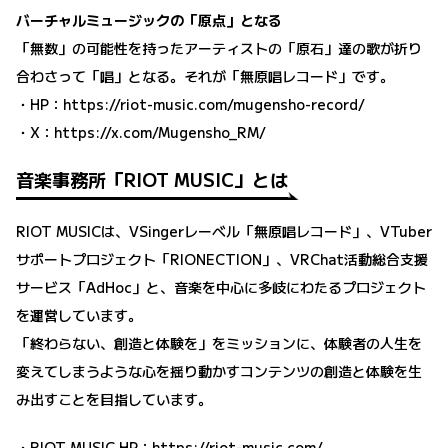
バーチャルミュージックの「原点」となる
「無数」の可能性を持ったアーティストの「原石」達の歌が折り
合わさって「唱」となる。それが「無原唱レコード」です。
・HP：
https://riot-music.com/mugensho-record/
・X：
https://x.com/Mugensho_RM/
音楽事務所「RIOT MUSIC」とは
RIOT MUSICは、VSingerレーベル「無原唱レコード」、VTuber
サポートプロジェクト「RIONECTION」、VRChat活動総合支援
サービス「AdHoc」と、音楽を中心に多岐にわたるプロジェクト
を運営しています。
「終わらない、創造と体験を」をミッションに、体験者の人生を
変えてしまうような心を揺り動かすコンテンツの創造と体験を生
み出すことを目指しています。
・RIOT MUSIC HP：
https://riot-music.com/