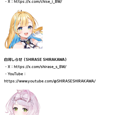
・X：
https://x.com/chise_i_BW/
白河しらせ（SHIRASE SHIRAKAWA）
・X：
https://x.com/shirase_s_BW/
・YouTube：
https://www.youtube.com/@SHIRASESHIRAKAWA/