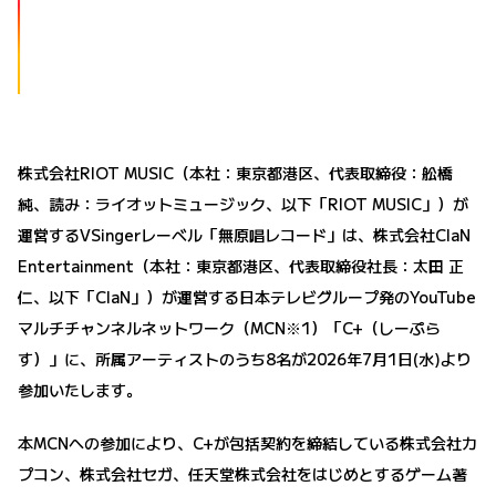
株式会社RIOT MUSIC（本社：東京都港区、代表取締役：舩橋
純、読み：ライオットミュージック、以下「RIOT MUSIC」）が
運営するVSingerレーベル「無原唱レコード」は、株式会社ClaN
Entertainment（本社：東京都港区、代表取締役社長：太田 正
仁、以下「ClaN」）が運営する日本テレビグループ発のYouTube
マルチチャンネルネットワーク（MCN※1）「C+（しーぷら
す）」に、所属アーティストのうち8名が2026年7月1日(水)より
参加いたします。
本MCNへの参加により、C+が包括契約を締結している株式会社カ
プコン、株式会社セガ、任天堂株式会社をはじめとするゲーム著