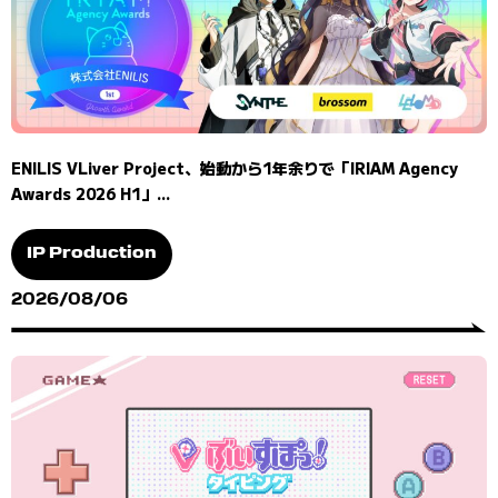
ENILIS VLiver Project、始動から1年余りで「IRIAM Agency
Awards 2026 H1」...
IP Production
2026/08/06