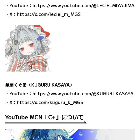
・YouTube：
https://www.youtube.com/@LECIELMIYAJIMA
・X：
https://x.com/leciel_m_MGS
傘屋くぐる（KUGURU KASAYA）
・YouTube：
https://www.youtube.com/@KUGURUKASAYA
・X：
https://x.com/kuguru_k_MGS
YouTube MCN「C+」について