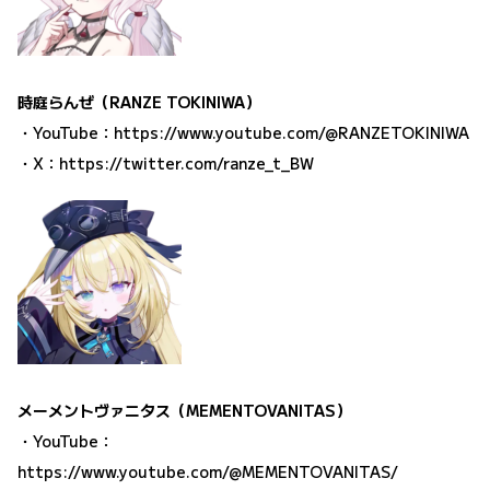
時庭らんぜ（RANZE TOKINIWA）
・YouTube：
https://www.youtube.com/@RANZETOKINIWA
・X：
https://twitter.com/ranze_t_BW
メーメントヴァニタス（MEMENTOVANITAS）
・YouTube：
https://www.youtube.com/@MEMENTOVANITAS/