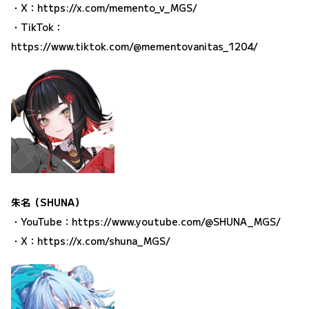
・X：
https://x.com/memento_v_MGS/
・TikTok：
https://www.tiktok.com/@mementovanitas_1204/
朱名（SHUNA）
・YouTube：
https://www.youtube.com/@SHUNA_MGS/
・X：
https://x.com/shuna_MGS/