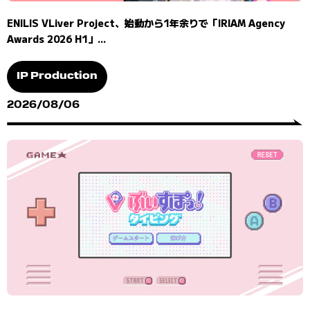
ENILIS VLiver Project、始動から1年余りで「IRIAM Agency
Awards 2026 H1」...
IP Production
2026/08/06