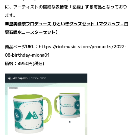
に、アーティストの繊細な表情を「記録」する商品となっており
ます。
■皇美緒奈プロデュース ひといきグッズセット（マグカップ＋白
雲石吸水コースターセット）
商品ページURL：
https://riotmusic.store/products/2022-
08-birthday-miona01
価格：4950円(税込)