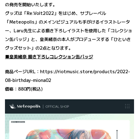
の発売を開始いたします。
グッズは「Re:Volt2022」をはじめ、サブレーベル
「Meteopolis」のメインビジュアルも手がけるイラストレータ
ー、Laru先生による描き下ろしイラストを使用した「コレクショ
ン缶バッジ」と、皇美緒奈の本人がプロデュースする「ひといき
グッズセット」の2点となります。
■皇美緒奈 描き下ろしコレクション缶バッジ
商品ページURL：
https://riotmusic.store/products/2022-
08-birthday-miona02
価格：880円(税込)