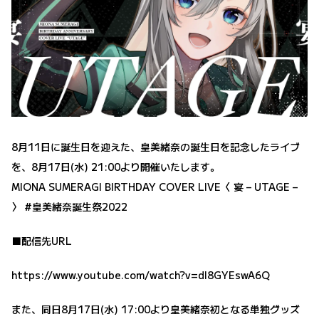
8月11日に誕生日を迎えた、皇美緒奈の誕生日を記念したライブ
を、8月17日(水) 21:00より開催いたします。
MIONA SUMERAGI BIRTHDAY COVER LIVE〈 宴 – UTAGE –
〉 #皇美緒奈誕生祭2022
■配信先URL
https://www.youtube.com/watch?v=dI8GYEswA6Q
また、同日8月17日(水) 17:00より皇美緒奈初となる単独グッズ