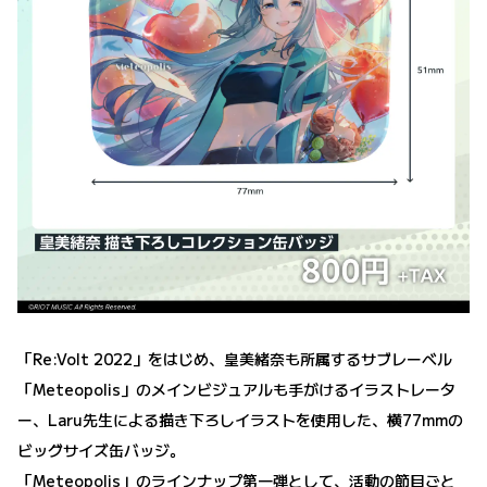
「Re:Volt 2022」をはじめ、皇美緒奈も所属するサブレーベル
「Meteopolis」のメインビジュアルも手がけるイラストレータ
ー、Laru先生による描き下ろしイラストを使用した、横77mmの
ビッグサイズ缶バッジ。
「Meteopolis」のラインナップ第一弾として、活動の節目ごと