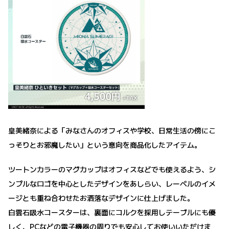
皇美緒奈による「みなさんのオフィスや学校、日常生活の傍にこ
っそりとお邪魔したい」という意向を商品化したアイテム。
ツートンカラーのマグカップはオフィスなどでも使えるよう、シ
ンプルなロゴを中心としたデザインをあしらい、レーベルのイメ
ージとも重ね合わせたお洒落なデザインに仕上げました。
白雲石吸水コースターは、裏面にコルクを採用しテーブルにも優
しく、PCなどの電子機器の周りでも安心してお使いいただけま