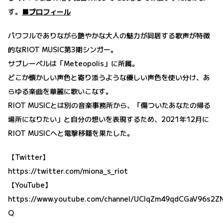
す。
■プロフィール
パワフルでありながら艶やかな大人の魅力が同居する歌声が特徴
的なRIOT MUSIC第3期シンガー。
サブレーベルは「Meteopolis」に所属。
どこか懐かしい声色と寄り添うような優しい声色を使い分け、あ
らゆる楽曲を華麗に歌いこなす。
RIOT MUSICとは別の音楽事務所から、「傷ついたあなたの帰る
場所になりたい」と自分の想いを表現するため、2021年12月に
RIOT MUSICへと電撃移籍を果たした。
【Twitter】
https://twitter.com/miona_s_riot
【YouTube】
https://www.youtube.com/channel/UClqZm49qdCGaV96s2Z
Q