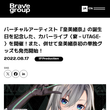
Japanese
English
バーチャルアーティスト『皇美緒奈』の誕生
日を記念した、カバーライブ〈宴 – UTAGE-
〉を開催！また、併せて皇美緒奈初の単独グ
ッズも発売開始！
2022.08.17
IP Production
SNS