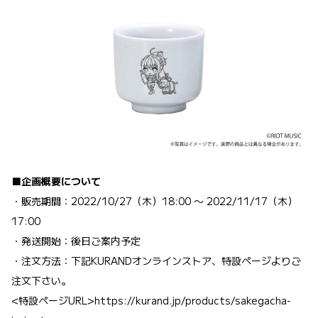
■企画概要について
・販売期間：2022/10/27（木）18:00 〜 2022/11/17（木）
17:00
・発送開始：後日ご案内予定
・注文方法：下記KURANDオンラインストア、特設ページよりご
注文下さい。
<特設ページURL>
https://kurand.jp/products/sakegacha-