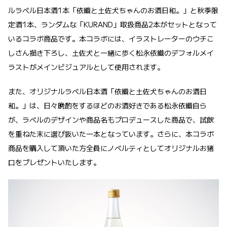
ルラベル日本酒1本「依織と土佐犬ちゃんのお酒日和。」と秋季限
定酒1本、ランダムな「KURAND」取扱商品2本がセットとなって
いるコラボ商品です。本コラボには、イラストレーターのウチこ
しさん描き下ろし、土佐犬と一緒に歩く松永依織のデフォルメイ
ラストがメインビジュアルとして使用されます。
また、オリジナルラベル日本酒「依織と土佐犬ちゃんのお酒日
和。」は、日々晩酌をするほどのお酒好きである松永依織自ら
が、ラベルのデザインや商品名もプロデュースした商品で、試飲
を重ねた末に選び抜いた一本となっています。
さらに、本コラボ
商品を購入して頂いた方全員にノベルティとしてオリジナルお猪
口をプレゼントいたします。