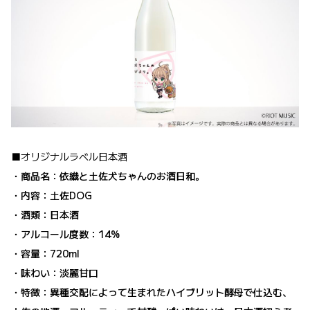
■オリジナルラベル日本酒
・商品名：依織と土佐犬ちゃんのお酒日和。
・内容：土佐DOG
・酒類：日本酒
・アルコール度数：14%
・容量：720ml
・味わい：淡麗甘口
・特徴：異種交配によって生まれたハイブリット酵母で仕込む、