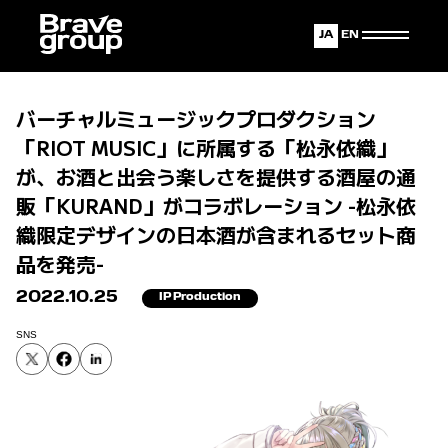
Japanese
English
バーチャルミュージックプロダクション
「RIOT MUSIC」に所属する「松永依織」
が、お酒と出会う楽しさを提供する酒屋の通
販「KURAND」がコラボレーション -松永依
織限定デザインの日本酒が含まれるセット商
品を発売-
2022.10.25
IP Production
SNS