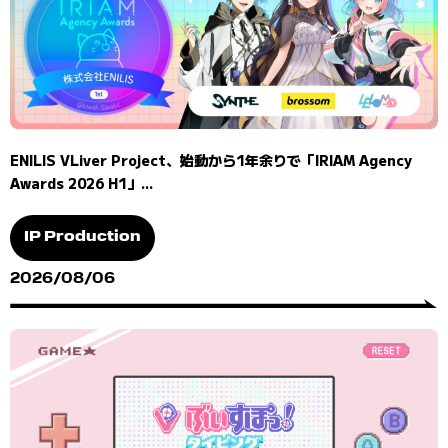
ENILIS VLiver Project、始動から1年余りで「IRIAM Agency
Awards 2026 H1」...
IP Production
2026/08/06