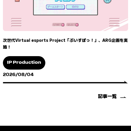
次世代Virtual esports Project「ぶいすぽっ！」、ARG企画を実
施！
IP Production
2026/08/04
記事一覧