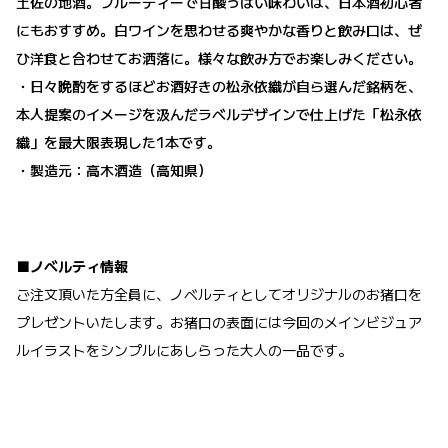
土佐の地酒。フルーティーで甘酸っぱい味わいは、日本酒初心者
にもおすすめ。白ワインを思わせる爽やかな香りと飲み口は、ぜ
ひ洋食と合わせてお洒落に。様々な飲み方でお楽しみください。
・日々晩酌をするほどお酒好きの松永依織が自ら選んだ銘柄を、
本人提案のイメージを汲んだラベルデザインで仕上げた「松永依
織」を最大限表現した1本です。
・製造元：高木酒造（高知県）
■ノベルティ情報
ご注文頂いた方全員に、ノベルティとしてオリジナルのお猪口を
プレゼントいたします。お猪口の表面には今回のメインビジュア
ルイラストをシンプルにあしらった大人の一品です。