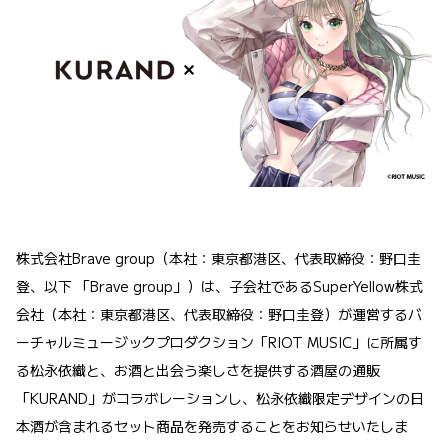
株式会社Brave group（本社：東京都港区、代表取締役：野口圭
登、以下 「Brave group」）は、子会社であるSuperYellow株式
会社（本社：東京都港区、代表取締役：野口圭登）が運営するバ
ーチャルミュージックプロダクション「RIOT MUSIC」に所属す
る松永依織と、お酒と出会う楽しさを提供する酒屋の通販
「KURAND」がコラボレーションし、松永依織限定デザインの日
本酒が含まれるセット商品を発売することをお知らせいたしま