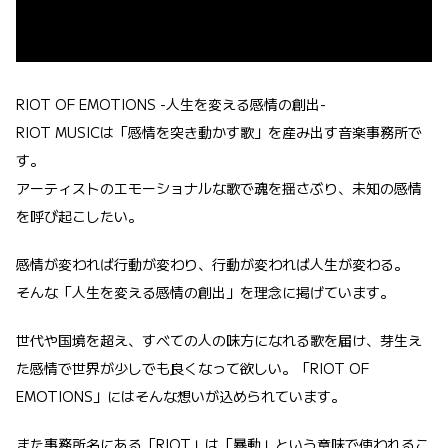
RIOT OF EMOTIONS -人生を変える感情の創出-
RIOT MUSICは「感情を突き動かす歌」を産み出す音楽事務所で
す。
アーティストのエモーショナルな歌で魂を揺さぶり、未知の感情
を呼び起こしたい。
感情が変われば行動が変わり、行動が変われば人生が変わる。
そんな「人生を変える感情の創出」を理念に掲げています。
世代や国境を超え、すべての人の味方になれる歌を届け、芽生え
た感情で世界が少しでも良くなって欲しい。「RIOT OF
EMOTIONS」にはそんな想いが込められています。
また事務所名にある「RIOT」は「暴動」という意味で使われるこ