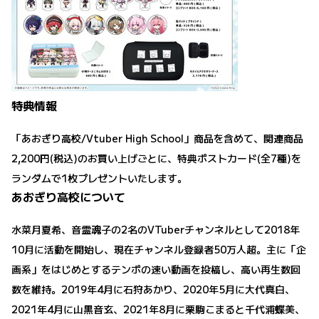
特典情報
「あおぎり高校/Vtuber High School」商品を含めて、関連商品
2,200円(税込)のお買い上げごとに、特典ポストカード(全7種)を
ランダムで1枚プレゼントいたします。
あおぎり高校について
水菜月夏希、音霊魂子の2名のVTuberチャンネルとして2018年
10月に活動を開始し、現在チャンネル登録者50万人超。主に「企
画系」をはじめとするテンポの速い動画を投稿し、高い再生数回
数を維持。2019年4月に石狩あかり、2020年5月に大代真白、
2021年4月に山黒音玄、2021年8月に栗駒こまると千代浦蝶美、