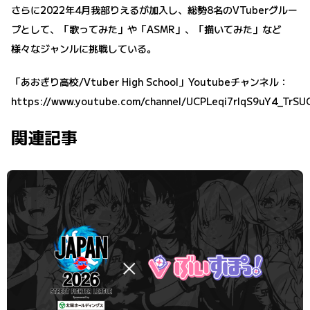
さらに2022年4月我部りえるが加入し、総勢8名のVTuberグルー
プとして、「歌ってみた」や「ASMR」、「描いてみた」など
様々なジャンルに挑戦している。
「あおぎり高校/Vtuber High School」Youtubeチャンネル：
https://www.youtube.com/channel/UCPLeqi7rIqS9uY4_TrS
関連記事