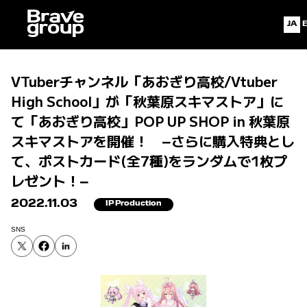
Jap
Eng
VTuberチャンネル「あおぎり高校/Vtuber
High School」が「秋葉原スキマストア」に
て「あおぎり高校」POP UP SHOP in 秋葉原
スキマストアを開催！ −さらに購入特典とし
て、ポストカード(全7種)をランダムで1枚プ
レゼント！−
2022.11.03
IP Production
SNS