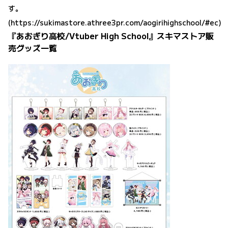
す。
(
https://sukimastore.athree3pr.com/aogirihighschool/#ec)
『あおぎり高校/Vtuber High School』スキマストア販
売グッズ一覧