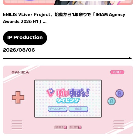
ENILIS VLiver Project、始動から1年余りで「IRIAM Agency
Awards 2026 H1」...
IP Production
2026/08/06