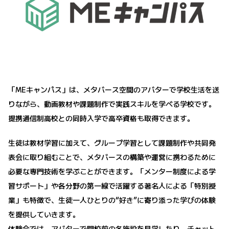
「MEキャンパス」は、メタバース空間のアバターで学校生活を送
りながら、動画教材や課題制作で実践スキルを学べる学校です。
提携通信制高校との同時入学で高卒資格も取得できます。
生徒は教材学習に加えて、グループ学習として課題制作や共同発
表会に取り組むことで、メタバースの構築や運営に携わるために
必要な専門技術を学ぶことができます。「メンター制度による学
習サポート」や各分野の第一線で活躍する著名人による「特別授
業」も特徴で、生徒一人ひとりの“好き”に寄り添った学びの体験
を提供していきます。
体験会では、アバターで開校前の各施設を見学したり、チャット