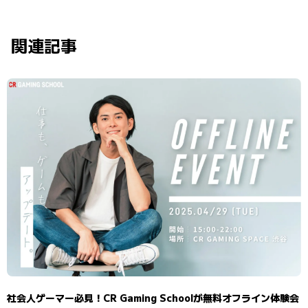
関連記事
社会人ゲーマー必見！CR Gaming Schoolが無料オフライン体験会