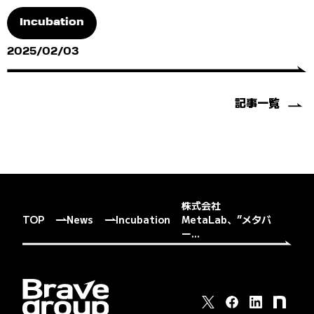
Incubation
2025/02/03
記事一覧
株式会社
TOP
News
Incubation
MetaLab、”メタバ
ー...