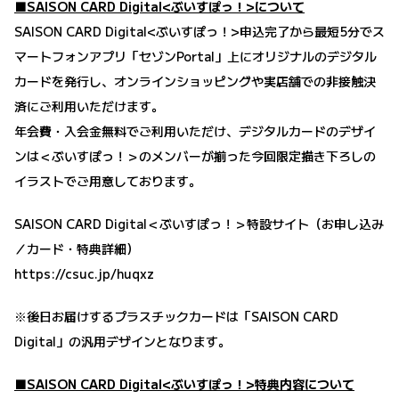
■SAISON CARD Digital<ぶいすぽっ！>について
SAISON CARD Digital<ぶいすぽっ！>申込完了から最短5分でス
マートフォンアプリ「セゾンPortal」上にオリジナルのデジタル
カードを発行し、オンラインショッピングや実店舗での非接触決
済にご利用いただけます。
年会費・入会金無料でご利用いただけ、デジタルカードのデザイ
ンは＜ぶいすぽっ！＞のメンバーが揃った今回限定描き下ろしの
イラストでご用意しております。
SAISON CARD Digital＜ぶいすぽっ！＞特設サイト（お申し込み
／カード・特典詳細）
https://csuc.jp/huqxz
※後日お届けするプラスチックカードは「SAISON CARD
Digital」の汎用デザインとなります。
■SAISON CARD Digital<ぶいすぽっ！>特典内容について