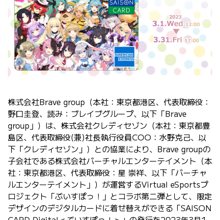
株式会社Brave group（本社：東京都港区、代表取締役：
野口圭登、読み：ブレイブグループ、以下「Brave
group」）は、株式会社クレディセゾン（本社：東京都豊
島区、代表取締役(兼)社長執行役員COO：水野克己、以
下「クレディセゾン」）との協業により、Brave groupの
子会社である株式会社バーチャルエンターテイメント（本
社：東京都港区、代表取締役：星 崇祥、以下「バーチャ
ルエンターテイメント」）が運営するVirtual eSportsプ
ロジェクト「ぶいすぽっ！」とコラボ第二弾として、限定
デザインのデジタルカードに着せ替えができる「SAISON
CARD Digital＜ぶいすぽっ！＞」の発行を2023年3月1