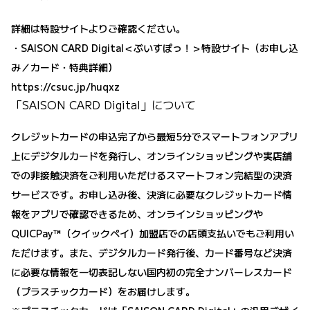
詳細は特設サイトよりご確認ください。
・SAISON CARD Digital＜ぶいすぽっ！＞特設サイト（お申し込
み／カード・特典詳細）
https://csuc.jp/huqxz
「SAISON CARD Digital」について
クレジットカードの申込完了から最短5分でスマートフォンアプリ
上にデジタルカードを発行し、オンラインショッピングや実店舗
での非接触決済をご利用いただけるスマートフォン完結型の決済
サービスです。お申し込み後、決済に必要なクレジットカード情
報をアプリで確認できるため、オンラインショッピングや
QUICPay™（クイックペイ）加盟店での店頭支払いでもご利用い
ただけます。また、デジタルカード発行後、カード番号など決済
に必要な情報を一切表記しない国内初の完全ナンバーレスカード
（プラスチックカード）をお届けします。