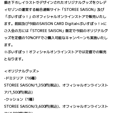
描き下ろしイラストでデザインされたオリジナルグッズをクレデ
ィセゾンの運営する総合通販サイト「STOREE SAISON」​​及び
「ぶいすぽっ！」のオフィシャルオンラインストア​​で販売いたし
ます。前回及び今回のSAISON CARD Digital<ぶいすぽっ！>に
ご入会の方には「STOREE SAISON」​​限定で今回のオリジナルグ
ッズを定価の10%OFFでご購入可能なキャンペーンも実施いたし
ます。
※ぶいすぽっ！オフィシャルオンラインストアでは定価での販売
となります。
＜オリジナルグッズ＞
-ドミテリア（16種）
STOREE SAISON/1,350円(税込)、オフィシャルオンラインスト
ア​​/1,500円(税込)
-クッション（1種）
STOREE SAISON/3,600円(税込)、オフィシャルオンラインスト