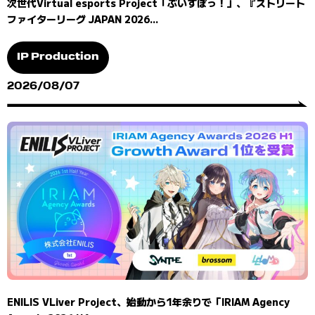
次世代Virtual esports Project「ぶいすぽっ！」、『ストリート
ファイターリーグ JAPAN 2026...
IP Production
2026/08/07
ENILIS VLiver Project、始動から1年余りで「IRIAM Agency