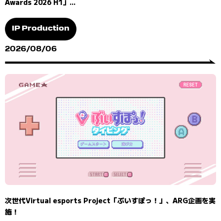
Awards 2026 H1」...
IP Production
2026/08/06
次世代Virtual esports Project「ぶいすぽっ！」、ARG企画を実
施！