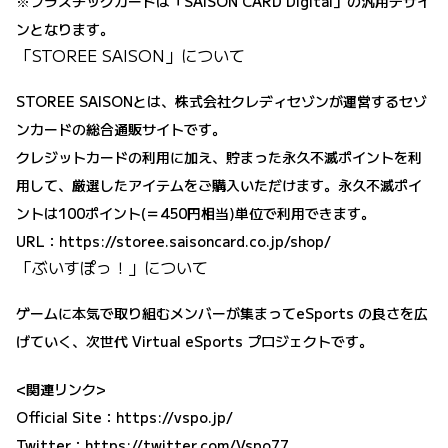
※プラスチックカードは「SAISON CARD Digital」の汎用デザイ
ンとなります。
「STOREE SAISON」について
STOREE SAISONとは、株式会社クレディセゾンが運営するセゾ
ンカードの総合通販サイトです。
クレジットカードの利用に加え、貯まった永久不滅ポイントを利
用して、厳選したアイテムをご購入いただけます。永久不滅ポイ
ントは100ポイント(＝450円相当)単位で利用できます。
URL：
https://storee.saisoncard.co.jp/shop/
「ぶいすぽっ！」について
ゲームに本気で取り組むメンバーが集まってeSports の良さを広
げていく、次世代 Virtual eSports プロジェクトです。
<関連リンク>
Official Site：
https://vspo.jp/
Twitter：
https://twitter.com/Vspo77