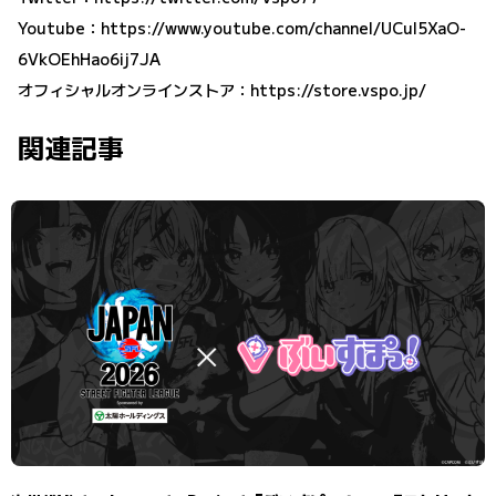
Youtube：
https://www.youtube.com/channel/UCuI5XaO-
6VkOEhHao6ij7JA
オフィシャルオンラインストア：
https://store.vspo.jp/
関連記事