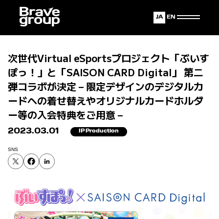
Japanese
English
次世代Virtual eSportsプロジェクト「ぶいす
ぽっ！」と「SAISON CARD Digital」 第二
弾コラボが決定 – 限定デザインのデジタルカ
ードへの着せ替えやオリジナルカードホルダ
ー等の入会特典をご用意 –
2023.03.01
IP Production
SNS