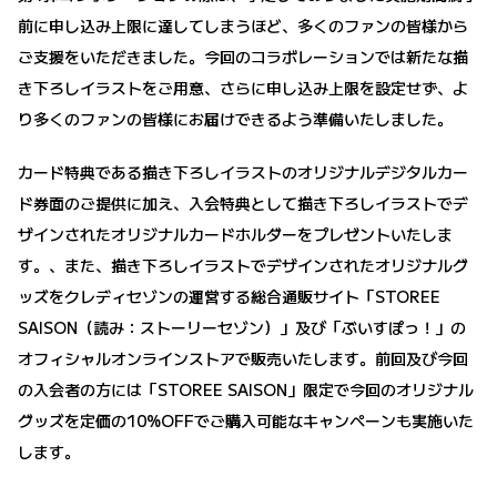
前に申し込み上限に達してしまうほど、多くのファンの皆様から
ご支援をいただきました。今回のコラボレーションでは新たな描
き下ろしイラストをご用意、さらに申し込み上限を設定せず、よ
り多くのファンの皆様にお届けできるよう準備いたしました。
カード特典である描き下ろしイラストのオリジナルデジタルカー
ド券面のご提供に加え、入会特典として描き下ろしイラストでデ
ザインされたオリジナルカードホルダーをプレゼントいたしま
す。、また、描き下ろしイラストでデザインされたオリジナルグ
ッズをクレディセゾンの運営する総合通販サイト「STOREE
SAISON（読み：ストーリーセゾン）」​​及び「ぶいすぽっ！」の
オフィシャルオンラインストア​​で販売いたします。前回及び今回
の入会者の方には「STOREE SAISON」​​限定で今回のオリジナル
グッズを定価の10%OFFでご購入可能なキャンペーンも実施いた
します。