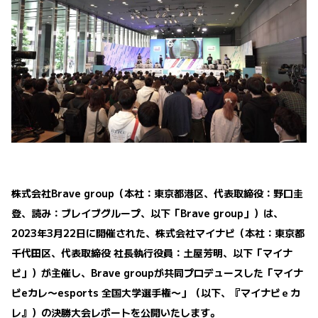
株式会社Brave group（本社：東京都港区、代表取締役：野口圭
登、読み：ブレイブグループ、以下「Brave group」）は、
2023年3月22日に開催された、株式会社マイナビ（本社：東京都
千代田区、代表取締役 社長執行役員：土屋芳明、以下「マイナ
ビ」）が主催し、Brave groupが共同プロデュースした「マイナ
ビeカレ〜esports 全国大学選手権〜」
（以下、『マイナビｅカ
レ』）
の決勝大会レポートを公開いたします。