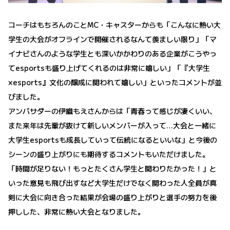
コーチはもちろんのことMC・キャスターからも「こんなに熱い大
学生の大会がオフラインで開催されるなんて羨ましい限り」「マ
イナビさんのような学生とも深いかかわりのある企業がこうやっ
てesportsも盛り上げてくれるのは非常に嬉しい」「『大学生
×esports』文化の醸成に関われて嬉しい」といったコメントが並
びました。
アンバサダーの伊織もえさんからは「青春って感じが凄くいい、
また来年は先輩が抜けて新しいメンバーが入って…大会と一緒に
大学生esportsも成長していって伝統になるといいな」と今後の
シーンの盛り上がりにも期待するコメントもいただけました。
「時間が足りない！もっとたくさん学生と関わりたかった！」と
いった意見も飛び出すなど大学生だけでなく関わった人全員が真
剣に大会に向き合った結果が会場の盛り上がりと選手の努力を後
押しした、非常に熱い大会となりました。