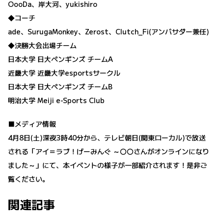
OooDa、岸大河、yukishiro
◆コーチ
ade、SurugaMonkey、Zerost、Clutch_Fi(アンバサダー兼任)
◆決勝大会出場チーム
日本大学 日大ペンギンズ チームA
近畿大学 近畿大学esportsサークル
日本大学 日大ペンギンズ チームB
明治大学 Meiji e-Sports Club
■メディア情報
4月8日(土)深夜3時40分から、テレビ朝日(関東ローカル)で放送
される「アイ＝ラブ！げーみんぐ ～〇〇さんがオンラインになり
ました～」にて、本イベントの様子が一部紹介されます！是非ご
覧ください。
関連記事