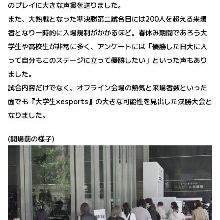
のプレイに大きな声援を送りました。
また、大熱戦となった準決勝第二試合目には200人を超える来場
者となり一時的に入場規制がかかるほど。春休み期間であろう大
学生や高校生が非常に多く、アンケートには「優勝した日大に入
って自分もこのステージに立って優勝したい」といった声もあり
ました。
試合内容だけでなく、オフライン会場の熱気と来場者数といった
面でも『大学生×esports』の大きな可能性を見出した決勝大会と
なりました。
(開場前の様子)