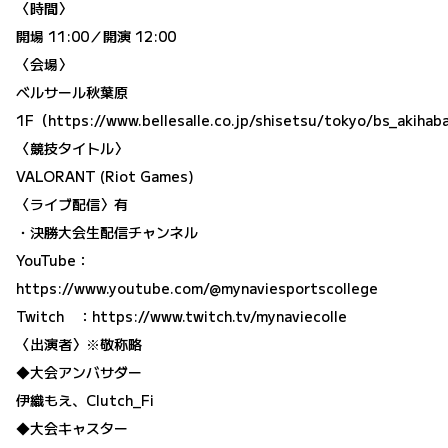
〈時間〉
開場 11:00／開演 12:00
〈会場〉
ベルサール秋葉原
1F（https://www.bellesalle.co.jp/shisetsu/tokyo/bs_akihab
〈競技タイトル〉
VALORANT (Riot Games)
〈ライブ配信〉有
・決勝大会生配信チャンネル
YouTube：
https://www.youtube.com/@mynaviesportscollege
Twitch ：
https://www.twitch.tv/mynaviecolle
〈出演者〉※敬称略
◆大会アンバサダー
伊織もえ、Clutch_Fi
◆大会キャスター