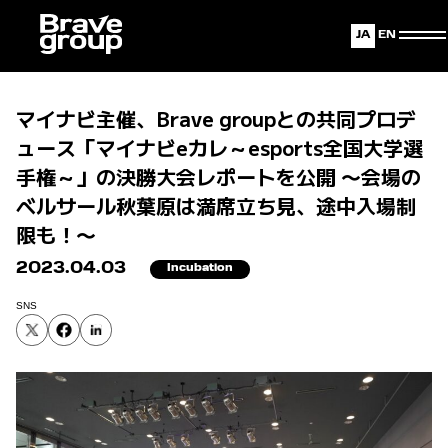
Japanese
English
マイナビ主催、Brave groupとの共同プロデ
ュース「マイナビeカレ～esports全国大学選
手権～」の決勝大会レポートを公開 〜会場の
ベルサール秋葉原は満席立ち見、途中入場制
限も！〜
2023.04.03
Incubation
SNS