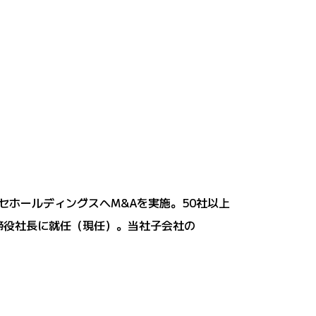
ッセホールディングスへM&Aを実施。50社以上
表取締役社長に就任（現任）。当社子会社の