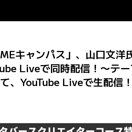
「MEキャンパス」、山口文洋
Tube Liveで同時配信！〜
YouTube Liveで生配信