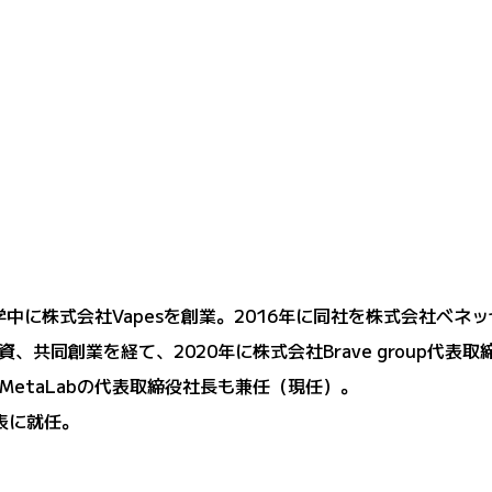
学中に株式会社Vapesを創業。2016年に同社を株式会社ベネ
、共同創業を経て、2020年に株式会社Brave group代
会社MetaLabの代表取締役社長も兼任（現任）。
代表に就任。