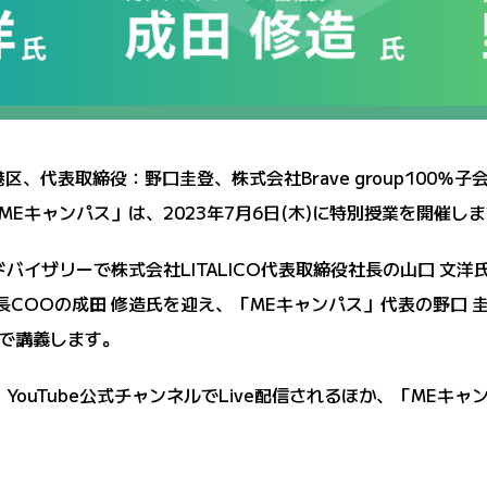
港区、代表取締役：野口圭登、株式会社Brave group100％
Eキャンパス」は、2023年7月6日(木)に特別授業を開催し
バイザリーで株式会社LITALICO代表取締役社長の山口 文
長COOの成田 修造氏を迎え、「MEキャンパス」代表の野口
で講義します。
YouTube公式チャンネルでLive配信されるほか、「MEキ