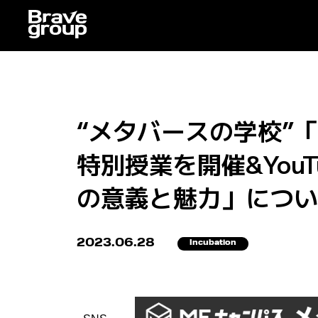
“メタバースの学校”
特別授業を開催&You
の意義と魅力」について、
2023.06.28
Incubation