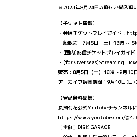
※2023年8月24日以降にご購入
【チケット情報】
・会場チケットプレイガイド：
http
一般販売：7月8日（土）18時 ～ 8
・(国内)配信チケットプレイガイド
・(for Overseas)Streaming Tic
販売：8月5日（土）18時〜9月10
アーカイブ視聴期間：9月10日(日) 2
【冒頭無料配信】
長瀬有花公式YouTubeチャンネル
https://www.youtube.com/@Y
［主催］DISK GARAGE
［企画・制作］汽元象レコード：
ht