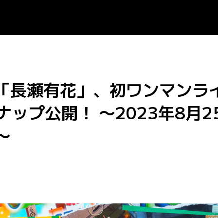
ト「長瀬有花」、初ワンマンラ
ップ公開！ 〜2023年8月2
〜