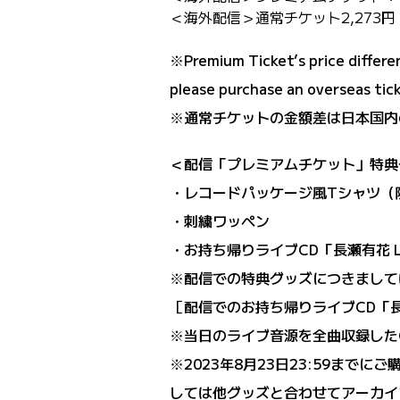
＜海外配信＞通常チケット2,273円
※Premium Ticket’s price differen
please purchase an overseas tick
※通常チケットの金額差は日本国内
＜配信「プレミアムチケット」特典
・レコードパッケージ風Tシャツ（
・刺繍ワッペン
・お持ち帰りライブCD「長瀬有花 LIVE
※配信での特典グッズにつきまして
［配信でのお持ち帰りライブCD「長瀬有
※当日のライブ音源を全曲収録した
※2023年8月23日23:59ま
しては他グッズと合わせてアーカイ