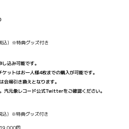
0
（税込）※特典グッズ付き
申し込み可能です。
チケットはお一人様4枚までの購入が可能です。
は会場引き換えとなります。
汽元象レコード公式Twitterをご確認ください。
（税込）※特典グッズ付き
9,000円