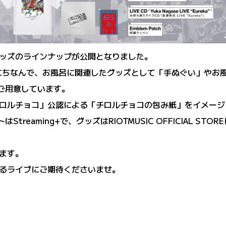
ッズのラインナップが公開となりました。
a」にちなんで、お風呂に関連したグッズとして「手ぬぐい」や
ご用意しています。
ロルチョコ」公認による「チロルチョコの包み紙」をイメージ
トはStreaming+で、グッズはRIOTMUSIC OFFICIAL S
ます。
るライブにご期待くださいませ。