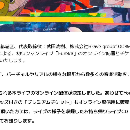
東京都港区、代表取締役：武田洸樹、株式会社Brave group
による、初ワンマンライブ「Eureka」のオンライン配信と
いたします。
して、バーチャルやリアルの様々な場所から数多くの音楽活動を
開催される本ライブのオンライン配信が決定しました。あわせてYo
ッズ付きの「プレミアムチケット」もオンライン配信用に販売
購入頂いた方には、ライブの様子を収録したお持ち帰りライブCD「長瀬
てお送りします。