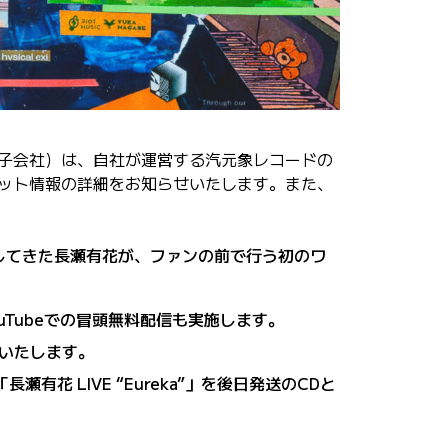
100％子会社）は、自社が運営する汽元象レコードの
チケット情報の詳細をお知らせいたします。また、
してきた長瀬有花が、ファンの前で行う初のワ
uTubeでの冒頭無料配信も実施します。
いたします。
有花 LIVE “Eureka”」を後日発送のCDと