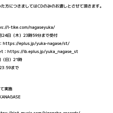
頂いた方につきましてはCDのみのお渡しとさせて頂きます。
s://l-tike.com/nagaseyuka/
月24日（木）23時59分まで受付
：
https://eplus.jp/yuka-nagase/st/
ket：
https://ib.eplus.jp/yuka_nagase_st
日（日）21時
3:59まで
にて実施
UKANAGASE
tps://riot-music.com/kigensho-records/