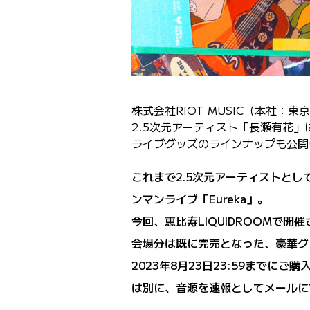
株式会社RIOT MUSIC（本社：
2.5次元アーティスト「長瀬有花」
ライブグッズのラインナップも公開
これまで2.5次元アーティストと
ンマンライブ「Eureka」。
今回、恵比寿LIQUIDROOMで
会場分は既に完売となった、豪華グ
2023年8月23日23:59までにご
は別に、音源を速報としてメールに