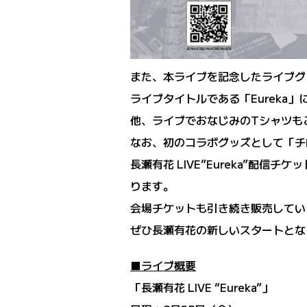
また、本ライブを記念したライブグ
ライブタイトルである「Eurek
他、ライブでおなじみのTシャツも
なお、初のコラボグッズとして「チ
長瀬有花 LIVE”Eureka”配信チケッ
ります。
会場チケットも引き続き販売してい
ぜひ長瀬有花の新しいスタートとな
■ライブ概要
「長瀬有花 LIVE “Eureka”」