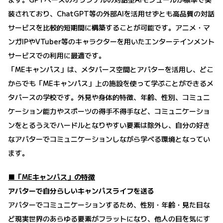
装されており、ChatGPT等の外部AIを活用せずとも高品質の対話
サービスを比較的短期間に構築することが可能です。アニメ・マ
ンガIPやVTuber等のキャラクターを用いたエンターテインメント
サービスでの利用に最適です。
「MEキャンパス」は、メタバース空間とアバターを活用し、どこ
からでも「MEキャンパス」上の施設を使って学ぶことができるメ
タバースの学校です。外見や身体的特徴、年齢、性別、コミュニ
ケーション能力やスポーツの得手不得手など、コミュニケーショ
ンをとるうえでハードルとなりやすい要素は除外し、自分の好き
なアバターでコミュニケーションしながら学べる環境となってい
ます。
■「MEキャンパス」の特徴
アバターで自分らしいキャンパスライフを送る
アバターでコミュニケーションするため、性別・年齢・見た目な
ど現実世界のあらゆる要素がフラットになり、他人の目を気にす