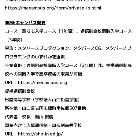
https://mecampus.org/form/private-lp.html
■MEキャンパス概要
コース：誰でも入学コース（1年間）、通信制高校同時入学コース
（3年間）
専攻：メタバースプロダクション、メタバースCG、メタバースプ
ログラミングのいずれかを選択
卒業資格：通信制高校同時入学コース（3年間）は、提携通信制高
校への同時入学で高卒資格の取得が可能
URL：
https://mecampus.org
提携通信制高校：
松陰高等学校（学校法人山口松陰学園）
所在地：山口県岩国市錦町宇佐郷507番地
代表者：校長 湯山 俊樹
事業内容：広域通信制・単位制高等学校
URL：
https://sho-in.ed.jp/