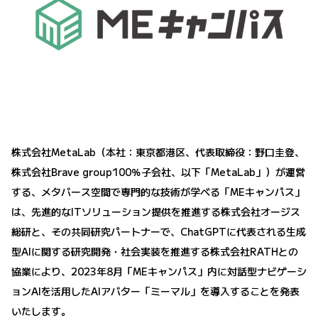
株式会社MetaLab（本社：東京都港区、代表取締役：野口圭登、
株式会社Brave group100％子会社、以下「MetaLab」）が運営
する、メタバース空間で専門的な技術が学べる「MEキャンパス」
は、先進的なITソリューション提供を推進する株式会社オージス
総研と、その共同研究パートナーで、ChatGPTに代表される生成
型AIに関する研究開発・社会実装を推進する株式会社RATHとの
協業により、2023年8月「MEキャンパス」内に対話型ナビゲーシ
ョンAIを活用したAIアバター「ミーマル」を導入することを発表
いたします。