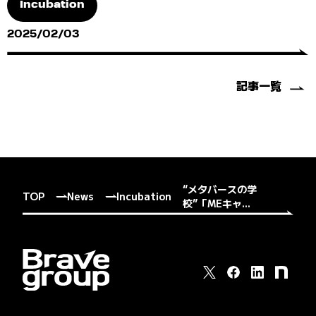
Incubation
2025/02/03
記事一覧
“メタバースの学
TOP
News
Incubation
校”「MEキャ...