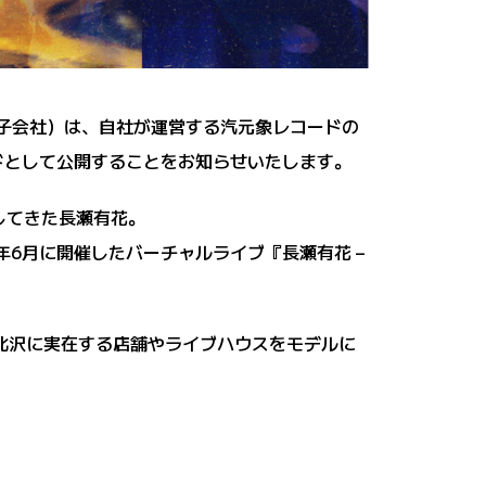
00％子会社）は、自社が運営する汽元象レコードの
ルドとして公開することをお知らせいたします。
してきた長瀬有花。
年6月に開催したバーチャルライブ『長瀬有花 –
下北沢に実在する店舗やライブハウスをモデルに