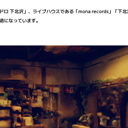
下北沢」、ライブハウスである「mona records」「下北沢 
造になっています。