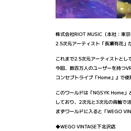
株式会社RIOT MUSIC（本社：
2.5次元アーティスト「長瀬有花」
これまで2.5次元アーティストと
今回、数百万人のユーザーを持つVR
コンセプトライブ「Home」』で
このワールドは「NGSYK Ho
しており、2次元と3次元の両軸で
まずワールドに入ると「WEGO VI
◆WEGO VINTAGE下北沢店