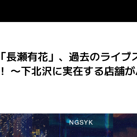
ト「長瀬有花」、過去のライブ
公開！ 〜下北沢に実在する店舗