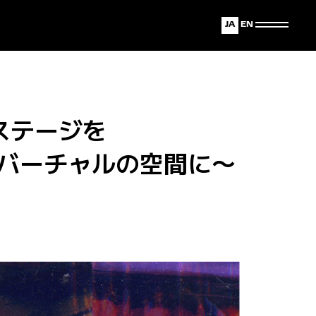
Japanese
English
ステージを
がバーチャルの空間に〜