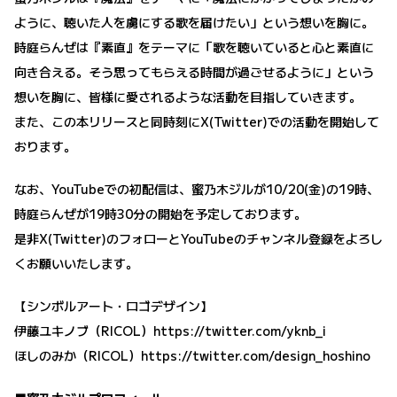
ように、聴いた人を虜にする歌を届けたい」という想いを胸に。
時庭らんぜは『素直』をテーマに「歌を聴いていると心と素直に
向き合える。そう思ってもらえる時間が過ごせるように」という
想いを胸に、皆様に愛されるような活動を目指していきます。
また、この本リリースと同時刻にX(Twitter)での活動を開始して
おります。
なお、YouTubeでの初配信は、蜜乃木ジルが10/20(金)の19時、
時庭らんぜが19時30分の開始を予定しております。
是非X(Twitter)のフォローとYouTubeのチャンネル登録をよろし
くお願いいたします。
【シンボルアート・ロゴデザイン】
伊藤ユキノブ（RICOL）
https://twitter.com/yknb_i
ほしのみか（RICOL）
https://twitter.com/design_hoshino