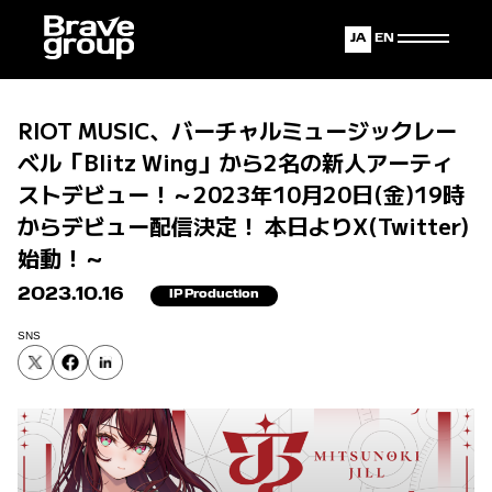
Japanese
English
RIOT MUSIC、バーチャルミュージックレー
ベル「Blitz Wing」から2名の新人アーティ
ストデビュー！～2023年10月20日(金)19時
からデビュー配信決定！ 本日よりX(Twitter)
始動！～
2023.10.16
IP Production
SNS