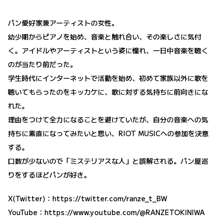
パン愛好家兼アーティストの女性。
幼少期からピアノを始め、音楽と触れ合い、その楽しさに気付
く。アイドルやアーティストという姿に憧れ、一日中音楽を聴く
のが当たり前だった。
学生時代にインターネットで活動を始め、初めて家族以外に歌を
聴いてもらったのをキッカケに、歌に対する気持ちに前向きにな
れた。
理由をつけて全力になることを避けていたが、自分の音楽への気
持ちに素直になってみたいと思い、RIOT MUSICへの参加を決意
する。
口数が少ないので「ミステリアスな人」と誤解される。パン屋巡
りをするほどパンが好き。
X(Twitter)：
https://twitter.com/ranze_t_BW
YouTube：
https://www.youtube.com/@RANZETOKINIWA