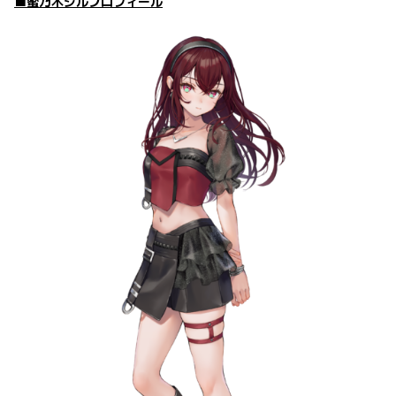
■蜜乃木ジルプロフィール