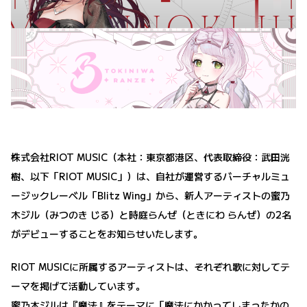
株式会社RIOT MUSIC（本社：東京都港区、代表取締役：武田洸
樹、以下「RIOT MUSIC」）は、自社が運営するバーチャルミュ
ージックレーベル「Blitz Wing」から、新人アーティストの蜜乃
木ジル（みつのき じる）と時庭らんぜ（ときにわ らんぜ）の2名
がデビューすることをお知らせいたします。
RIOT MUSICに所属するアーティストは、それぞれ歌に対してテ
ーマを掲げて活動しています。
蜜乃木ジルは『魔法』をテーマに「魔法にかかってしまったかの