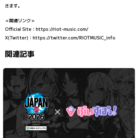
きます。
＜関連リンク＞
Official Site：
https://riot-music.com/
X(Twitter)：
https://twitter.com/RIOTMUSIC_info
関連記事