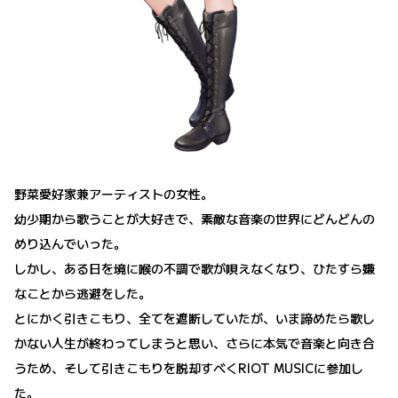
野菜愛好家兼アーティストの女性。
幼少期から歌うことが大好きで、素敵な音楽の世界にどんどんの
めり込んでいった。
しかし、ある日を境に喉の不調で歌が唄えなくなり、ひたすら嫌
なことから逃避をした。
とにかく引きこもり、全てを遮断していたが、いま諦めたら歌し
かない人生が終わってしまうと思い、さらに本気で音楽と向き合
うため、そして引きこもりを脱却すべくRIOT MUSICに参加し
た。