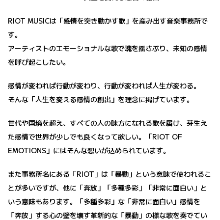
RIOT MUSICは「感情を突き動かす歌」を産み出す音楽事務所で
す。
アーティストのエモーショナルな歌で魂を揺さぶり、未知の感情
を呼び起こしたい。
感情が変われば行動が変わり、行動が変われば人生が変わる。
そんな「人生を変える感情の創出」を理念に掲げています。
世代や国境を超え、すべての人の味方になれる歌を届け、芽生え
た感情で世界が少しでも良くなって欲しい。「RIOT OF
EMOTIONS」にはそんな想いが込められています。
また事務所名にある「RIOT」は「暴動」という意味で使われるこ
とが多いですが、他に「奔放」「多種多彩」「非常に面白い」と
いう意味もあります。「多種多彩」な「非常に面白い」感情を
「奔放」する心の壁を壊す革新的な「暴動」の様な歌を奏でてい