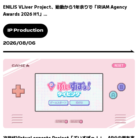
ENILIS VLiver Project、始動から1年余りで「IRIAM Agency
Awards 2026 H1」...
IP Production
2026/08/06
次世代Virtual esports Project「ぶいすぽっ！」、ARG企画を実