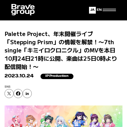
Japanese
English
Palette Project、年末開催ライブ
「Stepping Prism」の情報を解禁！〜7th
single「キミイロクロニクル」のMVを本日
10月24日21時に公開、楽曲は25日0時より
配信開始！〜
2023.10.24
IP Production
SNS