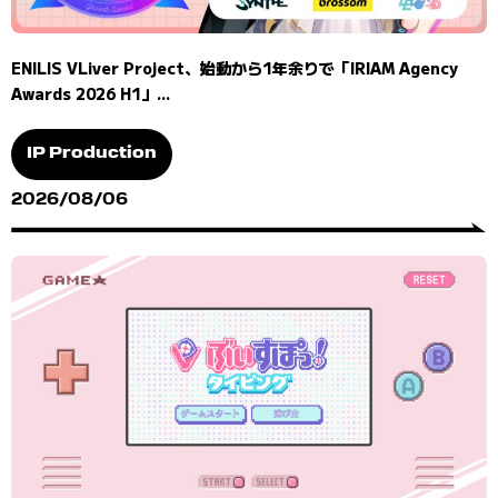
ENILIS VLiver Project、始動から1年余りで「IRIAM Agency
Awards 2026 H1」...
IP Production
2026/08/06