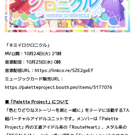
「キミイロクロニクル」
MV公開：10月24日(火) 21時
音源配信：10月25日(水) 0時
音源配信URL：
https://linkco.re/SZE2gxEf
ミュージックカード販売URL：
https://paletteproject.booth.pm/items/5177076
■「Palette Project」について
「色とりどりなストーリーを君と一緒に」をテーマに活動する7人
組バーチャルアイドルユニットです。メンバーは「Palette
Project」内の王道アイドル系の「RouteHeart」、メタル系の