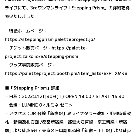
ライブにて、3rdワンマンライブ「Stepping Prism」の詳細を発
表いたしました。
・特設ホームページ：
https://steppingprism.paletteproject.jp/
・チケット販売ページ：
https://palette-
project.zaiko.io/e/stepping-prism
・グッズ事前販売ページ：
https://paletteproject.booth.pm/item_lists/8xPTXMR8
■「Stepping Prism」詳細
・日程：2023年12月30日(土) OPEN 14:00 / START 15:30
・会場：LUMINE 0＜ルミネ ゼロ＞
・アクセス：JR 各線「新宿駅」ミライナタワー改札・甲州街道改
札・新南改札方面 /都営新宿線・都営大江戸線・京王新線「新宿
駅」より徒歩5分 / 東京メトロ副都心線「新宿三丁目駅」より徒歩