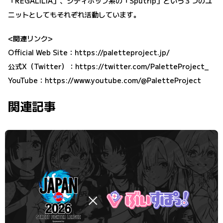
「REGALILIA」、シティポップ系の「Sputrip」という３つのユ
ニットとしてもそれぞれ活動しています。
<関連リンク>
Official Web Site：
https://paletteproject.jp/
公式X（Twitter）：
https://twitter.com/PaletteProject_
YouTube：
https://www.youtube.com/@PaletteProject
関連記事