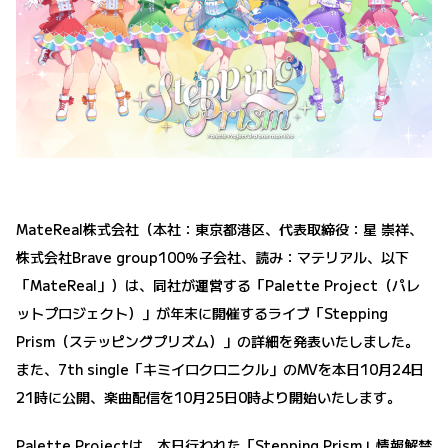
MateReal株式会社（本社：東京都港区、代表取締役：星 崇祥、
株式会社Brave group100％子会社、読み：マテリアル、以下
「MateReal」）は、同社が運営する「Palette Project（パレ
ットプロジェクト）」が年末に開催するライブ「Stepping
Prism（ステッピングプリズム）」の詳細を発表いたしました。
また、7th single「キミイロクロニクル」のMVを本日10月24日
21時に公開、楽曲配信を10月25日0時より開始いたします。
Palette Projectは、本日行われた「Stepping Prism」情報解禁