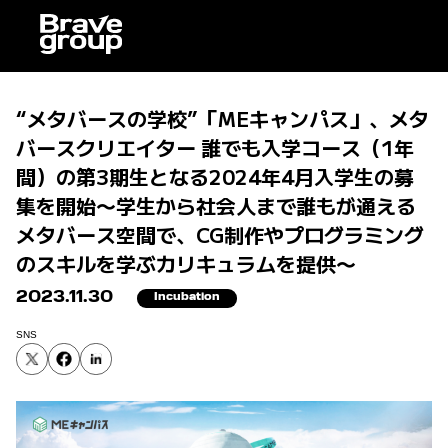
“メタバースの学校”「MEキャンパス」、メタ
バースクリエイター 誰でも入学コース（1年
間）の第3期生となる2024年4月入学生の募
集を開始〜学生から社会人まで誰もが通える
メタバース空間で、CG制作やプログラミング
のスキルを学ぶカリキュラムを提供〜
2023.11.30
Incubation
SNS