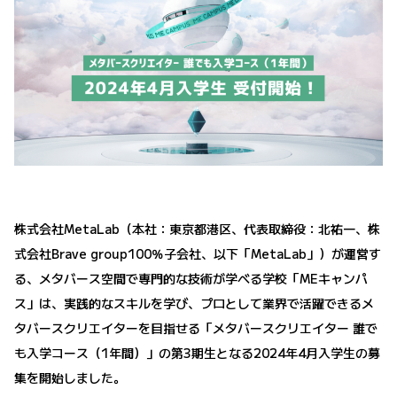
株式会社MetaLab（本社：東京都港区、代表取締役：北祐一、株
式会社Brave group100％子会社、以下「MetaLab」）が運営す
る、メタバース空間で専門的な技術が学べる学校「MEキャンパ
ス」は、実践的なスキルを学び、プロとして業界で活躍できるメ
タバースクリエイターを目指せる「メタバースクリエイター 誰で
も入学コース（1年間）」の第3期生となる2024年4月入学生の募
集を開始しました。