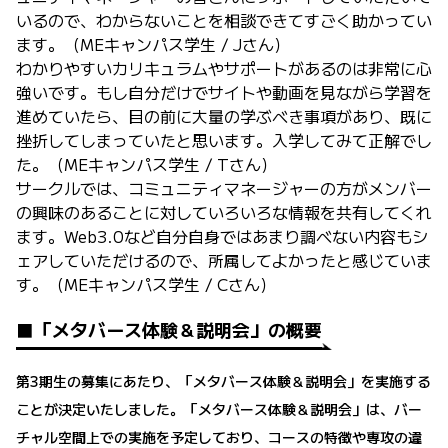
いるので、わからないことを相談できてすごく助かってい
ます。（MEキャンパス学生 / Jさん）
わかりやすいカリキュラムやサポートがあるのは非常に心
強いです。もし自分だけでサイトや動画を見ながら学習を
進めていたら、目の前に大量の学ぶべき事項があり、既に
挫折してしまっていたと思います。入学してみて正解でし
た。（MEキャンパス学生 / Tさん）
サークルでは、コミュニティマネージャーの方がメンバー
の興味のあることに対していろいろな情報を共有してくれ
ます。Web3.0など自分自身ではあまり調べない内容もシ
ェアしていただけるので、所属してよかったと感じていま
す。（MEキャンパス学生 / Cさん）
■「メタバース体験＆説明会」の概要
第3期生の募集にあたり、「メタバース体験＆説明会」を実施する
ことが決定いたしました。「メタバース体験＆説明会」は、バー
チャル空間上での実施を予定しており、コースの特徴や専攻の違