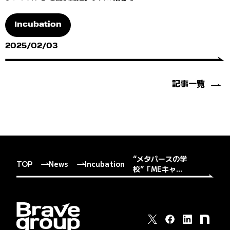
Incubation
2025/02/03
記事一覧
“メタバースの学
TOP
News
Incubation
校”「MEキャ...