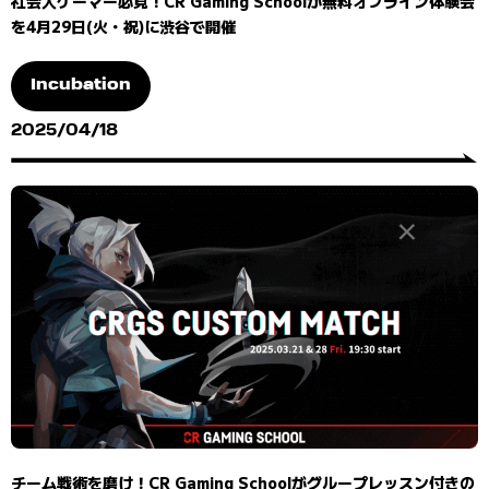
社会人ゲーマー必見！CR Gaming Schoolが無料オフライン体験会
を4月29日(火・祝)に渋谷で開催
Incubation
2025/04/18
チーム戦術を磨け！CR Gaming Schoolがグループレッスン付きの