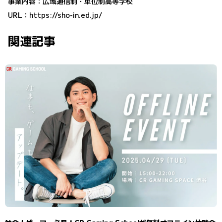
事業内容：広域通信制・単位制高等学校
URL：
https://sho-in.ed.jp/
関連記事