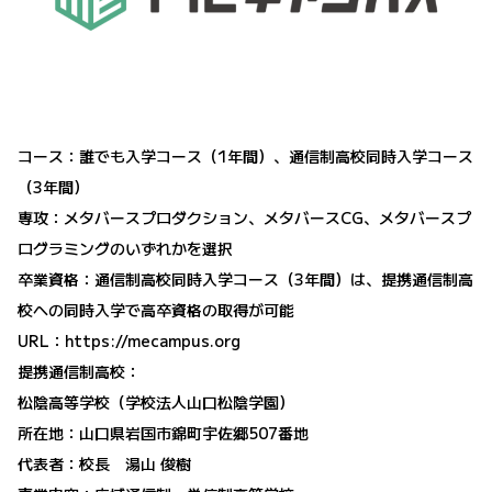
コース：誰でも入学コース（1年間）、通信制高校同時入学コース
（3年間）
専攻：メタバースプロダクション、メタバースCG、メタバースプ
ログラミングのいずれかを選択
卒業資格：通信制高校同時入学コース（3年間）は、提携通信制高
校への同時入学で高卒資格の取得が可能
URL：
https://mecampus.org
提携通信制高校：
松陰高等学校（学校法人山口松陰学園）
所在地：山口県岩国市錦町宇佐郷507番地
代表者：校長 湯山 俊樹