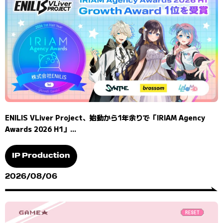
ENILIS VLiver Project、始動から1年余りで「IRIAM Agency
Awards 2026 H1」...
IP Production
2026/08/06