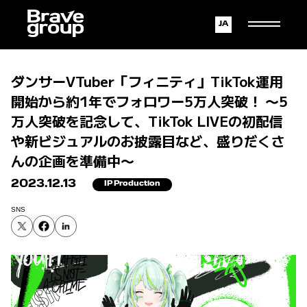
Japanese
English
ダンサーVTuber「フィニティ」TikTok運用
開始から約1年でフォロワー5万人突破！ 〜5
万人突破を記念して、TikTok LIVEの初配信
や新ビジュアルのお披露目など、盛りだくさ
んの企画を準備中〜
2023.12.13
IP Production
SNS