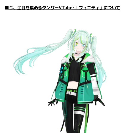
■今、注目を集めるダンサーVTuber「フィニティ」について