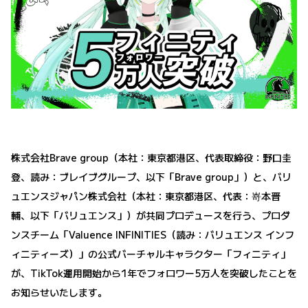
株式会社Brave group（本社：東京都港区、代表取締役：野口圭
登、読み：ブレイブグループ、以下「Brave group」）と、バリ
ュエンスジャパン株式会社（本社：東京都港区、代表：嵜本晋
輔、以下「バリュエンス」）が共同プロデュースを行う、プロダ
ンスチーム「Valuence INFINITIES（読み：バリュエンス インフ
ィニティーズ）」の公式バーチャルキャラクター「フィニティ」
が、TikTok運用開始から1年でフォロワー5万人を突破したことを
お知らせいたします。