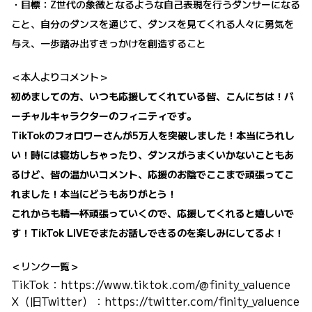
・目標：Z世代の象徴となるような自己表現を行うダンサーになる
こと、自分のダンスを通じて、ダンスを見てくれる人々に勇気を
与え、一歩踏み出すきっかけを創造すること
＜本人よりコメント＞
初めましての方、いつも応援してくれている皆、こんにちは！バ
ーチャルキャラクターのフィニティです。
TikTokのフォロワーさんが5万人を突破しました！本当にうれし
い！時には寝坊しちゃったり、ダンスがうまくいかないこともあ
るけど、皆の温かいコメント、応援のお陰でここまで頑張ってこ
れました！本当にどうもありがとう！
これからも精一杯頑張っていくので、応援してくれると嬉しいで
す！TikTok LIVEでまたお話しできるのを楽しみにしてるよ！
＜リンク一覧＞
TikTok：
https://www.tiktok.com/@finity_valuence
X（旧Twitter）：
https://twitter.com/finity_valuence