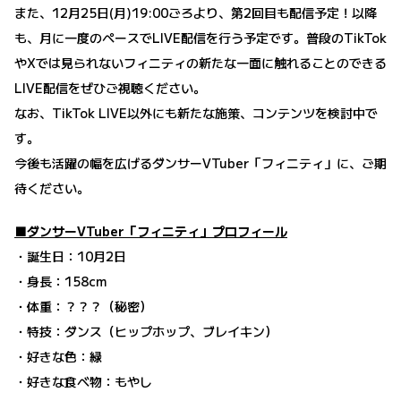
また、12月25日(月)19:00ごろより、第2回目も配信予定！以降
も、月に一度のペースでLIVE配信を行う予定です。普段のTikTok
やXでは見られないフィニティの新たな一面に触れることのできる
LIVE配信をぜひご視聴ください。
なお、TikTok LIVE以外にも新たな施策、コンテンツを検討中で
す。
今後も活躍の幅を広げるダンサーVTuber「フィニティ」に、ご期
待ください。
■ダンサーVTuber「フィニティ」プロフィール
・誕生日：10月2日
・身長：158cm
・体重：？？？（秘密）
・特技：ダンス（ヒップホップ、ブレイキン）
・好きな色：緑
・好きな食べ物：もやし