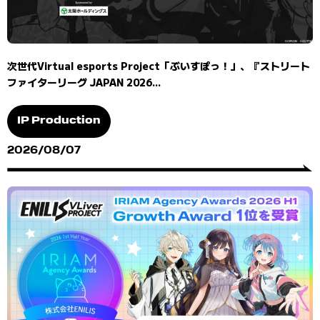
次世代Virtual esports Project「ぶいすぽっ！」、『ストリート
ファイターリーグ JAPAN 2026...
IP Production
2026/08/07