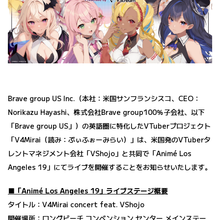
Brave group US Inc.（本社：米国サンフランシスコ、CEO：
Norikazu Hayashi、株式会社Brave group100％子会社、以下
「Brave group US」）の英語圏に特化したVTuberプロジェクト
「V4Mirai（読み：ぶぃふぉーみらい）」は、米国発のVTuberタ
レントマネジメント会社「VShojo」と共同で「Animé Los
Angeles 19」にてライブを開催することをお知らせいたします。
■「Animé Los Angeles 19」ライブステージ概要
タイトル：V4Mirai concert feat. VShojo
開催場所：ロングビーチ コンベンション センター メインステー