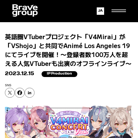
Japanese
English
英語圏VTuberプロジェクト「V4Mirai」が
「VShojo」と共同でAnimé Los Angeles 19
にてライブを開催！〜登録者数100万人を超
える人気VTuberも出演のオフラインライブ〜
2023.12.15
IP Production
SNS