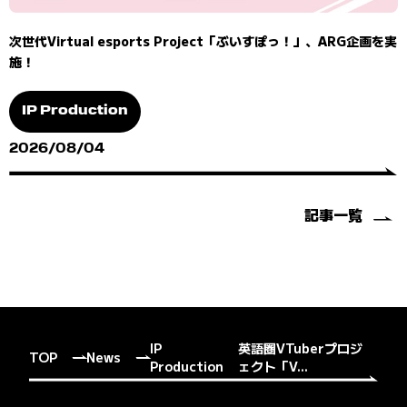
次世代Virtual esports Project「ぶいすぽっ！」、ARG企画を実
施！
IP Production
2026/08/04
記事一覧
IP
英語圏VTuberプロジ
TOP
News
Production
ェクト「V...