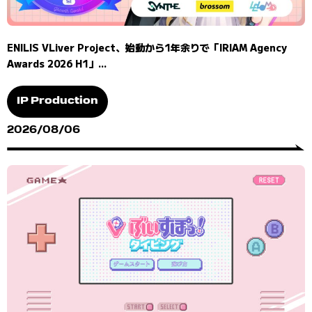
ENILIS VLiver Project、始動から1年余りで「IRIAM Agency
Awards 2026 H1」...
IP Production
2026/08/06