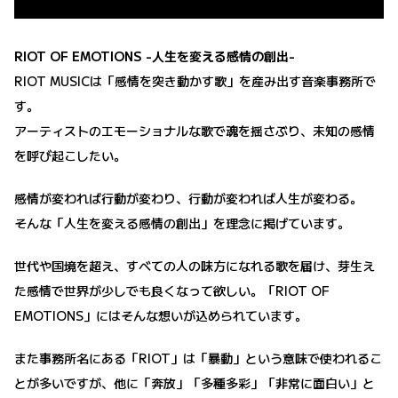
RIOT OF EMOTIONS -人生を変える感情の創出-
RIOT MUSICは「感情を突き動かす歌」を産み出す音楽事務所で
す。
アーティストのエモーショナルな歌で魂を揺さぶり、未知の感情
を呼び起こしたい。
感情が変われば行動が変わり、行動が変われば人生が変わる。
そんな「人生を変える感情の創出」を理念に掲げています。
世代や国境を超え、すべての人の味方になれる歌を届け、芽生え
た感情で世界が少しでも良くなって欲しい。「RIOT OF
EMOTIONS」にはそんな想いが込められています。
また事務所名にある「RIOT」は「暴動」という意味で使われるこ
とが多いですが、他に「奔放」「多種多彩」「非常に面白い」と