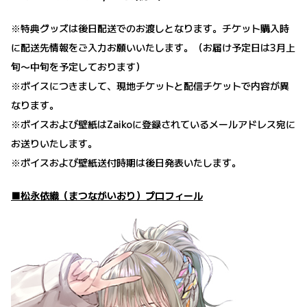
※特典グッズは後日配送でのお渡しとなります。チケット購入時
に配送先情報をご入力お願いいたします。（お届け予定日は3月上
旬〜中旬を予定しております）
※ボイスにつきまして、現地チケットと配信チケットで内容が異
なります。
※ボイスおよび壁紙はZaikoに登録されているメールアドレス宛に
お送りいたします。
※ボイスおよび壁紙送付時期は後日発表いたします。
■松永依織（まつながいおり）プロフィール