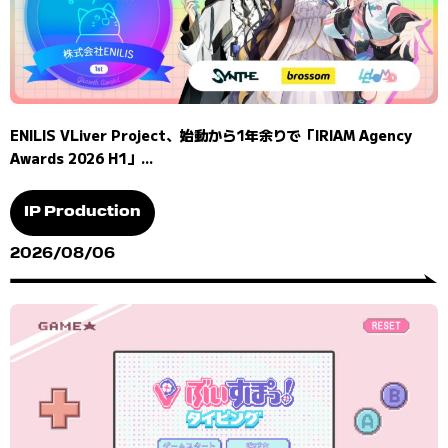
ENILIS VLiver Project、始動から1年余りで「IRIAM Agency
Awards 2026 H1」...
IP Production
2026/08/06