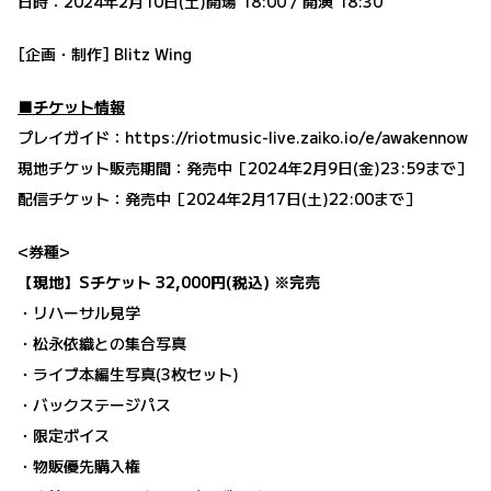
日時：2024年2月10日(土)開場 18:00 / 開演 18:30
[企画・制作] Blitz Wing
■チケット情報
プレイガイド：
https://riotmusic-live.zaiko.io/e/awakennow
現地チケット販売期間：発売中［2024年2月9日(金)23:59まで］
配信チケット：発売中［2024年2月17日(土)22:00まで］
<券種>
【現地】Sチケット 32,000円(税込) ※完売
・リハーサル見学
・松永依織との集合写真
・ライブ本編生写真(3枚セット)
・バックステージパス
・限定ボイス
・物販優先購入権