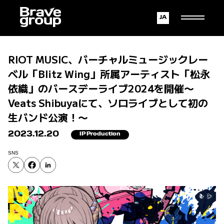
Japanese
English
RIOT MUSIC、バーチャルミュージックレー
ベル「Blitz Wing」所属アーティスト「松永
依織」のバースデーライブ2024を開催〜
Veats Shibuyaにて、ソロライブとして初の
生バンド公演！〜
2023.12.20
IP Production
SNS