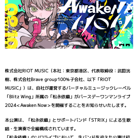
株式会社RIOT MUSIC（本社：東京都港区、代表取締役：武田洸
樹、株式会社Brave group100％子会社、以下「RIOT
MUSIC」）は、自社が運営するバーチャルミュージックレーベル
「Blitz Wing」所属の「松永依織」がバースデーワンマンライブ
2024＜Awaken Now＞を開催することをお知らせいたします。
本公演は、「松永依織」とサポートバンド「STRIX」による生歌
唱・生演奏で全編構成されています。
「松永依織」のソロライブにおいて、生バンドを迎えた公演は初