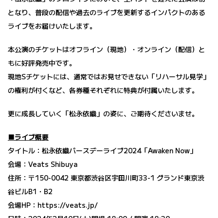
となり、普段の配信や過去のライブを更新するインパクトのある
ライブをお届けいたします。
本公演のチケットはオフライン（現地）・オンライン（配信）と
もに好評発売中です。
現地Sチケットには、通常ではお見せできない「リハーサル見学」
の権利が付くなど、各券種それぞれに特典が付属いたします。
更に成長していく「松永依織」の姿に、ご期待くださいませ。
■ライブ概要
タイトル：松永依織バースデーライブ2024「Awaken Now」
会場：Veats Shibuya
住所：〒150-0042 東京都渋谷区宇田川町33-1 グランド東京渋
谷ビルB1・B2
会場HP：
https://veats.jp/