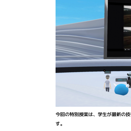
今回の特別授業は、学生が最新の技
す。