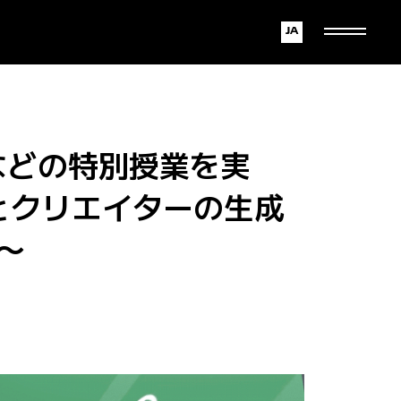
Japanese
English
などの特別授業を実
とクリエイターの生成
〜