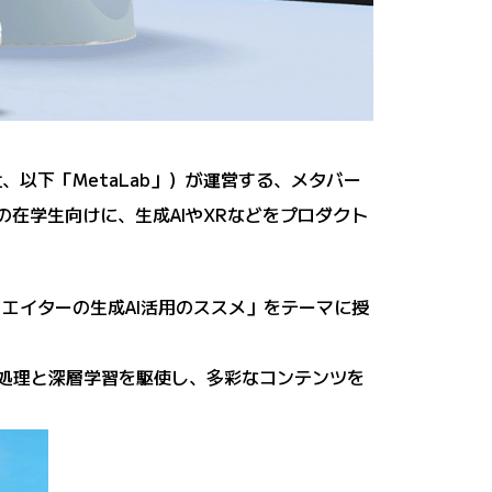
会社、以下「MetaLab」）が運営する、メタバー
」の在学生向けに、生成AIやXRなどをプロダクト
エイターの生成AI活用のススメ」をテーマに授
語処理と深層学習を駆使し、多彩なコンテンツを