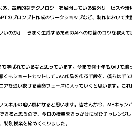
よる、革新的なテクノロジーを展開している海外サービスや活
tGPTのプロンプト作成のワークショップなど、制作において
ばいいのか」「うまく生成するためのAIへの応答のコツを教えて
スで学ばれているなと思っています。今まで何十年もかけて培
も悪くもショートカットしていい作品を作る手段を、僕らは手
シニアを追い抜ける革命フェーズに入っていくと思います。こ
しいスキルの追い風になると思います。皆さんが今、MEキャン
できると思うので、今日の授業をきっかけにぜひチャレンジし
、特別授業を締めくくりました。