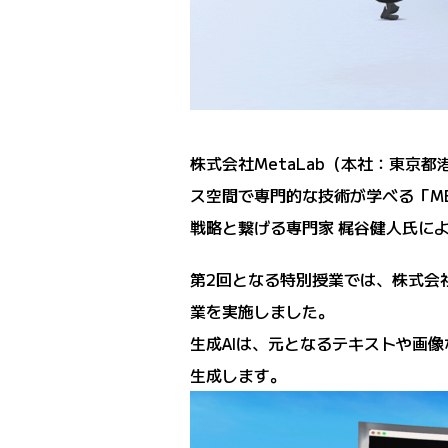
株式会社MetaLab（本社：東京都
ス空間で専門的な技術が学べる「ME
戦略と繋げる専門家 梶谷健人氏に
第2回となる特別授業では、株式会
業を実施しました。
生成AIは、元となるテキストや画
生成します。