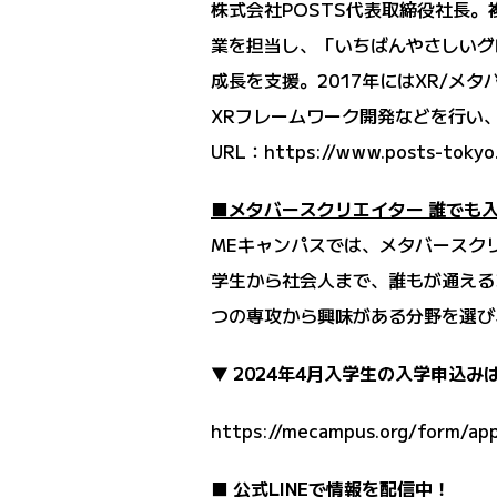
株式会社POSTS代表取締役社長。
業を担当し、「いちばんやさしいグ
成長を支援。2017年にはXR/メ
XRフレームワーク開発などを行い、2
URL：
https://www.posts-tokyo
■メタバースクリエイター 誰でも入
MEキャンパスでは、メタバースクリ
学生から社会人まで、誰もが通える
つの専攻から興味がある分野を選び
▼ 2024年4月入学生の入学申込み
https://mecampus.org/form/app
■ 公式LINEで情報を配信中！