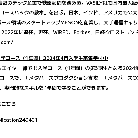
複数のテック企業で戦略顧問を務める。VASILY社で国内最大級
ロースハックの教本」を出版。日本、インド、アメリカでの大
タバース領域のスタートアップMESONを創業し、大手通信キ
022年に退任。現在、WIRED、Forbes、日経クロストレン
.com/
学コース（1年間）2024年4月入学生募集受付中
エイター 誰でも入学コース（1年間）の第3期生となる2024
コースで、「メタバースプロダクション専攻」「メタバースC
、専門的なスキルを1年間で学ぶことができます。
はこちら
lication240401