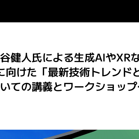
谷健人氏による生成AIやXR
に向けた「最新技術トレンド
ついての講義とワークショップ