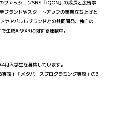
のファッションSNS「iQON」の成長と広告事
手ブランドやスタートアップの事業立ち上げと
ャリアやアパレルブランドとの共同開発、独自の
ドで生成AIやXRに関する連載中。
年4月入学生を募集しています。
G専攻」「メタバースプログラミング専攻」の3