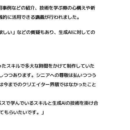
用事例などの紹介、技術を学ぶ際の心構えや新
実践的に活用できる講義が行われました。
欲しい」などの質疑もあり、生成AIに対しての
ったスキルで多大な時間をかけて制作していた
にしつつあります。シニアへの尊敬は払いつつう
れは今までのクリエイター界隈ではなかったこと
パスで学んでいるスキルと生成AIの技術を掛け合
てもらいたいです。」