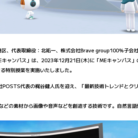
港区、代表取締役：北祐一、株式会社Brave group100％子
キャンパス」は、2023年12月21日(木)に「MEキャンパス
よる特別授業を実施いたしました。
社POSTS代表の梶谷健人氏を迎え、「最新技術トレンドとクリ
像などの素材から画像や音声などを創造する技術です。自然言