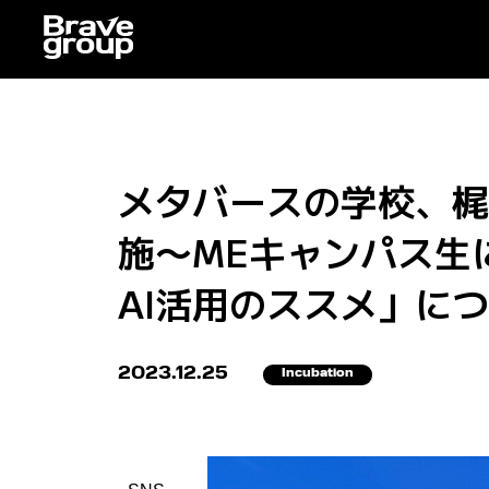
メタバースの学校、梶
施〜MEキャンパス生
AI活用のススメ」に
2023.12.25
Incubation