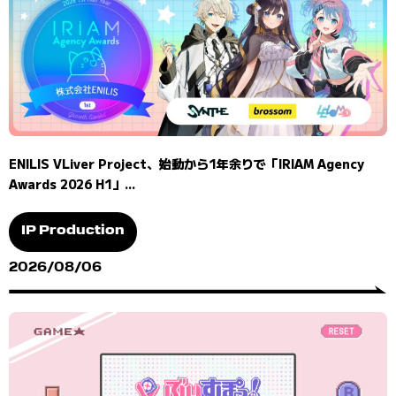
ENILIS VLiver Project、始動から1年余りで「IRIAM Agency
Awards 2026 H1」...
IP Production
2026/08/06