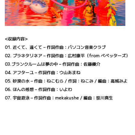
<収録内容>
01. 近くて、遠くて – 作詞作曲：パソコン音楽クラブ
02. プラネタリネア – 作詞作曲：広村康平（from ペペッターズ）
03.ブランクルームは夢の中 – 作詞作曲：佐藤優介
04. アフターユ – 作詞作曲：ウ山あまね
05. 砂漠の水 – 作曲：ねこむら / 作詞：ねこみ / 編曲：高城みよ
06. ほんの感想 – 作詞作曲：いよわ
07. 宇宙遊泳 – 作詞作曲：mekakushe / 編曲：笹川真生