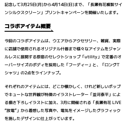
記念して3月25日(月)から4月14日(日)まで、「長瀬有花複製サイ
ンシルクスクリーン」プリントキャンペーンを開催いたします。
コラボアイテム概要
今回のコラボアイテムは、ウエアからアクセサリー、雑貨、実際
に店舗で使用されるオリジナル什器まで様々なアイテムをジャン
ルレスに展開する原宿のセレクトショップ「utility」で定番のオ
ーバーサイズのボディを採用した「フーディー」と、「ロングT
シャツ」の2点をラインナップ。
それぞれのアイテムには、どこか懐かしく、けれど新しいポップ
でキュートな世界観が特徴のイラストレーター「並河泰平」によ
る描き下ろしイラストに加え、3月に開催される「長瀬有花 LIVE
“放電”」から着想した写真や、電気をイメージしたグラフィック
を施したデザインに仕上がっています。