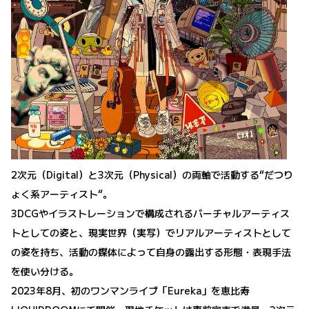
2次元（Digital）と3次元（Physical）の両軸で活動する“だつり
ょく系アーティスト“。
3DCGやイラストレーションで構成されるバーチャルアーティス
トとしての姿と、現実世界（実写）でリアルアーティストとして
の姿を持ち、活動の媒体によって自身の露出する形態・表現手法
を使い分ける。
2023年8月、初のワンマンライブ「Eureka」を恵比寿