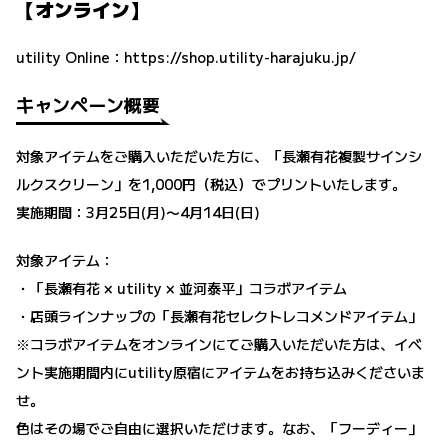
【オンライン】
utility Online：
https://shop.utility-harajuku.jp/
キャンペーン概要
対象アイテムをご購入いただいた方に、「長瀬有花複製サインシ
ルクスクリーン」を1,000円（税込）でプリントいたします。
実施期間：3月25日(月)〜4月14日(日)
対象アイテム：
・「長瀬有花 × utility × 並河泰平」コラボアイテム
・店頭ラインナップの「長瀬有花セレクトレコメンドアイテム」
※コラボアイテムをオンラインにてご購入いただいた方は、イベ
ント実施期間内にutility原宿にアイテムをお持ち込みくださいま
せ。
色はその場でご自由に選択いただけます。なお、「フーディー」