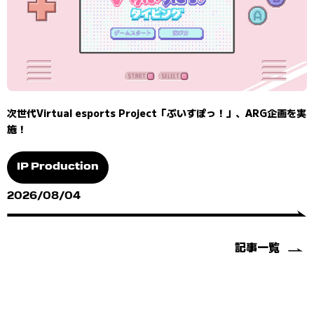
次世代Virtual esports Project「ぶいすぽっ！」、ARG企画を実
施！
IP Production
2026/08/04
記事一覧