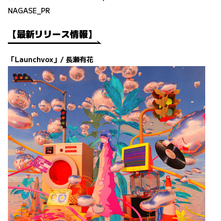
NAGASE_PR
【最新リリース情報】
「Launchvox」/ 長瀬有花