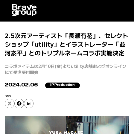
2.5次元アーティスト「長瀬有花」、セレクト
ショップ「utility」とイラストレーター「並
河泰平」とのトリプルネームコラボ実施決定
コラボアイテムは2月10日(金)よりutility店舗およびオンライン
にて受注受付開始
2024.02.06
IP Production
SNS