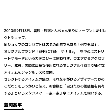
2010年9月18日、裏原・原宿とんちゃん通りにオープンしたセレ
クトショップ。
同ショップのコンセプトは店名の由来でもある「何でも屋」。
オリジナルブランド「EFFECTEN」や「Ⅲagi」を中心にストリ
ートやモードというカテゴリーに捕われず、ウエアからアクセサ
リー、雑貨、実際に店舗で使用されるオリジナル什器まで様々な
アイテムをジャンルレスに展開。
セレクトするアイテムの魅力、それを手がけるデザイナーたちの
こだわりをしっかりと伝え、お客様と「自分たちの価値観を共有
する」というスタンスで、一点一点丁寧にアイテムを紹介する。
並河泰平