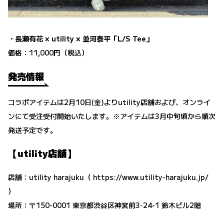
・長瀬有花 × utility × 並河泰平
「L/S Tee」
価格：11,000円（税込）
発売情報
コラボアイテムは2月10日(金)よりutility店舗および、オンライ
ンにて受注受付開始いたします。※アイテムは3月中旬頃から順次
発送予定です。
【utility店舗】
店舗：utility harajuku（
https://www.utility-harajuku.jp/
）
場所：〒150-0001 東京都渋谷区神宮前3-24-1 鈴木ビル2階