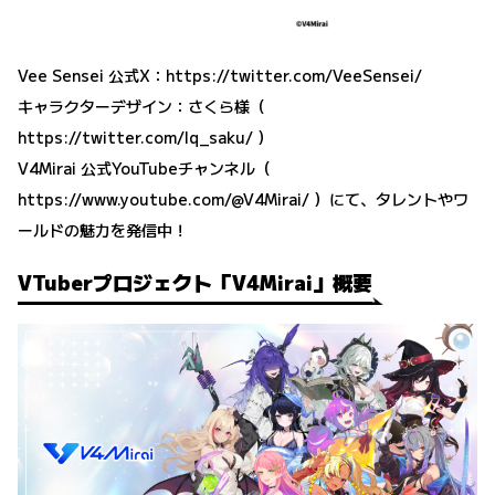
Vee Sensei 公式X：
https://twitter.com/VeeSensei/
キャラクターデザイン：さくら様（
https://twitter.com/lq_saku/
）
V4Mirai 公式YouTubeチャンネル（
https://www.youtube.com/@V4Mirai/
）にて、タレントやワ
ールドの魅力を発信中！
VTuberプロジェクト「V4Mirai」概要