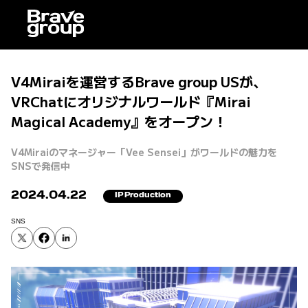
V4Miraiを運営するBrave group USが、
VRChatにオリジナルワールド『Mirai
Magical Academy』をオープン！
V4Miraiのマネージャー「Vee Sensei」がワールドの魅力を
SNSで発信中
2024.04.22
IP Production
SNS