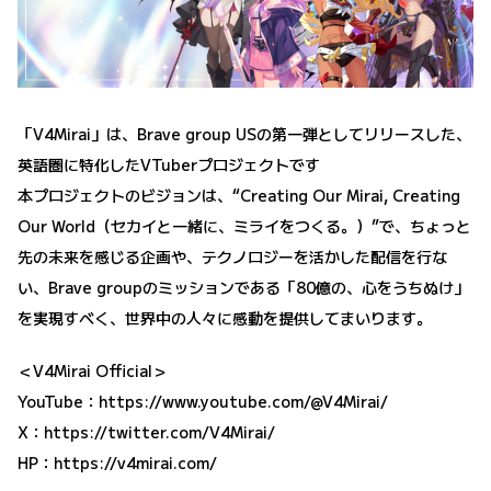
「V4Mirai」は、Brave group USの第一弾としてリリースした、
英語圏に特化したVTuberプロジェクトです
本プロジェクトのビジョンは、“Creating Our Mirai, Creating
Our World（セカイと一緒に、ミライをつくる。）”で、ちょっと
先の未来を感じる企画や、テクノロジーを活かした配信を行な
い、Brave groupのミッションである「80億の、心をうちぬけ」
を実現すべく、世界中の人々に感動を提供してまいります。
＜V4Mirai Official＞
YouTube：
https://www.youtube.com/@V4Mirai/
X：
https://twitter.com/V4Mirai/
HP：
https://v4mirai.com/