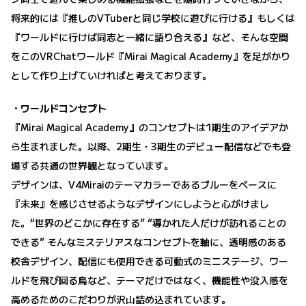
将来的には『推しのVTuberと同じ学校に遊びに行ける』もしくは
『ワールドに行けば同志と一緒に語り合える』など、そんな空間
をこのVRChatワールド『Mirai Magical Academy』を足がかり
として作り上げていければと考えております。
・ワールドコンセプト
『Mirai Magical Academy』のコンセプトは1期生のアイデアか
ら生まれました。以降、2期生・3期生のデビュー配信などでも登
場する共通の世界観となっています。
デザインは、V4Miraiのテーマカラーであるブルーをベースに
『未来』を感じさせるようなデザインにしようと心がけまし
た。“世界のどこかに存在する” “導かれた人だけが訪れることの
できる” そんなミステリアスなコンセプトを軸に、透明感のある
校舎デザイン、配信にも使用できる可動式のミニステージ、ワー
ルドを飛び回る鳥など、テーマだけではなく、機能性や没入感を
高めるためのこだわりが沢山詰め込まれています。