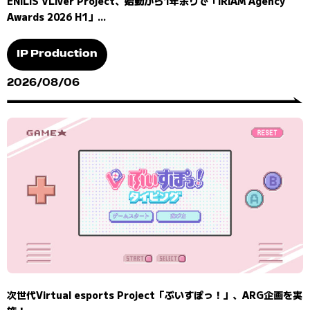
ENILIS VLiver Project、始動から1年余りで「IRIAM Agency
Awards 2026 H1」...
IP Production
2026/08/06
次世代Virtual esports Project「ぶいすぽっ！」、ARG企画を実