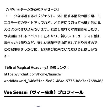
【V4Miraiチームからのメッセージ】
ユニークな浮遊するオブジェクト、外に面する階段の踊り場、ミ
ニステージのライトアップなど、どこを切り取っても魅力的に見
えるように作り込んでいます。友達と訪れて写真撮影をしたり、
今後開催されるイベントに訪れたり、新しいコミュニティに触れ
るきっかけ作りなど、楽しい施策を沢山用意しておりますので、
この記事をきっかけに、ぜひ遊びに来ていただけると嬉しいで
す！
『Mirai Magical Academy』登校リンク：
https://vrchat.com/home/launch?
worldId=wrld_346a51ec-5e62-484e-9775-b8c3ea768b46/
Vee Sensei（ヴィー先生）プロフィール