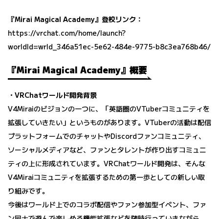
『Mirai Magical Academy』登校リンク：
https://vrchat.com/home/launch?
worldId=wrld_346a51ec-5e62-484e-9775-b8c3ea768b46/
『Mirai Magical Academy』概要
・VRChatワールド開発背景
V4Miraiのビジョンの一つに、「英語圏のVTuberコミュニティを
拡張していきたい」というものがあります。VTuberの活動は配信
プラットフォームでのチャットやDiscordファンコミュニティ、
ソーシャルメディアなど、ファンとタレントが作り出すコミュニ
ティの上に形成されています。VRChatワールド開発は、そんな
V4Miraiコミュニティを拡張するための第一歩としての新しい取
り組みです。
今後はワールド上でのコラボ配信やファン参加型イベント、ファ
ン同士で遊んで楽しめる機能拡張などを随時行っていきながら、