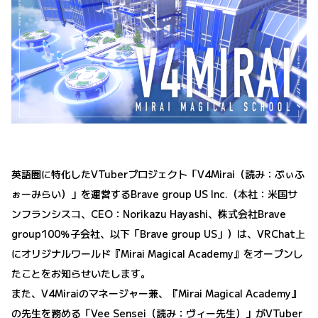
英語圏に特化したVTuberプロジェクト「V4Mirai（読み：ぶぃふ
ぉーみらい）」を運営するBrave group US Inc.（本社：米国サ
ンフランシスコ、CEO：Norikazu Hayashi、株式会社Brave
group100％子会社、以下「Brave group US」）は、VRChat上
にオリジナルワールド『Mirai Magical Academy』をオープンし
たことをお知らせいたします。
また、V4Miraiのマネージャー兼、『Mirai Magical Academy』
の先生を務める「Vee Sensei（読み：ヴィー先生）」がVTuber