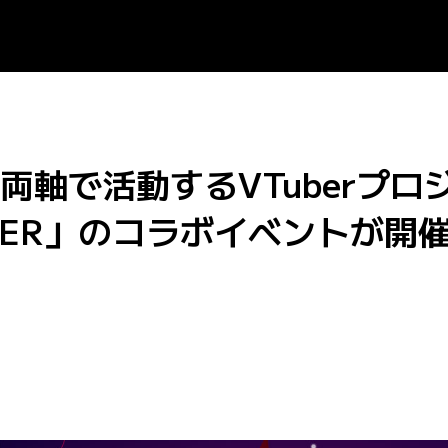
軸で活動するVTuberプロジ
TOWER」のコラボイベントが開