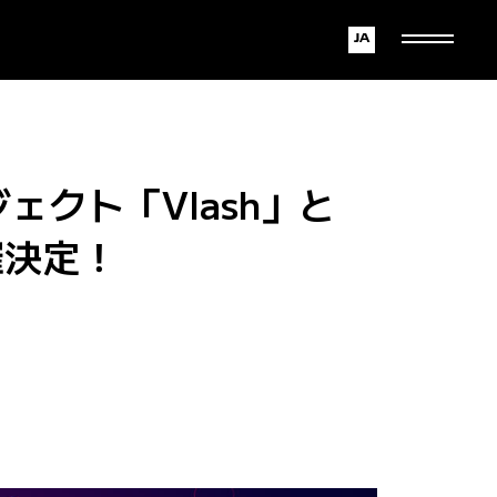
Japanese
English
ェクト「Vlash」と
催決定！