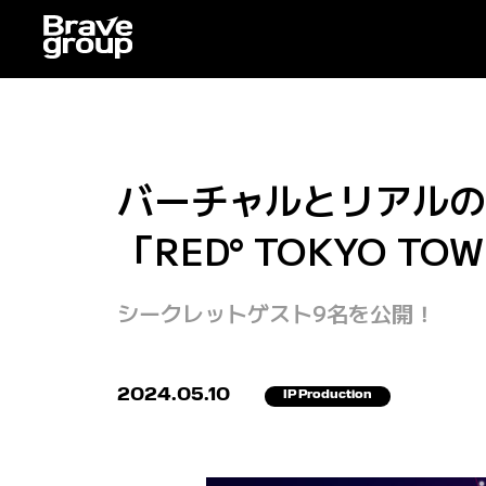
バーチャルとリアルの両
「RED° TOKYO 
シークレットゲスト9名を公開！
2024.05.10
IP Production