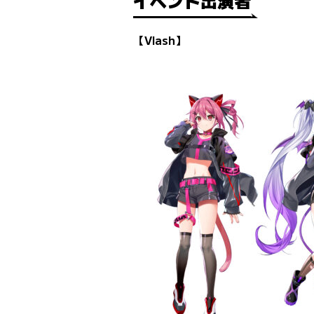
イベント出演者
【Vlash】