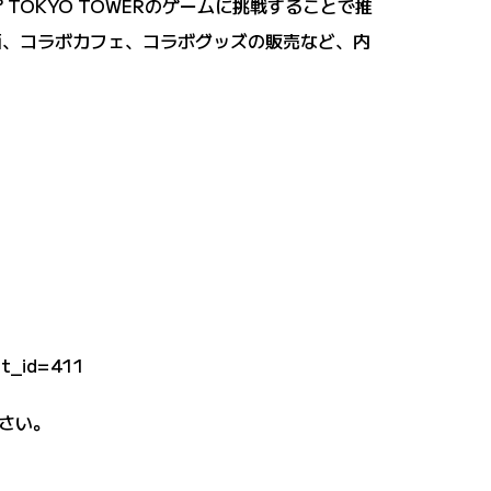
 TOKYO TOWERのゲームに挑戦することで推
企画、コラボカフェ、コラボグッズの販売など、内
et_id=411
さい。