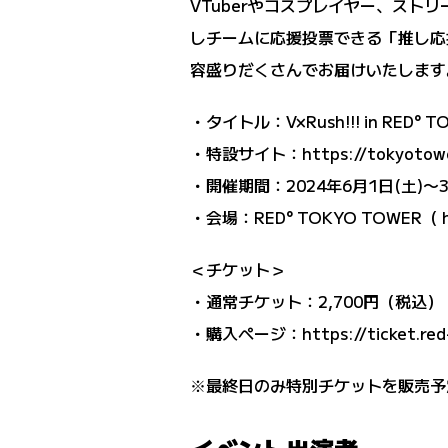
VTuberやコスプレイヤー、ストリ
しチームに応援投票できる「推し応
容盛りだくさんでお届けいたします
・
タイトル：V×Rush!!! in RED° 
・
特設サイト：
https://tokyotow
・
開催期間：2024年6月1日(土)〜3
・
会場：RED° TOKYO TOWER（
＜チケット＞
・
通常チケット：2,700円（税込）
・
購入ページ：
https://ticket.re
※最終日のみ特別チケットを販売予