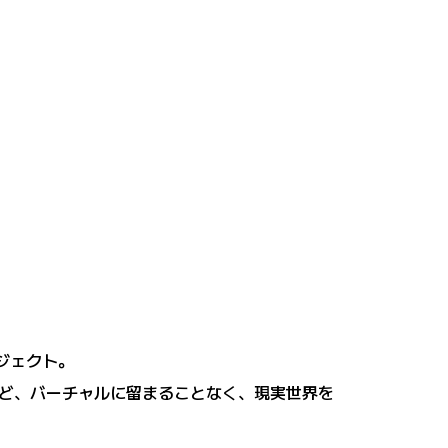
ロジェクト。
ど、バーチャルに留まることなく、現実世界を