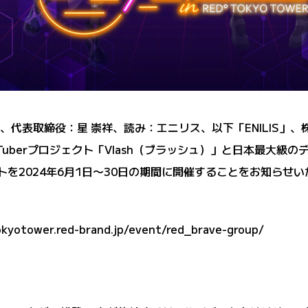
、代表取締役：星 崇祥、読み：エニリス、以下「ENILIS」、株式
uberプロジェクト「Vlash（ブラッシュ）」と日本最大級の
ベントを2024年6月1日〜30日の期間に開催することをお知ら
okyotower.red-brand.jp/event/red_brave-group/