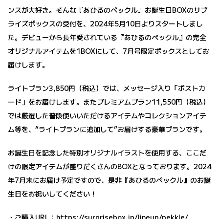
ンスが大好き。そんな『あひるのペックル』お誕生日BOXのサプ
ライズボックスの受付を、2024年5月10日よりスタートしまし
た。デビューから長年愛されている『あひるのペックル』の完全
オリジナルアイテムを1BOXにして、7月号限定ボックスとしてお
届けします。
ライトプラン3,850円（税込）では、メッセージ入り「ポストカ
ード」をお届けします。またプレミアムプラン11,550円（税込）
では厳選した普段使いいただけるアイテムやコレクションアイテ
ム等を、“ライトプランに追加して”お届けする豪華プランです。
お誕生日を記念した特別オリジナルイラストを使用する、ここだ
けの限定アイテムが盛りだくさんのBOXとなっております。2024
年7月末にお届け予定ですので、是非『あひるのペックル』のお誕
生日をお祝いしてください！
・ご購入URL：
https://surprisebox.jp/lineup/pekkle/