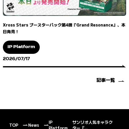
Xross Stars ブースターパック第4弾『Grand Resonance』、本
日発売！
IP Platform
2026/07/17
記事一覧
IP
サンリオ人気キャラク
TOP
News
Platform
ター『...