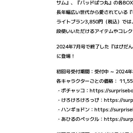
サム』、『バッドばつ丸』の各BOX
長年幅広い世代から愛されている『
ライトプラン3,850円（税込）で
段使いいただけるアイテムやコレク
2024年7月号で終了した『はぴ
に登場！
初回号受付期間：受付中 ～ 2024
各キャラクターごとの価格： 11,5
・ポチャッコ：
https://surpriseb
・けろけろけろっぴ：
https://surp
・ハンギョドン：
https://surpris
・あひるのペックル：
https://surp