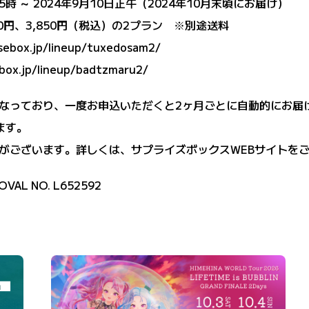
5時 ～ 2024年9月10日正午（2024年10月末頃にお届け）
0円、3,850円（税込）の2プラン ※別途送料
isebox.jp/lineup/tuxedosam2/
ebox.jp/lineup/badtzmaru2/
なっており、一度お申込いただくと2ヶ月ごとに自動的にお届
ます。
がございます。詳しくは、サプライズボックスWEBサイトを
OVAL NO. L652592