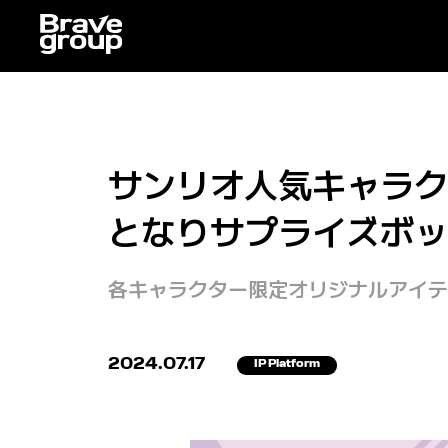
サンリオ人気キャラク
となりサプライズボッ
各キャラクター限定オリジナルアイテ
2024.07.17
IP Platform