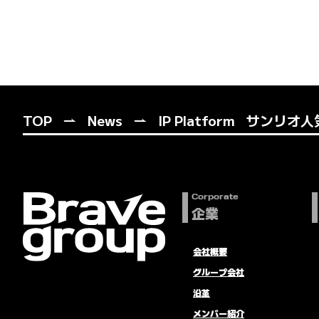
TOP
News
IP Platform
サンリオ人気
Corporate
企業
会社概要
グループ会社
沿革
メンバー紹介