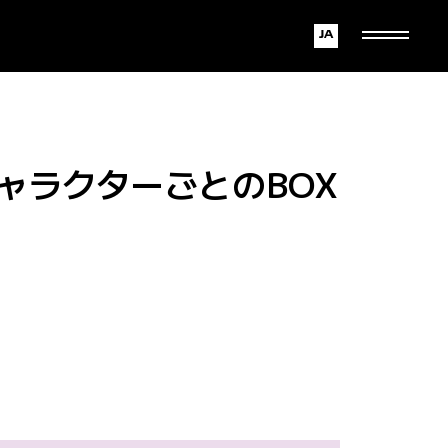
Japanese
English
ャラクターごとのBOX