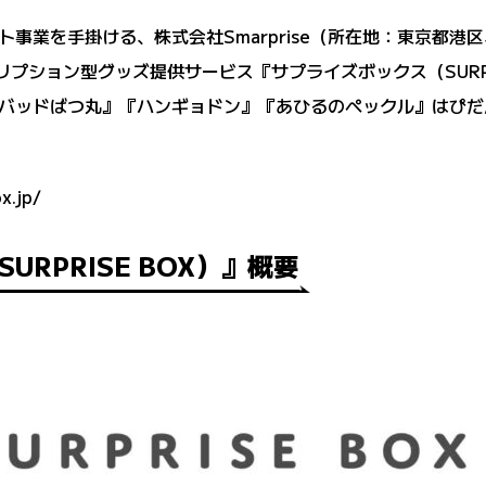
事業を手掛ける、株式会社Smarprise（所在地：東京都港区
クリプション型グッズ提供サービス『サプライズボックス（SURP
バッドばつ丸』『ハンギョドン』『あひるのペックル』はぴだ
x.jp/
URPRISE BOX）』概要