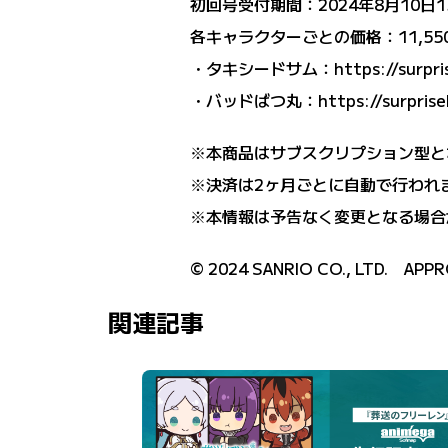
初回号受付期間：2024年8月10日1
各キャラクターごとの価格：11,55
・タキシードサム：
https://surpr
・バッドばつ丸：
https://surpris
※本商品はサブスクリプション型と
※決済は2ヶ月ごとに自動で行われ
※本情報は予告なく変更となる場合
© 2024 SANRIO CO., LTD. APPR
関連記事