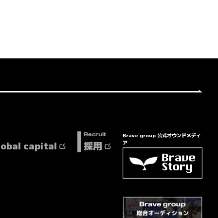
Brave group 公式オウンドメディ
Recruit
lobal capital
採用
ア