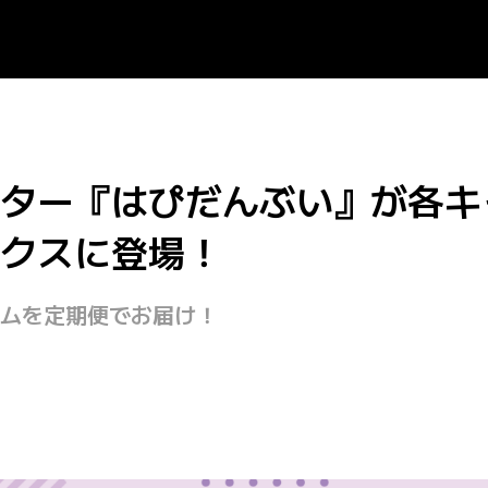
ター『はぴだんぶい』が各キ
クスに登場！
ムを定期便でお届け！