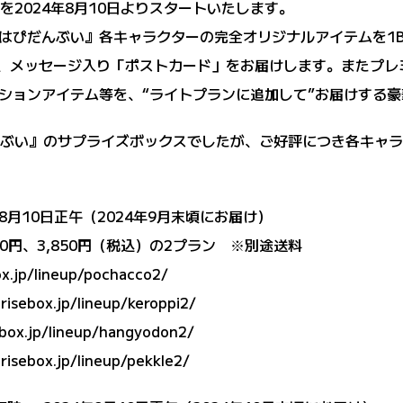
を2024年8月10日よりスタートいたします。
はぴだんぶい』各キャラクターの完全オリジナルアイテムを1B
は、メッセージ入り「ポストカード」をお届けします。またプレミ
ションアイテム等を、“ライトプランに追加して”お届けする
だんぶい』のサプライズボックスでしたが、ご好評につき各キャ
年8月10日正午（2024年9月末頃にお届け）
50円、3,850円（税込）の2プラン ※別途送料
ox.jp/lineup/pochacco2/
risebox.jp/lineup/keroppi2/
ebox.jp/lineup/hangyodon2/
risebox.jp/lineup/pekkle2/