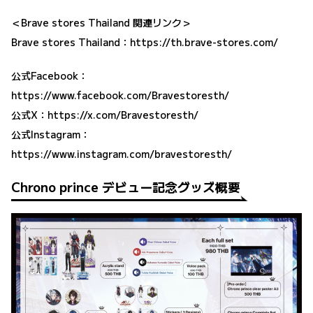
＜Brave stores Thailand 関連リンク＞
Brave stores Thailand：
https://th.brave-stores.com/
公式Facebook：
https://www.facebook.com/Bravestoresth/
公式X：
https://x.com/Bravestoresth/
公式Instagram：
https://www.instagram.com/bravestoresth/
Chrono prince デビュー記念グッズ概要