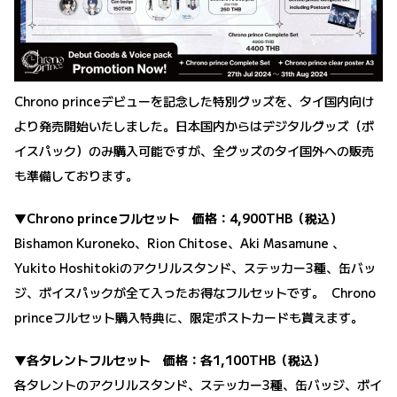
Chrono princeデビューを記念した特別グッズを、タイ国内向け
より発売開始いたしました。日本国内からはデジタルグッズ（ボ
イスパック）のみ購入可能ですが、全グッズのタイ国外への販売
も準備しております。
▼Chrono princeフルセット 価格：4,900THB
（税込）
Bishamon Kuroneko、Rion Chitose、Aki Masamune 、
Yukito Hoshitokiのアクリルスタンド、ステッカー3種、缶バッ
ジ、ボイスパックが全て入ったお得なフルセットです。 Chrono
princeフルセット購入特典に、限定ポストカードも貰えます。
▼各タレントフルセット 価格：各1,100THB（税込）
各タレントのアクリルスタンド、ステッカー3種、缶バッジ、ボイ