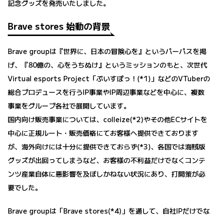
記念グッズを発売いたしました。
Brave stores 始動の背景
Brave groupは『世界に、日本の冒険心を』というパーパスを掲
げ、『80億の、心をうちぬけ』というミッションのもと、次世代
Virtual esports Project「ぶいすぽっ！(*1)」などのVTuberの
総合プロデュースを行うIP事業やIP周辺事業などを中心に、複数
事業をグループ各社で展開しています。
国内向け販売事業については、colleize(*2)やその他ECサイトを
中心に正規ルート・販売価格にてお客様へ提供できております
が、海外向けには十分に提供できておらず(*3)、各国では海賊版
グッズが出回ってしまうなど、お客様の不利益だけでなくコンテ
ンツ産業自体に悪影響を及ぼしかねない状況にあり、打開策が必
要でした。
Brave groupは「Brave stores(*4)」を通して、自社IPだけでな