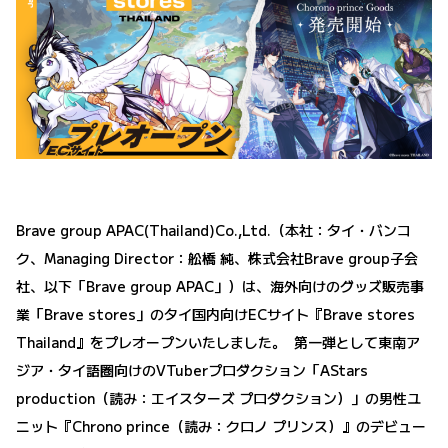
Brave group APAC(Thailand)Co.,Ltd.（本社：タイ・バンコ
ク、Managing Director：舩橋 純、株式会社Brave group子会
社、以下「Brave group APAC」）は、海外向けのグッズ販売事
業「Brave stores」のタイ国内向けECサイト『Brave stores
Thailand』をプレオープンいたしました。 第一弾として東南ア
ジア・タイ語圏向けのVTuberプロダクション「AStars
production（読み：エイスターズ プロダクション）」の男性ユ
ニット『Chrono prince（読み：クロノ プリンス）』のデビュー