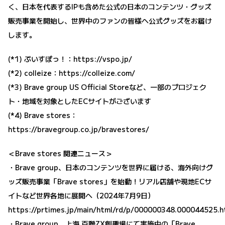
く、日本を代表するIPも含めた公式の日本のコンテンツ・グッズ
販売事業を開始し、世界中のファンの皆様へ公式グッズをお届け
します。
(*1) ぶいすぽっ！：
https://vspo.jp/
(*2) colleize：
https://colleize.com/
(*3) Brave group US Official Storeなど、一部のプロジェク
ト・地域を対象としたECサイトがございます
(*4) Brave stores：
https://bravegroup.co.jp/bravestores/
＜Brave stores 関連ニュース＞
・Brave group、日本のコンテンツを世界に届ける、海外向けグ
ッズ販売事業「Brave stores」を始動！リアル店舗や現地ECサ
イトなど世界各地に展開へ（2024年7月9日）
https://prtimes.jp/main/html/rd/p/000000348.000044525.h
・Brave group、上海 百聯ZX創趣場にて実施中の「Brave