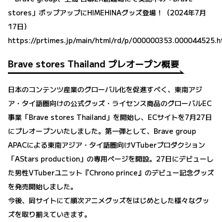
stores」ポップアップにHIMEHINAグッズ登場！（2024年7月
17日）
https://prtimes.jp/main/html/rd/p/000000353.000044525.h
Brave stores Thailand プレオープン概要
日本のコンテンツ産業のグローバル化を促進すべく、東南アジ
ア・タイ語圏向けの公式グッズ・ライセンス商品のグローバルEC
事業「Brave stores Thailand」を開始し、ECサイトを7月27日
にプレオープンいたしました。第一弾として、Brave group
APACによる東南アジア・タイ語圏向けVTuberプロダクション
「AStars production」の専用ページを開設。27日にデビューし
た男性VTuberユニット『Chrono prince』のデビュー記念グッズ
を発売開始しました。
今後、同サイトにて順次アニメグッズをはじめとした様々なグッ
ズを取り揃えていきます。