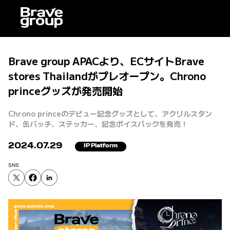
Brave group APACより、ECサイトBrave
stores Thailandがプレオープン。Chrono
princeグッズが発売開始
Chrono princeのデビュー記念グッズとして、アクリルスタン
ド、缶バッチ、ステッカー、記念ボイスパックを発売！
2024.07.29
IP Platform
SNS