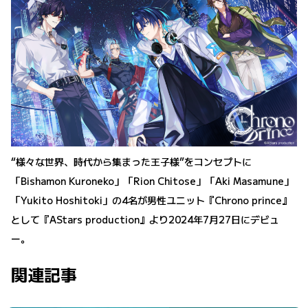
“様々な世界、時代から集まった王子様”をコンセプトに
「Bishamon Kuroneko」「Rion Chitose」「Aki Masamune」
「Yukito Hoshitoki」の4名が男性ユニット『Chrono prince』
として『AStars production』より2024年7月27日にデビュ
ー。
関連記事