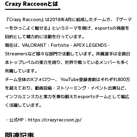
Crazy Raccoonとは
『Crazy Raccoon』は2018年4月に結成したチームで、『ゲーマ
ーをかっこよく魅せる』というテーマを掲げ、esportsの発展を
目的として精力的に活動を行っています。
現在は、VALORANT・Fortnite・APEX LEGENDS・
Streamersなど様々な部門で活動しています。所属選手は全員日
本トップレベルの実力を誇り、世界で戦っているメンバーも多く
所属しています。
チーム全体のXフォロワー、 YouTube登録者数はそれぞれ800万
を超えており、動画投稿・ストリーミング・イベント出演など、
インフルエンス力と実力を兼ね揃えたesportsチームとして幅広
く活躍しています。
・公式HP：
https://crazyraccoon.jp/
関連記事