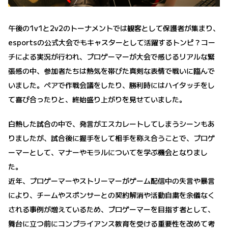
午後の1v1と2v2のトーナメントでは観客として保護者が集まり、
esportsの公式大会でもキャスターとして活躍するトンピ？コー
チによる実況が行われ、プロゲーマーが大会で感じるリアルな緊
張感の中、参加者たちは熱気を帯びた真剣な表情で戦いに臨んで
いました。ペアで作戦会議をしたり、勝利時にはハイタッチをし
て喜び合ったりと、終始盛り上がりを見せていました。
白熱した試合の中で、発言がエスカレートしてしまうシーンもあ
りましたが、試合後に握手をして相手を称え合うことで、プロゲ
ーマーとして、マナーやモラルについてを学ぶ機会となりまし
た。
近年、プロゲーマーやストリーマーがゲーム配信中の失言や暴言
により、チームやスポンサーとの契約解消や活動自粛を余儀なく
される事例が増えているため、プロゲーマーを目指す者として、
舞台に立つ前にコンプライアンス教育を受ける重要性を改めて考