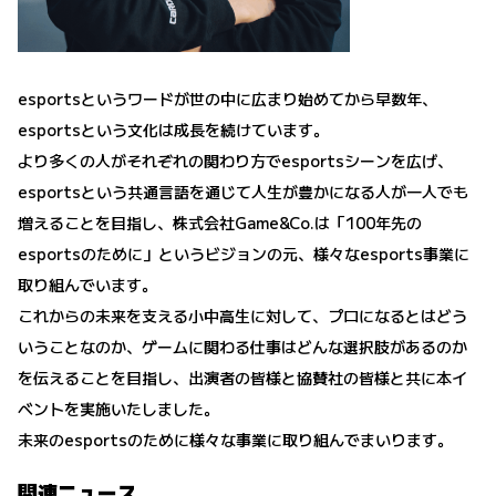
esportsというワードが世の中に広まり始めてから早数年、
esportsという文化は成長を続けています。
より多くの人がそれぞれの関わり方でesportsシーンを広げ、
esportsという共通言語を通じて人生が豊かになる人が一人でも
増えることを目指し、株式会社Game&Co.は「100年先の
esportsのために」というビジョンの元、様々なesports事業に
取り組んでいます。
これからの未来を支える小中高生に対して、プロになるとはどう
いうことなのか、ゲームに関わる仕事はどんな選択肢があるのか
を伝えることを目指し、出演者の皆様と協賛社の皆様と共に本イ
ベントを実施いたしました。
未来のesportsのために様々な事業に取り組んでまいります。
関連ニュース