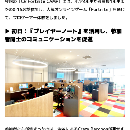
今回の『CR Fortnite CAMP』には、小学4年生から高校1年生ま
での計16名が参加し、人気オンラインゲーム「Fortnite」を通じ
て、プロゲーマー体験をしました。
▶︎ 初日：『プレイヤーノート』を活用し、参加
者同士のコミュニケーションを促進
参加者たちが集まったのは、渋谷にあるCrazy Raccoonが運営す