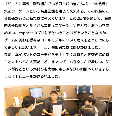
「ゲームに真剣に取り組んでいる同世代の皆さんが一つの会場に
集まり、ゲームという共通言語を通じて交流する。この体験にこ
そ価値があると私たちは考えています。この2日間を通して、会場
内の仲間たちとたくさんコミュニケーションをとり、お互いを高
めあい、esportsのプロなるということはどういうことなのか、
ゲームに関わる様々なロールモデルについて考えるきっかけにし
て欲しいと思います。」と、参加者たちに語りかけました。
また、本イベントのコーチからも「上手くなることを突き詰める
ことはもちろん大事だけど、まずはゲームを楽しんで欲しい。ゲ
ームが好きという気持ちを大切に楽しみながら頑張っていきまし
ょう！」とエールが送られました。