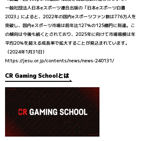
一般社団法人日本eスポーツ連合出版の「日本eスポーツ白書
2023」によると、2022年の国内eスポーツファン数は776万人を
突破し、国内eスポーツ市場は前年比127％の125億円に到達。こ
の傾向は今後も続くとされており、2025年に向けて市場規模は年
平均20％を超える成長率で拡大することが見込まれています。
（2024年1月31日）
https://jesu.or.jp/contents/news/news-240131/
CR Gaming Schoolとは