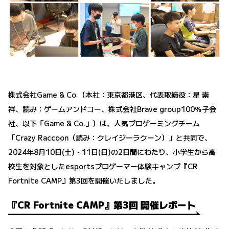
株式会社Game & Co.（本社：東京都港区、代表取締役：星 崇
祥、読み：ゲームアンドコー、株式会社Brave group100％子会
社、以下「Game & Co.」）は、人気プロゲーミングチーム
「Crazy Raccoon（読み：クレイジーラクーン）」と共同で、
2024年8月10日(土)・11日(日)の2日間にわたり、小学生から高
校生を対象としたesportsプロゲーマー体験キャンプ『CR
Fortnite CAMP』第3回を開催いたしました。
『CR Fortnite CAMP』第3回 開催レポート