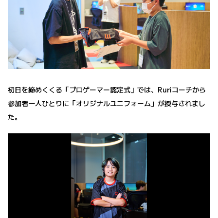
初日を締めくくる「プロゲーマー認定式」では、Ruriコーチから
参加者一人ひとりに「オリジナルユニフォーム」が授与されまし
た。