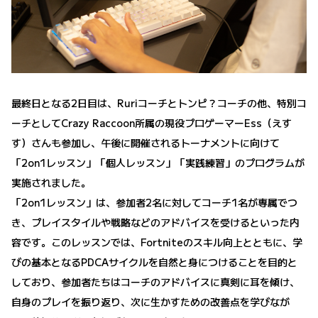
最終日となる2日目は、Ruriコーチとトンピ？コーチの他、特別コ
ーチとしてCrazy Raccoon所属の現役プロゲーマーEss（えす
す）さんも参加し、午後に開催されるトーナメントに向けて
「2on1レッスン」「個人レッスン」「実践練習」のプログラムが
実施されました。
「2on1レッスン」は、参加者2名に対してコーチ1名が専属でつ
き、プレイスタイルや戦略などのアドバイスを受けるといった内
容です。このレッスンでは、Fortniteのスキル向上とともに、学
びの基本となるPDCAサイクルを自然と身につけることを目的と
しており、参加者たちはコーチのアドバイスに真剣に耳を傾け、
自身のプレイを振り返り、次に生かすための改善点を学びなが