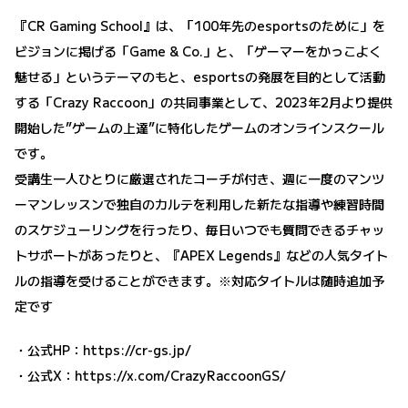
『CR Gaming School』は、「100年先のesportsのために」を
ビジョンに掲げる「Game & Co.」と、「ゲーマーをかっこよく
魅せる」というテーマのもと、esportsの発展を目的として活動
する「Crazy Raccoon」の共同事業として、2023年2月より提供
開始した”ゲームの上達”に特化したゲームのオンラインスクール
です。
受講生一人ひとりに厳選されたコーチが付き、週に一度のマンツ
ーマンレッスンで独自のカルテを利用した新たな指導や練習時間
のスケジューリングを行ったり、毎日いつでも質問できるチャッ
トサポートがあったりと、『APEX Legends』などの人気タイト
ルの指導を受けることができます。※対応タイトルは随時追加予
定です
・公式HP：
https://cr-gs.jp/
・公式X：
https://x.com/CrazyRaccoonGS/