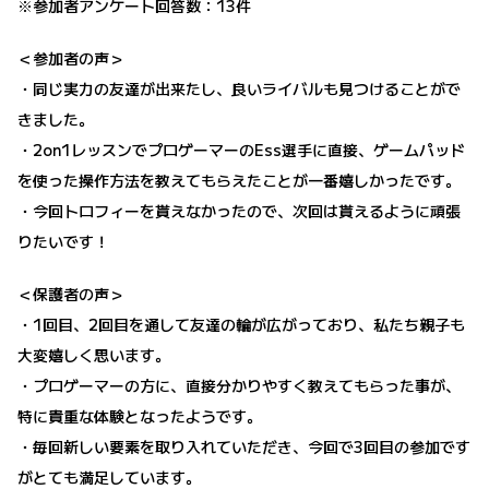
※参加者アンケート回答数：13件
＜参加者の声＞
・同じ実力の友達が出来たし、良いライバルも見つけることがで
きました。
・2on1レッスンでプロゲーマーのEss選手に直接、ゲームパッド
を使った操作方法を教えてもらえたことが一番嬉しかったです。
・今回トロフィーを貰えなかったので、次回は貰えるように頑張
りたいです！
＜保護者の声＞
・1回目、2回目を通して友達の輪が広がっており、私たち親子も
大変嬉しく思います。
・プロゲーマーの方に、直接分かりやすく教えてもらった事が、
特に貴重な体験となったようです。
・毎回新しい要素を取り入れていただき、今回で3回目の参加です
がとても満足しています。