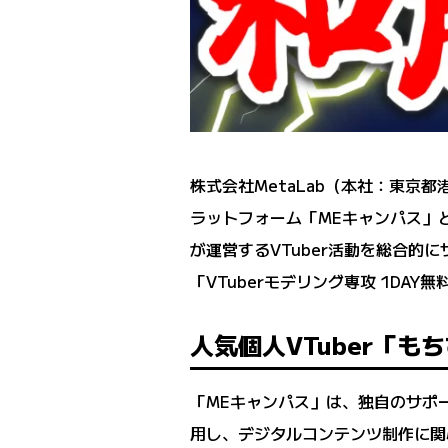
株式会社MetaLab（本社：東京都
ラットフォーム「MEキャンパス」と株
が運営するVTuber活動を総合的
「VTuberモデリング専攻 1D
人気個人VTuber「も
「MEキャンパス」は、独自のサポー
用し、デジタルコンテンツ制作に関