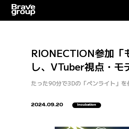
RIONECTION参加
し、VTuber視点・
たった90分で3Dの「ペンライト」
2024.09.20
Incubation