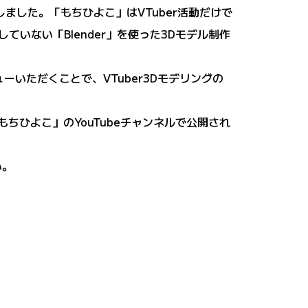
しました。「もちひよこ」はVTuber活動だけで
ていない「Blender」を使った3Dモデル制作
いただくことで、VTuber3Dモデリングの
「もちひよこ」のYouTubeチャンネルで公開され
い。