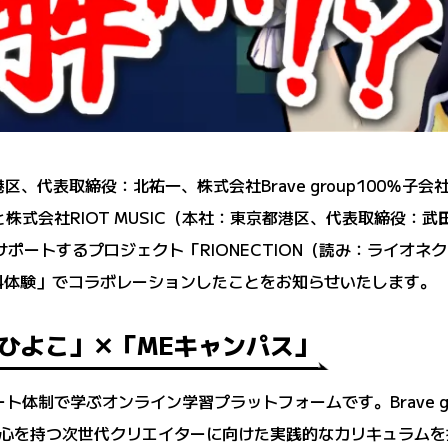
港区、代表取締役：北祐一、株式会社Brave group100％子
式会社RIOT MUSIC（本社：東京都港区、代表取締役：武田 洸
にサポートするプロジェクト「RIONECTION（読み：ライオ
AY無料体験」でコラボレーションしたことをお知らせいたします。
ちひよこ」✕「MEキャンパス」
ト体制で学ぶオンライン学習プラットフォームです。Brave 
心を持つ次世代クリエイターに向けた実践的なカリキュラムを