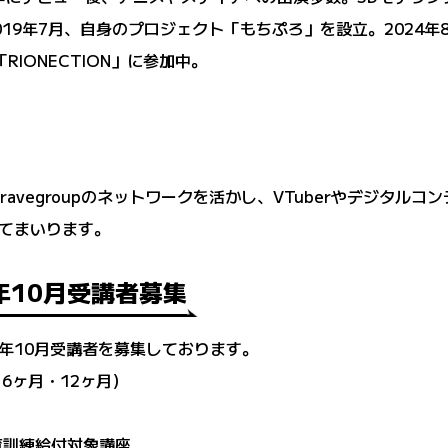
9年7月、自身のプロジェクト「もちぷろ」を設立。2024年8月
RIONECTION」に参加中。
ravegroupのネットワークを活かし、VTuberやデジタル
てまいります。
年10月受講者募集
4年10月受講者を募集しております。
・6ヶ月・12ヶ月）
教育訓練給付対象講座