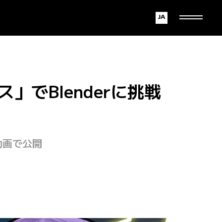
Japanese
English
」でBlenderに挑戦
動画で公開