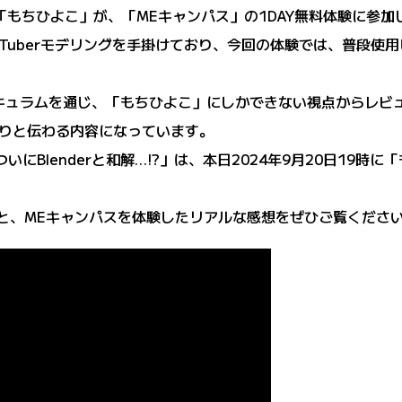
る「もちひよこ」が、「MEキャンパス」の1DAY無料体験に参加
Tuberモデリングを手掛けており、今回の体験では、普段使用し
ュラムを通じ、「もちひよこ」にしかできない視点からレビュー
りと伝わる内容になっています。
にBlenderと和解…!?」は、本日2024年9月20日19時に
挑戦と、MEキャンパスを体験したリアルな感想をぜひご覧くださ