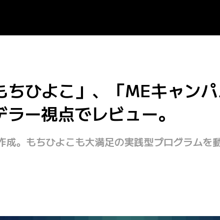
「もちひよこ」、「MEキャンパス
モデラー視点でレビュー。
を作成。もちひよこも大満足の実践型プログラムを