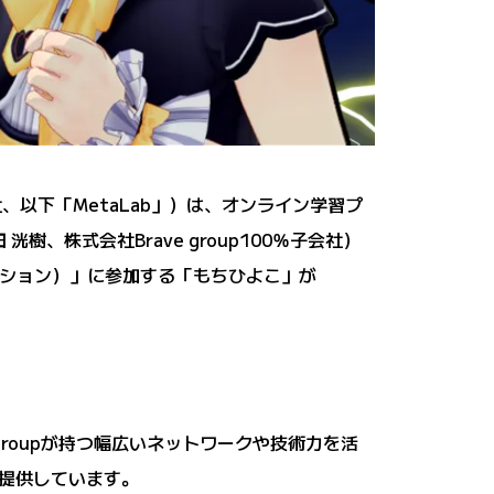
会社、以下「MetaLab」）は、オンライン学習プ
樹、株式会社Brave group100％子会社）
ネクション）」に参加する「もちひよこ」が
groupが持つ幅広いネットワークや技術力を活
提供しています。