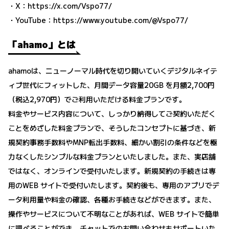
・X：
https://x.com/Vspo77/
・YouTube：
https://www.youtube.com/@Vspo77/
「ahamo」とは
ahamoは、ニューノーマル時代を切り開いていくデジタルネイテ
ィブ世代にフィットした、月間データ容量20GB を月額2,700円
（税込2,970円）でご利用いただける料金プランです。
料金やサービス内容について、しっかり納得してご契約いただく
ことをめざした料金プランで、そうしたコンセプトに基づき、新
規契約事務手数料やMNP転出手数料、細かい割引の条件などを極
力なくしたシンプルな料金プランといたしました。また、実店舗
ではなく、オンラインで受付いたします。新規契約の手続きは専
用のWEB サイトで受付いたします。契約後も、専用のアプリでデ
ータ利用量や料金の確認、各種お手続きなどができます。また、
操作やサービスについて不明なことがあれば、WEB サイトで簡単
に調べることができ、チャットでのお問い合わせもサポートいた