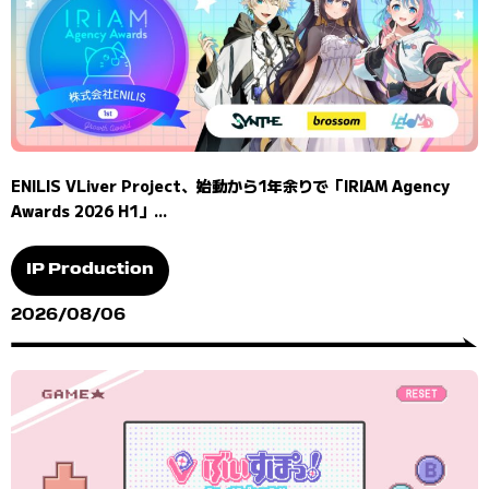
ENILIS VLiver Project、始動から1年余りで「IRIAM Agency
Awards 2026 H1」...
IP Production
2026/08/06