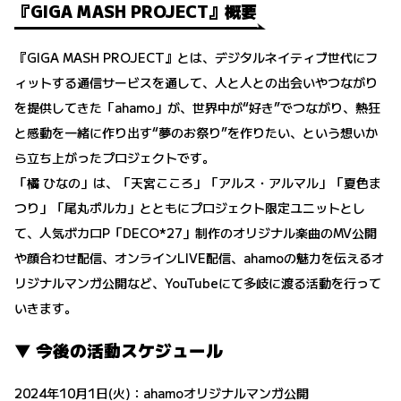
『GIGA MASH PROJECT』概要
『GIGA MASH PROJECT』とは、デジタルネイティブ世代にフ
ィットする通信サービスを通して、人と人との出会いやつながり
を提供してきた「ahamo」が、世界中が“好き”でつながり、熱狂
と感動を一緒に作り出す“夢のお祭り”を作りたい、という想いか
ら立ち上がったプロジェクトです。
「橘 ひなの」は、「天宮こころ」「アルス・アルマル」「夏色ま
つり」「尾丸ポルカ」とともにプロジェクト限定ユニットとし
て、人気ボカロP「DECO*27」制作のオリジナル楽曲のMV公開
や顔合わせ配信、オンラインLIVE配信、ahamoの魅力を伝えるオ
リジナルマンガ公開など、YouTubeにて多岐に渡る活動を行って
いきます。
▼ 今後の活動スケジュール
2024年10月1日(火)：ahamoオリジナルマンガ公開