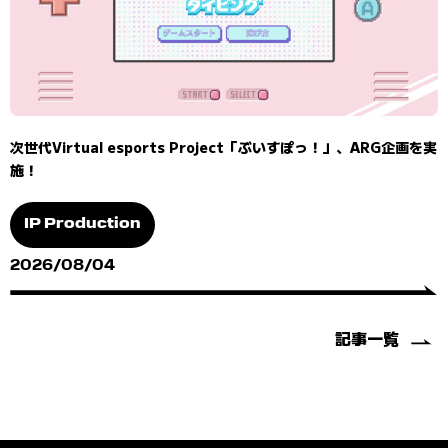
次世代Virtual esports Project「ぶいすぽっ！」、ARG企画を実
施！
IP Production
2026/08/04
記事一覧