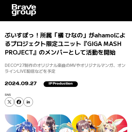
ぶいすぽっ！所属「橘 ひなの」がahamoによ
るプロジェクト限定ユニット『GIGA MASH
PROJECT』のメンバーとして活動を開始
DECO*27制作のオリジナル楽曲のMVやオリジナルマンガ、オン
ラインLIVE配信などを予定
2024.09.27
IP Production
SNS