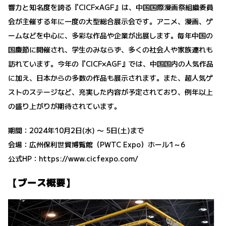
響力と知名度を誇る『CICF×AGF』は、中国国際漫画祭組織委員
会が主催する年に一度の大型総合展示会です。アニメ、漫画、ゲ
ームなどを中心に、多彩な作品や企業が出展します。毎年中国の
国慶節に開催され、学生のみならず、多くの社会人や家族連れも
訪れています。今年の『CICF×AGF』では、中国国内の人気作品
に加え、日本からの多数の作品も展示されます。また、超人気ゲ
ストのステージなど、充実した内容が予定されており、例年以上
の盛り上がりが期待されています。
期間：2024年10月2日(水) 〜 5日(土)まで
会場：広州保利世貿博覧館（PWTC Expo）ホール1～6
公式HP：
https://www.cicfexpo.com/
【ブース概要】