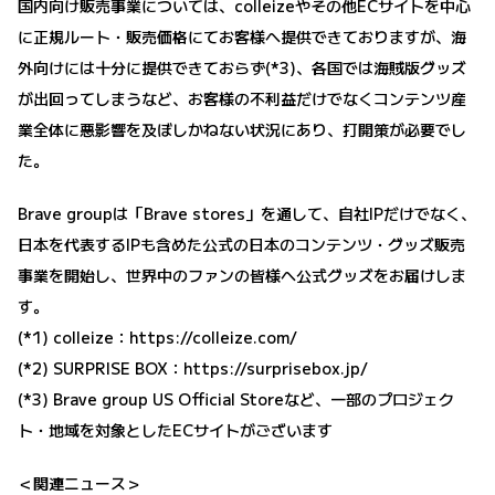
国内向け販売事業については、colleizeやその他ECサイトを中心
に正規ルート・販売価格にてお客様へ提供できておりますが、海
外向けには十分に提供できておらず(*3)、各国では海賊版グッズ
が出回ってしまうなど、お客様の不利益だけでなくコンテンツ産
業全体に悪影響を及ぼしかねない状況にあり、打開策が必要でし
た。
Brave groupは「Brave stores」を通して、自社IPだけでなく、
日本を代表するIPも含めた公式の日本のコンテンツ・グッズ販売
事業を開始し、世界中のファンの皆様へ公式グッズをお届けしま
す。
(*1) colleize：
https://colleize.com/
(*2) SURPRISE BOX：
https://surprisebox.jp/
(*3) Brave group US Official Storeなど、一部のプロジェク
ト・地域を対象としたECサイトがございます
＜関連ニュース＞