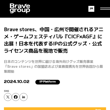
Japanese
English
Brave stores、中国・広州で開催されるアニ
メ・ゲームフェスティバル『CICF×AGF』に
出展！日本を代表するIPの公式グッズ・公式
ライセンス商品を現地で販売
日本のコンテンツを世界に届ける海外向けグッズ販売事業
「Brave stores」の加盟店および業務提携先を世界各国から募
集開始
2024.10.02
IP Platform
SNS