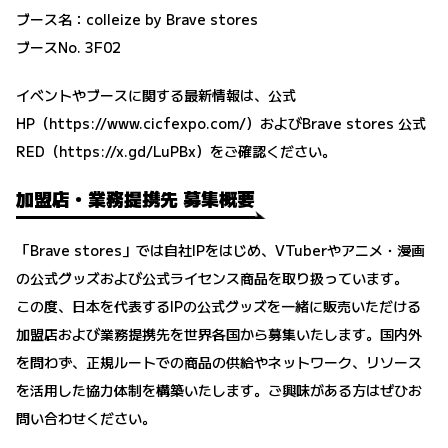
ブース名：colleize by Brave stores
ブースNo. 3F02
イベントやブースに関する最新情報は、公式
HP（
https://www.cicfexpo.com/
）およびBrave stores 公式
RED（
https://x.gd/LuPBx
）をご確認ください。
加盟店・業務提携先 募集概要
「Brave stores」では自社IPをはじめ、VTuberやアニメ・漫画
の公式グッズおよび公式ライセンス商品を取り扱っています。
この度、日本を代表するIPの公式グッズを一緒に販売いただける
加盟店および業務提携先を世界各国から募集いたします。国内外
を問わず、正規ルートでの商品の供給やネットワーク、リソース
を活用した協力体制を構築いたします。ご興味がある方はぜひお
問い合わせください。