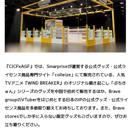
『CICF×AGF』では、Smarpriseが運営する公式グッズ・公式ラ
イセンス商品専門サイト「colleize」にて販売されている、人気
TVアニメ『WIND BREAKER』のオリジナル描き起こし「ぷちき
ゅん」シリーズのグッズを中国で初めて販売するほか、Brave
groupのVTuberをはじめとする日本のIPの公式グッズ・公式ライ
センス商品を多数取り揃えてお待ちしております。また、Brave
storesでしか手に入らない限定グッズもございますので、ぜひお
立ち寄りください。