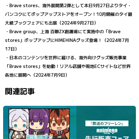
・
Brave stores、海外展開第2弾として本日9月27日よりタイ・
バンコクにてポップアップストアをオープン！10月開催のタイ最
大級ブックフェアにも出展
（2024年9月27日）
・
Brave group、上海 百聯ZX創趣場にて実施中の「Brave
stores」ポップアップにHIMEHINAグッズ登場！
（2024年7月
17日）
・
日本のコンテンツを世界に届ける、海外向けグッズ販売事業
「Brave stores」を始動！リアル店舗や現地ECサイトなど世界
各地に展開へ
（2024年7月9日）
関連記事