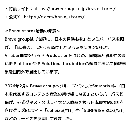
・特設サイト：
​​https://bravegroup.co.jp/bravestores/
・公式X：
https://x.com/brave_stores/
＜Brave stores始動の背景＞
Brave groupは『世界に、日本の冒険心を』というパーパスを掲
げ、『80億の、心をうちぬけ』というミッションのもと、
VTuber事業を行うIP Productionをはじめ、同領域と親和性の高
いIP PlatformやIP Solution、Incubationの領域において複数事
業を国内外で展開しています。
2024年2月にBrave groupへグループインしたSmarpriseは『日
本を代表するコンテンツ産業の架け橋になる』というパーパスを
掲げ、公式グッズ・公式ライセンス商品を扱う日本最大級の国内
向けグッズECサイト「colleize(*1)」や「SURPRISE BOX(*2)」
などのサービスを展開してきました。